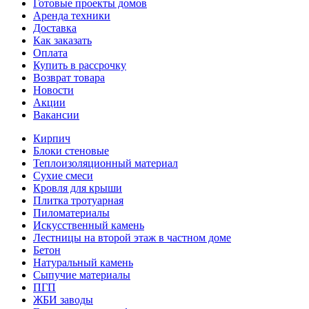
Готовые проекты домов
Аренда техники
Доставка
Как заказать
Оплата
Купить в рассрочку
Возврат товара
Новости
Акции
Вакансии
Кирпич
Блоки стеновые
Теплоизоляционный материал
Сухие смеси
Кровля для крыши
Плитка тротуарная
Пиломатериалы
Искусственный камень
Лестницы на второй этаж в частном доме
Бетон
Натуральный камень
Сыпучие материалы
ПГП
ЖБИ заводы