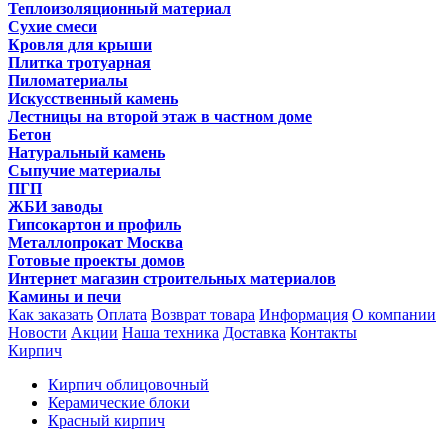
Теплоизоляционный материал
Сухие смеси
Кровля для крыши
Плитка тротуарная
Пиломатериалы
Искусственный камень
Лестницы на второй этаж в частном доме
Бетон
Натуральный камень
Сыпучие материалы
ПГП
ЖБИ заводы
Гипсокартон и профиль
Металлопрокат Москва
Готовые проекты домов
Интернет магазин строительных материалов
Камины и печи
Как заказать
Оплата
Возврат товара
Информация
О компании
Новости
Акции
Наша техника
Доставка
Контакты
Кирпич
Кирпич облицовочный
Керамические блоки
Красный кирпич