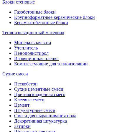
Блоки стеновые
Газобетонные блоки
Крупноформатные керамические блоки
Керамзитобетонные блоки
Теплоизоляционный материал
Минеральная вата
Утеплитель
Пенополистирол
Изоляционная пленка
Комплектующие для теплоизоляции
Сухие смеси
Пескобетон
Сухие цементные смеси
Цветная кладочная смесь
Клеевые смеси
Цемент
Штукатурные смеси
Смеси для выравнивания пола
Декоративная штукатурка
Затирки
Шпаклевка для стен