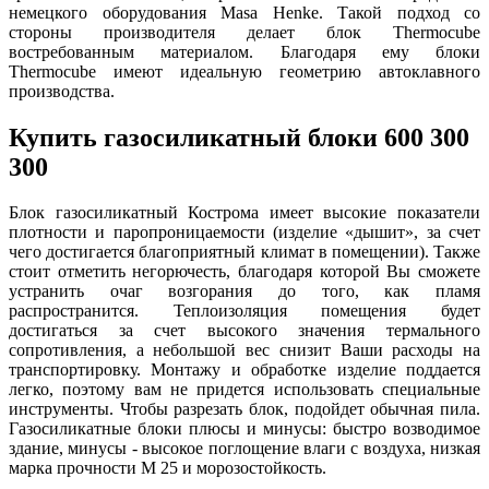
немецкого оборудования Masa Henke. Такой подход со
стороны производителя делает блок Thermocube
востребованным материалом. Благодаря ему блоки
Thermocube имеют идеальную геометрию автоклавного
производства.
Купить газосиликатный блоки 600 300
300
Блок газосиликатный Кострома имеет высокие показатели
плотности и паропроницаемости (изделие «дышит», за счет
чего достигается благоприятный климат в помещении). Также
стоит отметить негорючесть, благодаря которой Вы сможете
устранить очаг возгорания до того, как пламя
распространится. Теплоизоляция помещения будет
достигаться за счет высокого значения термального
сопротивления, а небольшой вес снизит Ваши расходы на
транспортировку. Монтажу и обработке изделие поддается
легко, поэтому вам не придется использовать специальные
инструменты. Чтобы разрезать блок, подойдет обычная пила.
Газосиликатные блоки плюсы и минусы: быстро возводимое
здание, минусы - высокое поглощение влаги с воздуха, низкая
марка прочности М 25 и морозостойкость.