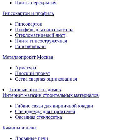
Плиты перекрытия
Гипсокартон и профиль
Гипсокартон
Профиль для гипсокартона
Стекломагниевый лист
Плита гипсостружечная
Гипсоволокно
Металлопрокат Москва
Арматура
Плоский прокат
Сетка сварная оцинкованная
Готовые проекты домов
Интернет магазин строительных материалов
Гибкие связи для кирпичной кладки
Спецодежда для строителей
Фасадная стеклосетка
Камины и печи
Дровяные печи