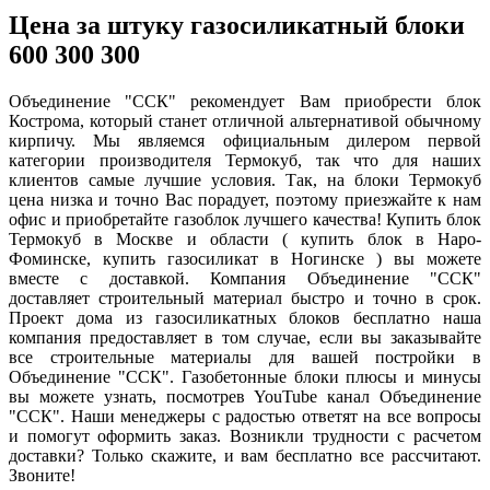
Цена за штуку газосиликатный блоки
600 300 300
Объединение "ССК" рекомендует Вам приобрести блок
Кострома, который станет отличной альтернативой обычному
кирпичу. Мы являемся официальным дилером первой
категории производителя Термокуб, так что для наших
клиентов самые лучшие условия. Так, на блоки Термокуб
цена низка и точно Вас порадует, поэтому приезжайте к нам
офис и приобретайте газоблок лучшего качества! Купить блок
Термокуб в Москве и области ( купить блок в Наро-
Фоминске, купить газосиликат в Ногинске ) вы можете
вместе с доставкой. Компания Объединение "ССК"
доставляет строительный материал быстро и точно в срок.
Проект дома из газосиликатных блоков бесплатно наша
компания предоставляет в том случае, если вы заказывайте
все строительные материалы для вашей постройки в
Объединение "ССК". Газобетонные блоки плюсы и минусы
вы можете узнать, посмотрев YouTube канал Объединение
"ССК". Наши менеджеры с радостью ответят на все вопросы
и помогут оформить заказ. Возникли трудности с расчетом
доставки? Только скажите, и вам бесплатно все рассчитают.
Звоните!