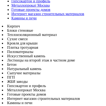
Гипсокартон и профиль
Металлопрокат Москва
Готовые проекты домов
Интернет магазин строительных материалов
Камины и печи
Кирпич
Блоки стеновые
Теплоизоляционный материал
Сухие смеси
Кровля для крыши
Плитка тротуарная
Пиломатериалы
Искусственный камень
Лестницы на второй этаж в частном доме
Бетон
Натуральный камень
Сыпучие материалы
ПГП
ЖБИ заводы
Гипсокартон и профиль
Металлопрокат Москва
Готовые проекты домов
Интернет магазин строительных материалов
Камины и печи