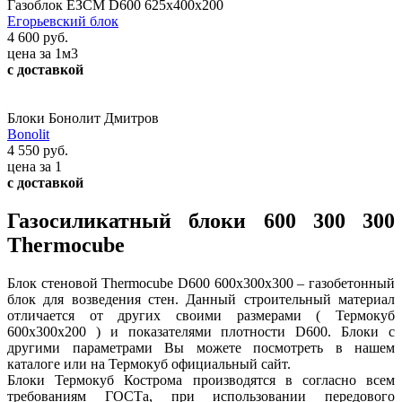
Газоблок ЕЗСМ D600 625х400х200
Егорьевский блок
4 600 руб.
цена за 1м3
с доставкой
Блоки Бонолит Дмитров
Bonolit
4 550 руб.
цена за 1
с доставкой
Газосиликатный блоки 600 300 300
Thermocube
Блок стеновой Thermocube D600 600x300x300 – газобетонный
блок для возведения стен. Данный строительный материал
отличается от других своими размерами ( Термокуб
600х300х200 ) и показателями плотности D600. Блоки с
другими параметрами Вы можете посмотреть в нашем
каталоге или на Термокуб официальный сайт.
Блоки Термокуб Кострома производятся в согласно всем
требованиям ГОСТа, при использовании передового