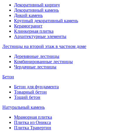
Декоративный кирпич
Декоративный камень
Дикий камень
Крупный декоративный камень
Керамогранит
Клинкерная плитка
Архитектурные элементы
Лестницы на второй этаж в частном доме
Деревянные лестницы
Комбинированные лестницы
Чердачные лестницы
Бетон
Бетон для фундамента
Товарный бетон
Тощий бетон
Натуральный камень
Мраморная плитка
Плитка из Оникса
Плитка Травертин