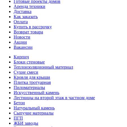
Готовые проекты домов
Аренда техники
Доставка
Как заказать
Оплата
Купить в рассрочку
Возврат товара
Новости
Акции
Вакансии
Кирпич
Блоки стеновые
Теплоизоляционный материал
Сухие смеси
Кровля для крыши
Плитка тротуарная
Пиломатериалы
Искусственный камень
Лестницы на второй этаж в частном доме
Бетон
Натуральный камень
Сыпучие материалы
ПГП
ЖБИ заводы