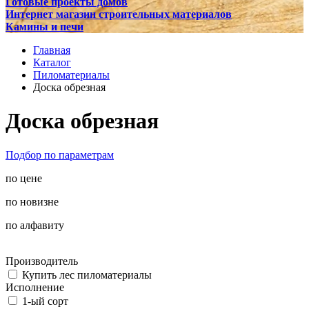
Готовые проекты домов
Интернет магазин строительных материалов
Камины и печи
Главная
Каталог
Пиломатериалы
Доска обрезная
Доска обрезная
Подбор по параметрам
по цене
по новизне
по алфавиту
Производитель
Купить лес пиломатериалы
Исполнение
1-ый сорт