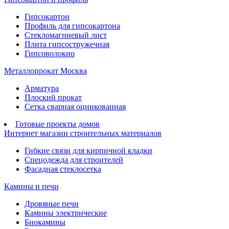
Гипсокартон
Профиль для гипсокартона
Стекломагниевый лист
Плита гипсостружечная
Гипсоволокно
Металлопрокат Москва
Арматура
Плоский прокат
Сетка сварная оцинкованная
Готовые проекты домов
Интернет магазин строительных материалов
Гибкие связи для кирпичной кладки
Спецодежда для строителей
Фасадная стеклосетка
Камины и печи
Дровяные печи
Камины электрические
Биокамины