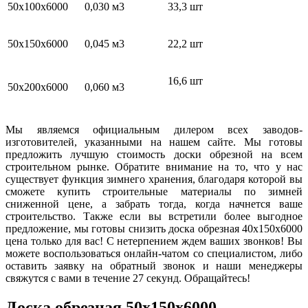
50х100х6000
0,030 м3
33,3 шт
50х150х6000
0,045 м3
22,2 шт
16,6 шт
50х200х6000
0,060 м3
Мы являемся официальным дилером всех заводов-
изготовителей, указанными на нашем сайте. Мы готовы
предложить лучшую стоимость доски обрезной на всем
строительном рынке. Обратите внимание на то, что у нас
существует функция зимнего хранения, благодаря которой вы
сможете купить строительные материалы по зимней
сниженной цене, а забрать тогда, когда начнется ваше
строительство. Также если вы встретили более выгодное
предложение, мы готовы снизить доска обрезная 40х150х6000
цена только для вас! С нетерпением ждем ваших звонков! Вы
можете воспользоваться онлайн-чатом со специалистом, либо
оставить заявку на обратный звонок и наши менеджеры
свяжутся с вами в течение 27 секунд. Обращайтесь!
Доска обрезная 50х150х6000