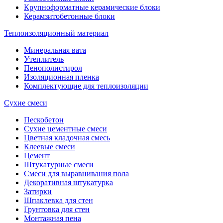
Крупноформатные керамические блоки
Керамзитобетонные блоки
Теплоизоляционный материал
Минеральная вата
Утеплитель
Пенополистирол
Изоляционная пленка
Комплектующие для теплоизоляции
Сухие смеси
Пескобетон
Сухие цементные смеси
Цветная кладочная смесь
Клеевые смеси
Цемент
Штукатурные смеси
Смеси для выравнивания пола
Декоративная штукатурка
Затирки
Шпаклевка для стен
Грунтовка для стен
Монтажная пена