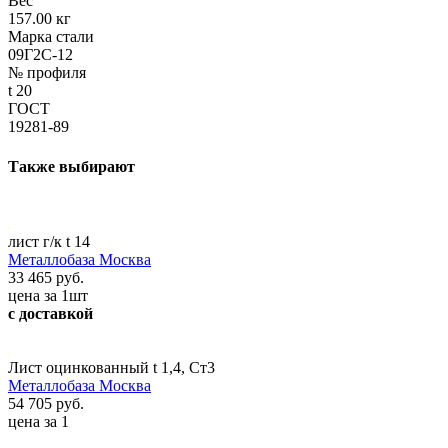
Вес
157.00 кг
Марка стали
09Г2С-12
№ профиля
t 20
ГОСТ
19281-89
Также выбирают
лист г/к t 14
Металлобаза Москва
33 465 руб.
цена за 1шт
с доставкой
Лист оцинкованный t 1,4, Ст3
Металлобаза Москва
54 705 руб.
цена за 1