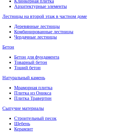
Клинкерная плитка
Архитектурные элементы
Лестницы на второй этаж в частном доме
Деревянные лестницы
Комбинированные лестницы
Чердачные лестницы
Бетон
Бетон для фундамента
Товарный бетон
Тощий бетон
Натуральный камень
Мраморная плитка
Плитка из Оникса
Плитка Травертин
Сыпучие материалы
Строительный песок
Щебень
Керамзит