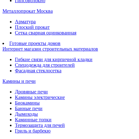
Гипсоволокно
Металлопрокат Москва
Арматура
Плоский прокат
Сетка сварная оцинкованная
Готовые проекты домов
Интернет магазин строительных материалов
Гибкие связи для кирпичной кладки
Спецодежда для строителей
Фасадная стеклосетка
Камины и печи
Дровяные печи
Камины электрические
Биокамины
Банные печи
Дымоходы
Каминные топки
Термозащита для печей
Гриль и барбекю