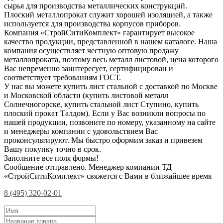
сырья для производства металлических конструкций.
Плоский металлопрокат служит хорошей изоляцией, а также
используется для производства корпусов приборов.
Компания «СтройСитиКомплект» гарантирует высокое
качество продукции, представленной в нашем каталоге. Наша
компания осуществляет честную оптовую продажу
металлопроката, поэтому весь металл листовой, цена которого
Вас непременно заинтересует, сертифицирован и
соответствует требованиям ГОСТ.
У нас вы можете купить лист стальной с доставкой по Москве
и Московской области (купить листовой металл
Солнечногорске, купить стальной лист Ступино, купить
плоский прокат Талдом). Если у Вас возникли вопросы по
нашей продукции, позвоните по номеру, указанному на сайте
и менеджеры компании с удовольствием Вас
проконсультируют. Мы быстро оформим заказ и привезем
Вашу покупку точно в срок.
Заполните все поля формы!
Сообщение отправлено. Менеджер компании ТД
«СтройСитиКомплект» свяжется с Вами в ближайшее время
8 (495) 320-02-01