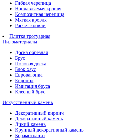
Гибкая черепица
Наплавляемая кровля
Композитная черепица
Мягкая кровля
Расчет кровли
Плитка тротуарная
Пиломатериалы
Доска обрезная
Брус
Половая доска
Блок-хаус
Евровагонка
Европол
Имитация бруса
Клееный брус
Искусственный камень
Декоративный кирпич
Декоративный камень
Дикий камень
Крупный декоративный камень
Керамогранит