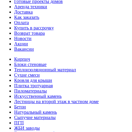
Готовые проекты домов
Аренда техники
Доставка
Как заказать
Оплата
Купить в рассрочку
Возврат товара
Новости
Акции
Вакансии
Кирпич
Блоки стеновые
Теплоизоляционный материал
Сухие смеси
Кровля для крыши
Плитка тротуарная
Пиломатериалы
Искусственный камень
Лестницы на второй этаж в частном доме
Бетон
Натуральный камень
Сыпучие материалы
ПГП
ЖБИ заводы