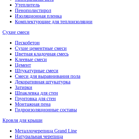
Утеплитель
Пенополистирол
Изоляционная пленка
Комплектующие для теплоизоляции
Сухие смеси
Пескобетон
Сухие цементные смеси
Цветная кладочная смесь
Клеевые смеси
Цемент
Штукатурные смеси
Смеси для выравнивания пола
Декоративная штукатурка
Затирки
Шпаклевка для стен
Грунтовка для стен
Монтажная пена
Гидроизоляционные составы
Кровля для крыши
Металлочерепица Grand Line
Натуральная черепица