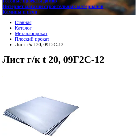
Готовые проекты домов
Интернет магазин строительных материалов
Камины и печи
Главная
Каталог
Металлопрокат
Плоский прокат
Лист г/к t 20, 09Г2С-12
Лист г/к t 20, 09Г2С-12