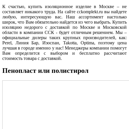
К счастью, купить изоляционное изделие в Москве – не
составляет никакого труда. На сайте cckomplekt.ru вы найдете
любую, интересующую вас. Наш ассортимент настолько
широк, что Вам обязательно найдется из чего выбрать. Купить
изоляцию недорого с доставкой по Москве и Московской
области в компании ССК - будет отличным решением. Мы –
официальные дилеры таких крупных производителей, как:
Perel, Линия Бар, Изоспан, Takotta, Optima, поэтому цена
лучшая в городе именно у нас! Менеджеры компании помогут
Вам определится с выбором и бесплатно рассчитают
стоимость товара с доставкой.
Пенопласт или полистирол