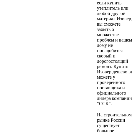
если купить
утеплитель или
любой другой
материал Изовер
вы сможете
забыть о
множестве
проблем и ваше
дому не
понадобится
скорый и
дорогостоящий
ремонт. Купить
Изовер дешево в
можете у
проверенного
поставщика и
официального
дилера компании
"ССК".
На строительном
рынке России
существует
большое