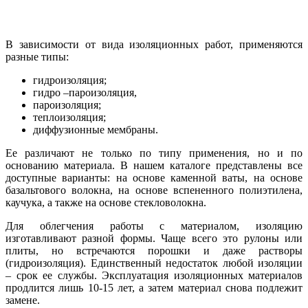
В зависимости от вида изоляционных работ, применяются
разные типы:
гидроизоляция;
гидро –пароизоляция,
пароизоляция;
теплоизоляция;
диффузионные мембраны.
Ее различают не только по типу применения, но и по
основанию материала. В нашем каталоге представлены все
доступные варианты: на основе каменной ваты, на основе
базальтового волокна, на основе вспененного полиэтилена,
каучука, а также на основе стекловолокна.
Для облегчения работы с материалом, изоляцию
изготавливают разной формы. Чаще всего это рулоны или
плиты, но встречаются порошки и даже растворы
(гидроизоляция). Единственный недостаток любой изоляции
– срок ее службы. Эксплуатация изоляционных материалов
продлится лишь 10-15 лет, а затем материал снова подлежит
замене.