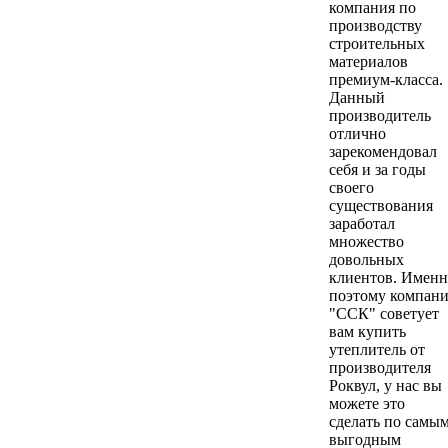
компания по
производству
строительных
материалов
премиум-класса.
Данный
производитель
отлично
зарекомендовал
себя и за годы
своего
существования
заработал
множество
довольных
клиентов. Имен
поэтому компан
"ССК" советует
вам купить
утеплитель от
производителя
Роквул, у нас вы
можете это
сделать по самы
выгодным