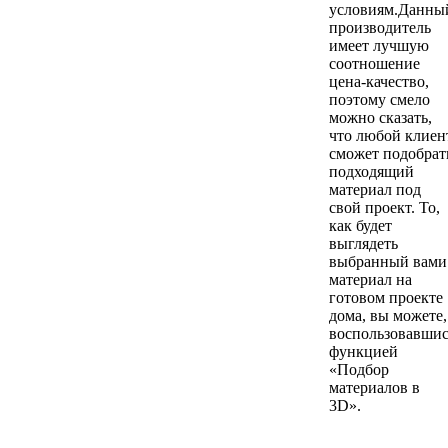
условиям.Данны
производитель
имеет лучшую
соотношение
цена-качество,
поэтому смело
можно сказать,
что любой клиен
сможет подобрат
подходящий
материал под
свой проект. То,
как будет
выглядеть
выбранный вами
материал на
готовом проекте
дома, вы можете,
воспользовавши
функцией
«Подбор
материалов в
3D».