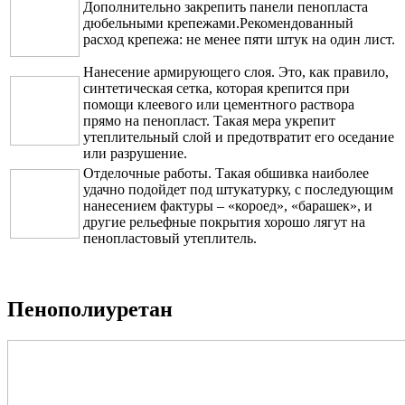
Дополнительно закрепить панели пенопласта
дюбельными крепежами.Рекомендованный
расход крепежа: не менее пяти штук на один лист.
Нанесение армирующего слоя. Это, как правило,
синтетическая сетка, которая крепится при
помощи клеевого или цементного раствора
прямо на пенопласт. Такая мера укрепит
утеплительный слой и предотвратит его оседание
или разрушение.
Отделочные работы. Такая обшивка наиболее
удачно подойдет под штукатурку, с последующим
нанесением фактуры – «короед», «барашек», и
другие рельефные покрытия хорошо лягут на
пенопластовый утеплитель.
Пенополиуретан