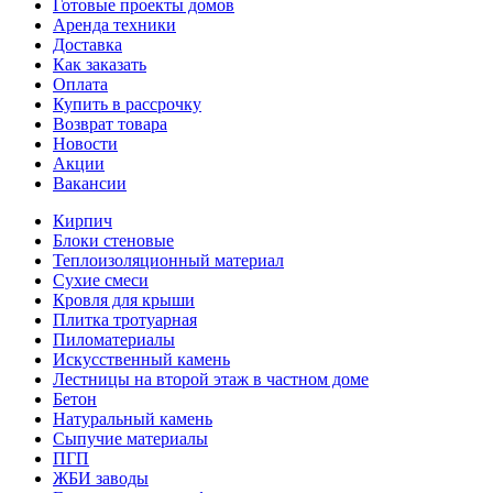
Готовые проекты домов
Аренда техники
Доставка
Как заказать
Оплата
Купить в рассрочку
Возврат товара
Новости
Акции
Вакансии
Кирпич
Блоки стеновые
Теплоизоляционный материал
Сухие смеси
Кровля для крыши
Плитка тротуарная
Пиломатериалы
Искусственный камень
Лестницы на второй этаж в частном доме
Бетон
Натуральный камень
Сыпучие материалы
ПГП
ЖБИ заводы