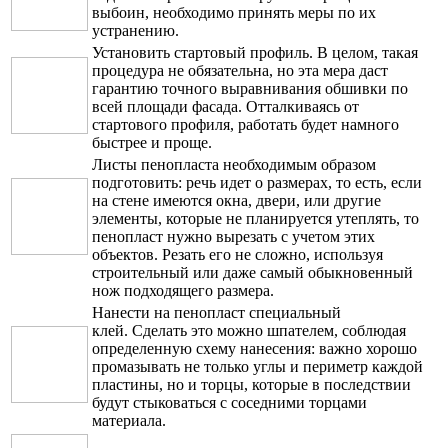
выбоин, необходимо принять меры по их
устранению.
Установить стартовый профиль. В целом, такая
процедура не обязательна, но эта мера даст
гарантию точного выравнивания обшивки по
всей площади фасада. Отталкиваясь от
стартового профиля, работать будет намного
быстрее и проще.
Листы пенопласта необходимым образом
подготовить: речь идет о размерах, то есть, если
на стене имеются окна, двери, или другие
элементы, которые не планируется утеплять, то
пенопласт нужно вырезать с учетом этих
объектов. Резать его не сложно, используя
строительный или даже самый обыкновенный
нож подходящего размера.
Нанести на пенопласт специальный
клей. Сделать это можно шпателем, соблюдая
определенную схему нанесения: важно хорошо
промазывать не только углы и периметр каждой
пластины, но и торцы, которые в последствии
будут стыковаться с соседними торцами
материала.