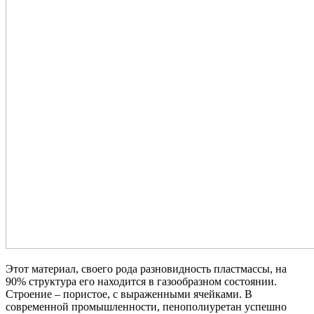
Этот материал, своего рода разновидность пластмассы, на
90% структура его находится в газообразном состоянии.
Строение – пористое, с выраженными ячейками. В
современной промышленности, пенополиуретан успешно