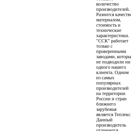
количество
производителей.
Разнится качеств
материалом,
стоимость и
технические
характеристики.
"ССК" работает
только с
проверенными
заводами, котор
не подводили ни
одного нашего
клиента. Одним
из самых
популярных
производителей
на территории
России и стран
ближнего
зарубежья
является Теплекс
Данный
производитель
отличается