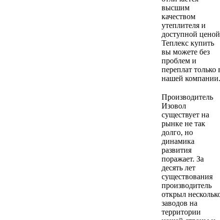
высшим
качеством
утеплителя и
доступной ценой
Теплекс купить
вы можете без
проблем и
переплат только 
нашей компании
Производитель
Изовол
существует на
рынке не так
долго, но
динамика
развития
поражает. За
десять лет
существования
производитель
открыл нескольк
заводов на
территории