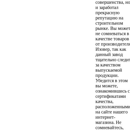
совершенства, н
и заработал
прекрасную
репутацию на
строительном
рынке. Вы може
не сомневаться в
качестве товаров
от производител
Изовер, так как
данный завод
тщательно следи
за качеством
выпускаемой
продукции.
Убедится в этом
вы можете,
ознакомившись с
сертификатами
качества,
расположенным
на сайте нашего
интернет-
магазина. Не
сомневайтесь,