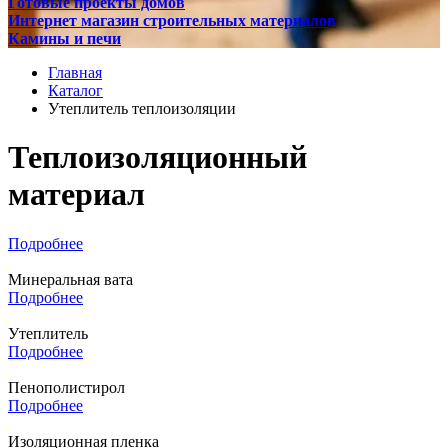
Готовые проекты домов
Интернет магазин строительных материалов
Камины и печи
Главная
Каталог
Утеплитель теплоизоляции
Теплоизоляционный
материал
Подробнее
Минеральная вата
Подробнее
Утеплитель
Подробнее
Пенополистирол
Подробнее
Изоляционная пленка