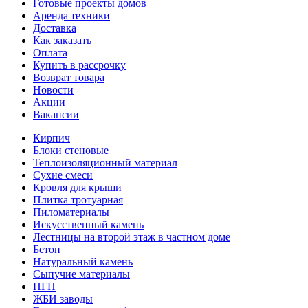
Готовые проекты домов
Аренда техники
Доставка
Как заказать
Оплата
Купить в рассрочку
Возврат товара
Новости
Акции
Вакансии
Кирпич
Блоки стеновые
Теплоизоляционный материал
Сухие смеси
Кровля для крыши
Плитка тротуарная
Пиломатериалы
Искусственный камень
Лестницы на второй этаж в частном доме
Бетон
Натуральный камень
Сыпучие материалы
ПГП
ЖБИ заводы