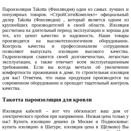
Пароизоляция Takotta (Финляндия) один из самых лучших и
популярных товаров. «СтройСитиКомплект» официальный
дилер Takotta (Финляндия) , который является одним из
крупнейших производителей в своей области. Изоляция
рассчитана на длительный период эксплуатации и хороша для
тех, кто ценит качество и надежность. Наши товары
производятся на высокотехнологичном оборудовании.
Контроль качества и профессионализм сотрудников
позволяют выпускать изоляцию высокого качества.
Гидроизоляция славится своей долговечностью, легкостью
эксплуатации, а также отвечает всем эксплуатационным
требованиям. Если вы всегда мечтали об увеличении
комфортности проживания в доме, то строительная изоляция
для вас! Отметим, что наша продукция производится на
современном оборудовании и проходит тщательный контроль
качества.
Такотта пароизоляция для кровли
Изоляция кабелей – вот что обезопасит ваш дом от
электрического пробоя при напряжении. Низкая цена только у
нас! Купить изоляцию дешево (в Москве и Подмосковье:
купить изоляцию в Шатуре, изоляция цена в Щёлково) Вы