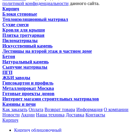
политикой конфиденциальности
данного сайта.
Кирпич
Блоки стеновые
Теплоизоляционный материал
Сухие смеси
Кровля для крыши
Плитка тротуарная
Пиломатериалы
Искусственный камень
Лестницы на второй этаж в частном доме
Бетон
Натуральный камень
Сыпучие материалы
ПГП
ЖБИ заводы
Гипсокартон и профиль
Металлопрокат Москва
Готовые проекты домов
Интернет магазин строительных материалов
Камины и печи
Как заказать
Оплата
Возврат товара
Информация
О компании
Новости
Акции
Наша техника
Доставка
Контакты
Кирпич
Кирпич облицовочный