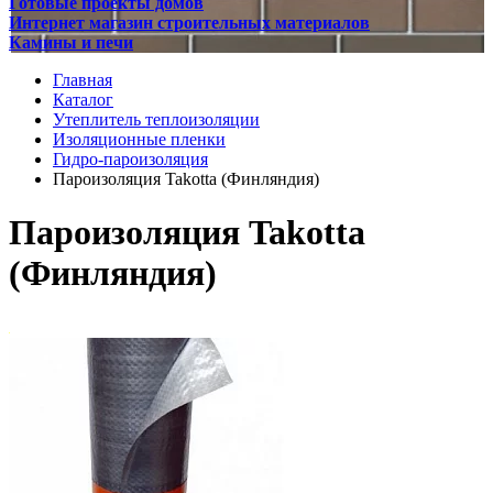
Готовые проекты домов
Интернет магазин строительных материалов
Камины и печи
Главная
Каталог
Утеплитель теплоизоляции
Изоляционные пленки
Гидро-пароизоляция
Пароизоляция Takotta (Финляндия)
Пароизоляция Takotta
(Финляндия)