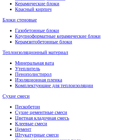
Керамические блоки
Красный кирпич
Блоки стеновые
Газобетонные блоки
Крупноформатные керамические блоки
Керамзитобетонные блоки
Теплоизоляционный материал
Минеральная вата
Утеплитель
Пенополистирол
Изоляционная пленка
Комплектующие для теплоизоляции
Сухие смеси
Пескобетон
Сухие цементные смеси
Цветная кладочная смесь
Клеевые смеси
Цемент
Штукатурные смеси