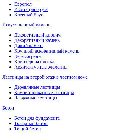
Европол
Имитация бруса
Клееный брус
Искусственный камень
Декоративный кирпич
Декоративный камень
Дикий камень
Крупный декоративный камень
Керамогранит
Клинкерная плитка
Архитектурные элементы
Лестницы на второй этаж в частном доме
Деревянные лестницы
Комбинированные лестницы
Чердачные лестницы
Бетон
Бетон для фундамента
Товарный бетон
Тощий бетон