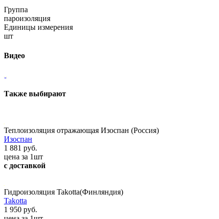
Группа
пароизоляция
Единицы измерения
шт
Видео
Также выбирают
Теплоизоляция отражающая Изоспан (Россия)
Изоспан
1 881 руб.
цена за 1шт
с доставкой
Гидроизоляция Takotta(Финляндия)
Takotta
1 950 руб.
цена за 1шт