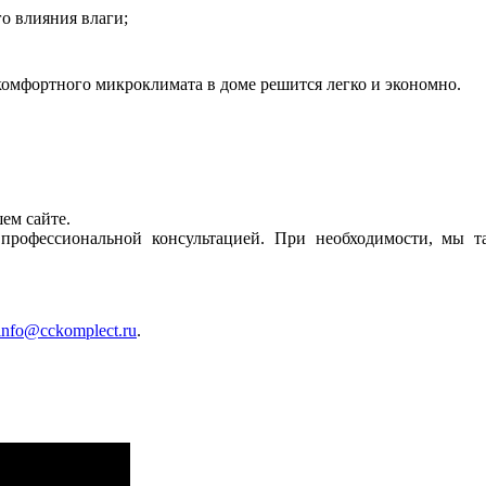
о влияния влаги;
 комфортного микроклимата в доме решится легко и экономно.
ем сайте.
рофессиональной консультацией. При необходимости, мы т
info@cckomplect.ru
.