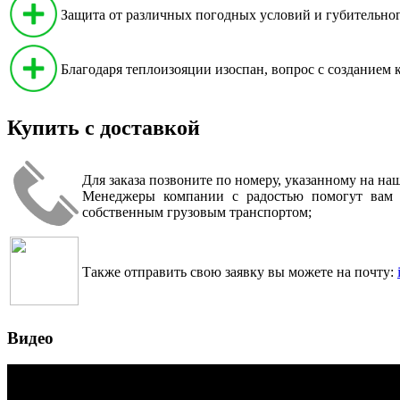
Защита от различных погодных условий и губительног
Благодаря теплоизояции изоспан, вопрос с созданием
Купить с доставкой
Для заказа позвоните по номеру, указанному на наш
Менеджеры компании с радостью помогут вам п
собственным грузовым транспортом;
Также отправить свою заявку вы можете на почту:
Видео