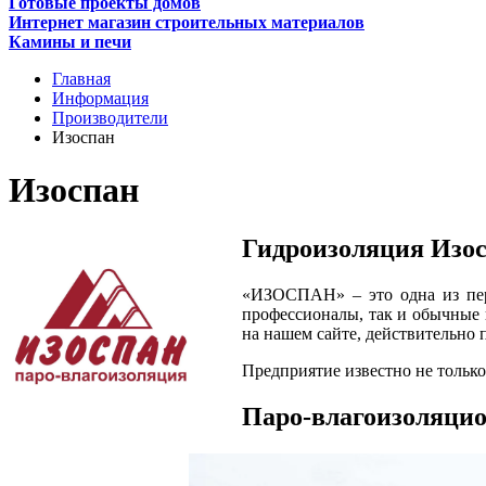
Готовые проекты домов
Интернет магазин строительных материалов
Камины и печи
Главная
Информация
Производители
Изоспан
Изоспан
Гидроизоляция Изо
«ИЗОСПАН» – это одна из перв
профессионалы, так и обычные
на нашем сайте, действительно 
Предприятие известно не только
Паро-влагоизоляци