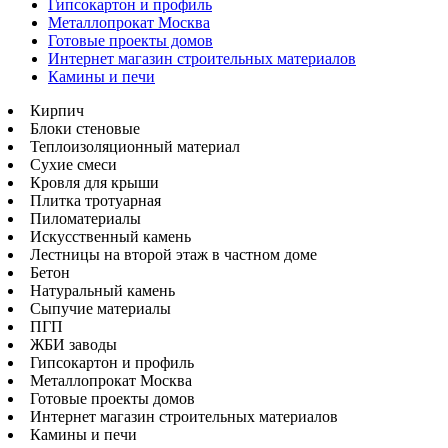
Гипсокартон и профиль
Металлопрокат Москва
Готовые проекты домов
Интернет магазин строительных материалов
Камины и печи
Кирпич
Блоки стеновые
Теплоизоляционный материал
Сухие смеси
Кровля для крыши
Плитка тротуарная
Пиломатериалы
Искусственный камень
Лестницы на второй этаж в частном доме
Бетон
Натуральный камень
Сыпучие материалы
ПГП
ЖБИ заводы
Гипсокартон и профиль
Металлопрокат Москва
Готовые проекты домов
Интернет магазин строительных материалов
Камины и печи