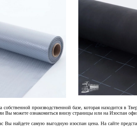
обственной производственной базе, которая находится в Тверс
ами Вы можете ознакомиться внизу страницы или на Изоспан офи
ас Вы найдете самую выгодную изоспан цена. На сайте предст