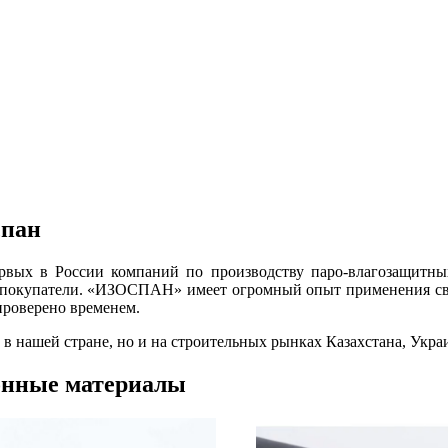
спан
ых в России компаний по производству паро-влагозащитных 
 покупатели. «ИЗОСПАН» имеет огромный опыт применения сво
проверено временем.
 в нашей стране, но и на строительных рынках Казахстана, Укра
онные материалы