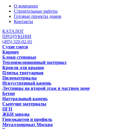
О компании
Строительные работы
Готовые проекты домов
Контакты
КАТАЛОГ
ПРОДУКЦИИ
(495) 320-02-01
Сухие смеси
Кирпич
Блоки стеновые
Теплоизоляционный материал
Кровля для крыши
Плитка тротуарная
Пиломатериалы
Искусственный камень
Лестницы на второй этаж в частном доме
Бетон
Натуральный камень
Сыпучие материалы
ПГП
ЖБИ заводы
Гипсокартон и профиль
Металлопрокат Москва