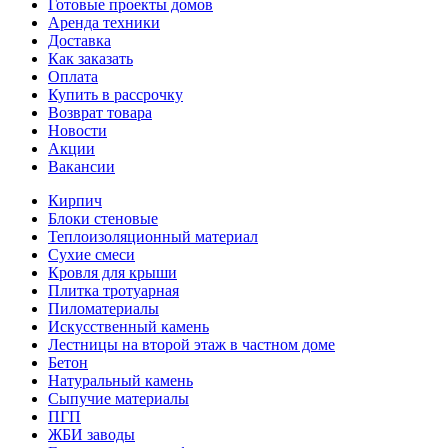
Готовые проекты домов
Аренда техники
Доставка
Как заказать
Оплата
Купить в рассрочку
Возврат товара
Новости
Акции
Вакансии
Кирпич
Блоки стеновые
Теплоизоляционный материал
Сухие смеси
Кровля для крыши
Плитка тротуарная
Пиломатериалы
Искусственный камень
Лестницы на второй этаж в частном доме
Бетон
Натуральный камень
Сыпучие материалы
ПГП
ЖБИ заводы