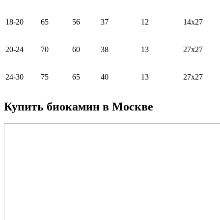
18-20
65
56
37
12
14x27
20-24
70
60
38
13
27x27
24-30
75
65
40
13
27x27
Купить биокамин в Москве