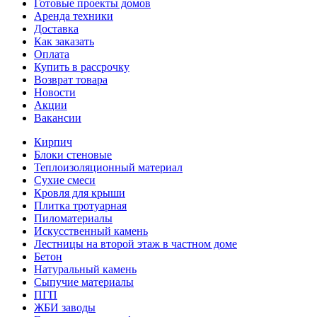
Готовые проекты домов
Аренда техники
Доставка
Как заказать
Оплата
Купить в рассрочку
Возврат товара
Новости
Акции
Вакансии
Кирпич
Блоки стеновые
Теплоизоляционный материал
Сухие смеси
Кровля для крыши
Плитка тротуарная
Пиломатериалы
Искусственный камень
Лестницы на второй этаж в частном доме
Бетон
Натуральный камень
Сыпучие материалы
ПГП
ЖБИ заводы