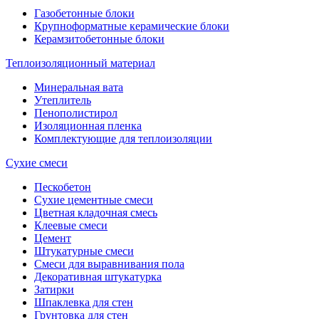
Газобетонные блоки
Крупноформатные керамические блоки
Керамзитобетонные блоки
Теплоизоляционный материал
Минеральная вата
Утеплитель
Пенополистирол
Изоляционная пленка
Комплектующие для теплоизоляции
Сухие смеси
Пескобетон
Сухие цементные смеси
Цветная кладочная смесь
Клеевые смеси
Цемент
Штукатурные смеси
Смеси для выравнивания пола
Декоративная штукатурка
Затирки
Шпаклевка для стен
Грунтовка для стен