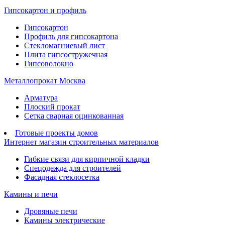
Гипсокартон и профиль
Гипсокартон
Профиль для гипсокартона
Стекломагниевый лист
Плита гипсостружечная
Гипсоволокно
Металлопрокат Москва
Арматура
Плоский прокат
Сетка сварная оцинкованная
Готовые проекты домов
Интернет магазин строительных материалов
Гибкие связи для кирпичной кладки
Спецодежда для строителей
Фасадная стеклосетка
Камины и печи
Дровяные печи
Камины электрические