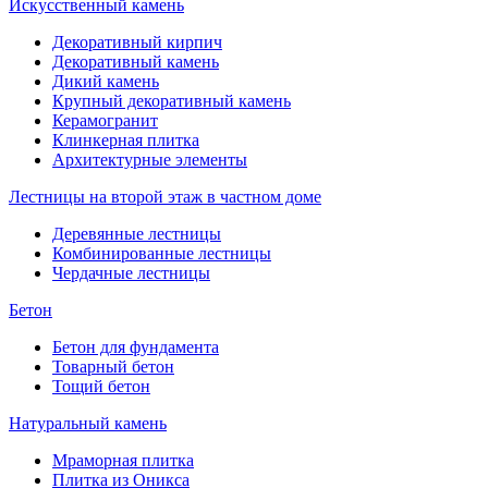
Искусственный камень
Декоративный кирпич
Декоративный камень
Дикий камень
Крупный декоративный камень
Керамогранит
Клинкерная плитка
Архитектурные элементы
Лестницы на второй этаж в частном доме
Деревянные лестницы
Комбинированные лестницы
Чердачные лестницы
Бетон
Бетон для фундамента
Товарный бетон
Тощий бетон
Натуральный камень
Мраморная плитка
Плитка из Оникса