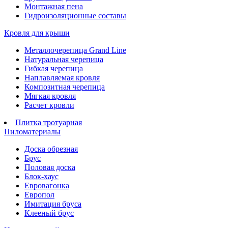
Монтажная пена
Гидроизоляционные составы
Кровля для крыши
Металлочерепица Grand Line
Натуральная черепица
Гибкая черепица
Наплавляемая кровля
Композитная черепица
Мягкая кровля
Расчет кровли
Плитка тротуарная
Пиломатериалы
Доска обрезная
Брус
Половая доска
Блок-хаус
Евровагонка
Европол
Имитация бруса
Клееный брус