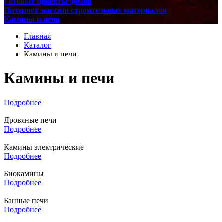
Готовые проекты домов
Интернет магазин строительных материалов
Камины и печи
Главная
Каталог
Камины и печи
Камины и печи
Подробнее
Дровяные печи
Подробнее
Камины электрические
Подробнее
Биокамины
Подробнее
Банные печи
Подробнее