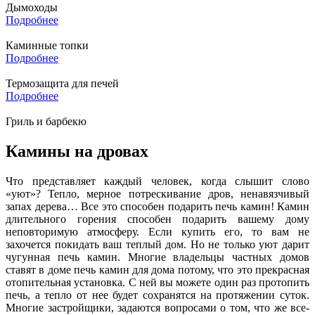
Дымоходы
Подробнее
Каминные топки
Подробнее
Термозащита для печей
Подробнее
Гриль и барбекю
Камины на дровах
Что представляет каждый человек, когда слышит слово
«уют»? Тепло, мерное потрескивание дров, ненавязчивый
запах дерева… Все это способен подарить печь камин! Камин
длительного горения способен подарить вашему дому
неповторимую атмосферу. Если купить его, то вам не
захочется покидать ваш теплый дом. Но не только уют дарит
чугунная печь камин. Многие владельцы частных домов
ставят в доме печь камин для дома потому, что это прекрасная
отопительная установка. С ней вы можете один раз протопить
печь, а тепло от нее будет сохранятся на протяжении суток.
Многие застройщики, задаются вопросами о том, что же все-