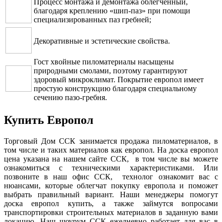
Процесс монтажа и демонтажа облегченный,
благодаря креплению «шип-паз» при помощи
специализированных паз гребней;
Декоративные и эстетические свойства.
Гост хвойные пиломатериалы насыщены
природными смолами, поэтому гарантируют
здоровый микроклимат. Покрытие европол имеет
простую конструкцию благодаря специальному
сечению пазо-гребня.
Купить Европол
Торговый Дом ССК занимается продажа пиломатериалов, в
том числе и таких материалов как европол. На доска европол
цена указана на нашем сайте ССК, в том числе вы можете
ознакомиться с техническими характеристиками. Или
позвоните в наш офис ССК, технолог ознакомит вас с
нюансами, которые облегчат покупку европола и поможет
выбрать правильный вариант. Наши менеджеры помогут
доска европол купить, а также займутся вопросами
транспортировки строительных материалов в заданную вами
локацию. Наш шоурум ССК ежедневно работает для вас в