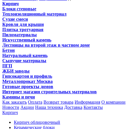
Кирпич
Блоки стеновые
Теплоизоляционный материал
Сухие смеси
Кровля для крыши
Плитка тротуарная
Пиломатериалы
Искусственный камень
Лестницы на второй этаж в частном доме
Бетон
Натуральный камень
Сыпучие материалы
ПГП
ЖБИ заводы
Гипсокартон и профиль
Металлопрокат Москва
Готовые проекты домов
Интернет магазин строительных материалов
Камины и печи
Как заказать
Оплата
Возврат товара
Информация
О компании
Новости
Акции
Наша техника
Доставка
Контакты
Кирпич
Кирпич облицовочный
Керамические блоки