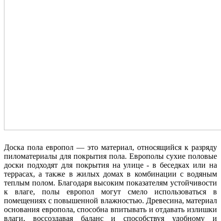
Доска пола европол — это материал, относящийся к разряду
пиломатериалы для покрытия пола. Европолы сухие половые
доски подходят для покрытия на улице - в беседках или на
террасах, а также в жилых домах в комбинации с водяным
теплым полом. Благодаря высоким показателям устойчивости
к влаге, полы европол могут смело использоваться в
помещениях с повышенной влажностью. Древесина, материал
основания европола, способна впитывать и отдавать излишки
влаги, воссоздавая баланс и способствуя удобному и