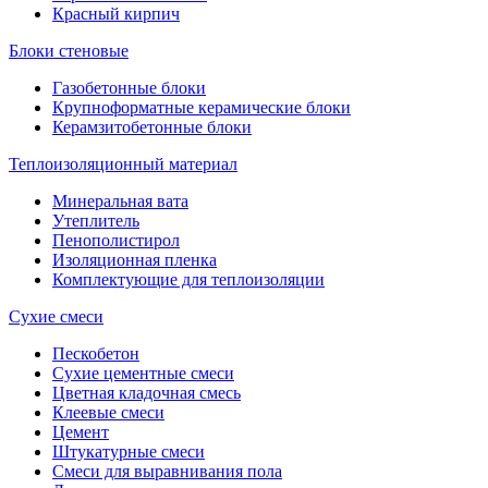
Красный кирпич
Блоки стеновые
Газобетонные блоки
Крупноформатные керамические блоки
Керамзитобетонные блоки
Теплоизоляционный материал
Минеральная вата
Утеплитель
Пенополистирол
Изоляционная пленка
Комплектующие для теплоизоляции
Сухие смеси
Пескобетон
Сухие цементные смеси
Цветная кладочная смесь
Клеевые смеси
Цемент
Штукатурные смеси
Смеси для выравнивания пола