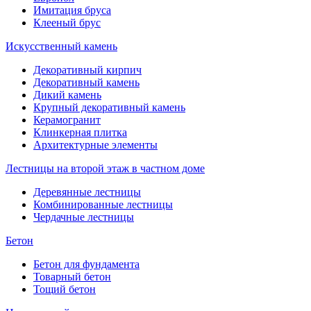
Имитация бруса
Клееный брус
Искусственный камень
Декоративный кирпич
Декоративный камень
Дикий камень
Крупный декоративный камень
Керамогранит
Клинкерная плитка
Архитектурные элементы
Лестницы на второй этаж в частном доме
Деревянные лестницы
Комбинированные лестницы
Чердачные лестницы
Бетон
Бетон для фундамента
Товарный бетон
Тощий бетон