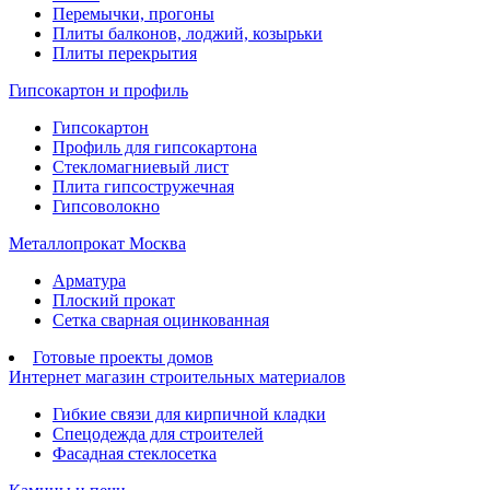
Перемычки, прогоны
Плиты балконов, лоджий, козырьки
Плиты перекрытия
Гипсокартон и профиль
Гипсокартон
Профиль для гипсокартона
Стекломагниевый лист
Плита гипсостружечная
Гипсоволокно
Металлопрокат Москва
Арматура
Плоский прокат
Сетка сварная оцинкованная
Готовые проекты домов
Интернет магазин строительных материалов
Гибкие связи для кирпичной кладки
Спецодежда для строителей
Фасадная стеклосетка