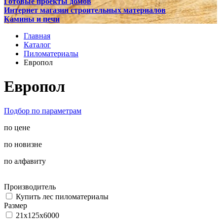
Готовые проекты домов
Интернет магазин строительных материалов
Камины и печи
Главная
Каталог
Пиломатериалы
Европол
Европол
Подбор по параметрам
по цене
по новизне
по алфавиту
Производитель
Купить лес пиломатериалы
Размер
21х125х6000