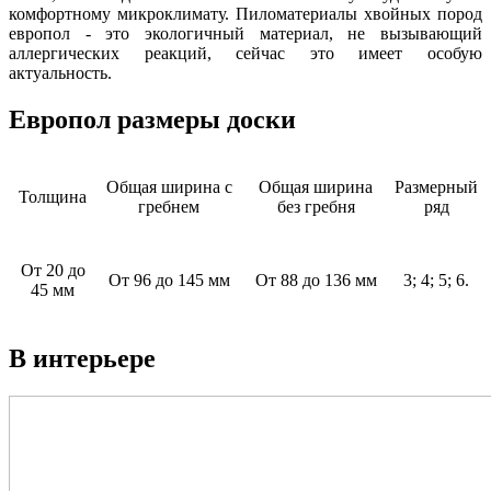
комфортному микроклимату. Пиломатериалы хвойных пород
европол - это экологичный материал, не вызывающий
аллергических реакций, сейчас это имеет особую
актуальность.
Европол размеры доски
Общая ширина с
Общая ширина
Размерный
Толщина
гребнем
без гребня
ряд
От 20 до
От 96 до 145 мм
От 88 до 136 мм
3; 4; 5; 6.
45 мм
В интерьере