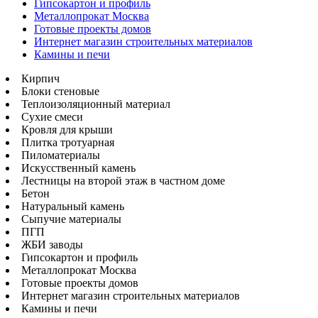
Гипсокартон и профиль
Металлопрокат Москва
Готовые проекты домов
Интернет магазин строительных материалов
Камины и печи
Кирпич
Блоки стеновые
Теплоизоляционный материал
Сухие смеси
Кровля для крыши
Плитка тротуарная
Пиломатериалы
Искусственный камень
Лестницы на второй этаж в частном доме
Бетон
Натуральный камень
Сыпучие материалы
ПГП
ЖБИ заводы
Гипсокартон и профиль
Металлопрокат Москва
Готовые проекты домов
Интернет магазин строительных материалов
Камины и печи