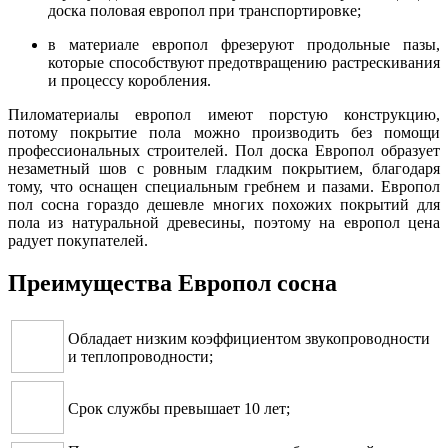
доска половая европол при транспортировке;
в материале европол фрезеруют продольные пазы,
которые способствуют предотвращению растрескивания
и процессу коробления.
Пиломатериалы европол имеют порстую конструкцию,
потому покрытие пола можно производить без помощи
профессиональных строителей. Пол доска Европол образует
незаметный шов с ровным гладким покрытием, благодаря
тому, что оснащен специальным гребнем и пазами. Европол
пол сосна гораздо дешевле многих похожих покрытий для
пола из натуральной древесины, поэтому на европол цена
радует покупателей.
Преимущества Европол сосна
Обладает низким коэффициентом звукопроводности
и теплопроводности;
Срок службы превышает 10 лет;