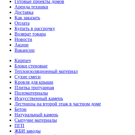
Готовые проекты домов
Аренда техники
Доставка
Как заказать
Оплата
Купить в рассрочку
Возврат товара
Новости
Акции
Вакансии
Кирпич
Блоки стеновые
Теплоизоляционный материал
Сухие смеси
Кровля для крыши
Плитка тротуарная
Пиломатериалы
Искусственный камень
Лестницы на второй этаж в частном доме
Бетон
Натуральный камень
Сыпучие материалы
ПГП
ЖБИ заводы