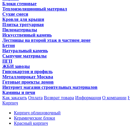
Блоки стеновые
Теплоизоляционный материал
Сухие смеси
Кровля для крыши
Плитка тротуарная
Пиломатериалы
Искусственный камень
Лестницы на второй этаж в частном доме
Бетон
Натуральный камень
Сыпучие материалы
ПГП
ЖБИ заводы
Гипсокартон и профиль
Металлопрокат Москва
Готовые проекты домов
Интернет магазин строительных материалов
Камины и печи
Как заказать
Оплата
Возврат товара
Информация
О компании
Кирпич
Кирпич облицовочный
Керамические блоки
Красный кирпич