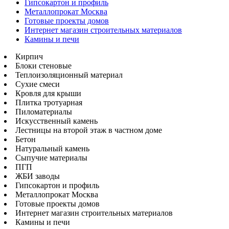
Гипсокартон и профиль
Металлопрокат Москва
Готовые проекты домов
Интернет магазин строительных материалов
Камины и печи
Кирпич
Блоки стеновые
Теплоизоляционный материал
Сухие смеси
Кровля для крыши
Плитка тротуарная
Пиломатериалы
Искусственный камень
Лестницы на второй этаж в частном доме
Бетон
Натуральный камень
Сыпучие материалы
ПГП
ЖБИ заводы
Гипсокартон и профиль
Металлопрокат Москва
Готовые проекты домов
Интернет магазин строительных материалов
Камины и печи