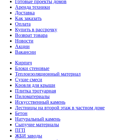
Готовые проекты домов
Аренда техники
Доставка
Как заказать
Оплата
Купить в рассрочку
Возврат товара
Новости
Акции
Вакансии
Кирпич
Блоки стеновые
Теплоизоляционный материал
Сухие смеси
Кровля для крыши
Плитка тротуарная
Пиломатериалы
Искусственный камень
Лестницы на второй этаж в частном доме
Бетон
Натуральный камень
Сыпучие материалы
ПГП
ЖБИ заводы