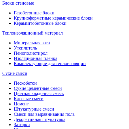
Блоки стеновые
Газобетонные блоки
Крупноформатные керамические блоки
Керамзитобетонные блоки
Теплоизоляционный материал
Минеральная вата
Утеплитель
Пенополистирол
Изоляционная пленка
Комплектующие для теплоизоляции
Сухие смеси
Пескобетон
Сухие цементные смеси
Цветная кладочная смесь
Клеевые смеси
Цемент
Штукатурные смеси
Смеси для выравнивания пола
Декоративная штукатурка
Затирки