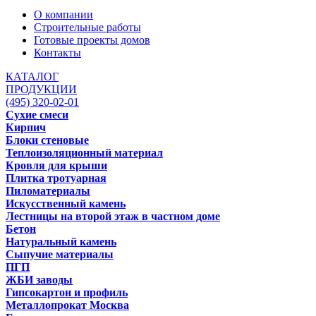
О компании
Строительные работы
Готовые проекты домов
Контакты
КАТАЛОГ
ПРОДУКЦИИ
(495) 320-02-01
Сухие смеси
Кирпич
Блоки стеновые
Теплоизоляционный материал
Кровля для крыши
Плитка тротуарная
Пиломатериалы
Искусственный камень
Лестницы на второй этаж в частном доме
Бетон
Натуральный камень
Сыпучие материалы
ПГП
ЖБИ заводы
Гипсокартон и профиль
Металлопрокат Москва