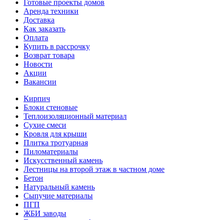
Готовые проекты домов
Аренда техники
Доставка
Как заказать
Оплата
Купить в рассрочку
Возврат товара
Новости
Акции
Вакансии
Кирпич
Блоки стеновые
Теплоизоляционный материал
Сухие смеси
Кровля для крыши
Плитка тротуарная
Пиломатериалы
Искусственный камень
Лестницы на второй этаж в частном доме
Бетон
Натуральный камень
Сыпучие материалы
ПГП
ЖБИ заводы