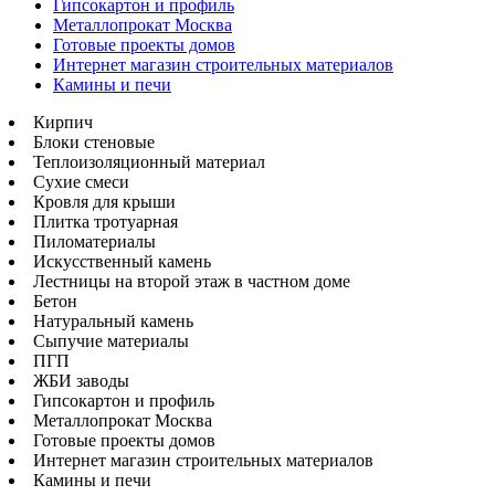
Гипсокартон и профиль
Металлопрокат Москва
Готовые проекты домов
Интернет магазин строительных материалов
Камины и печи
Кирпич
Блоки стеновые
Теплоизоляционный материал
Сухие смеси
Кровля для крыши
Плитка тротуарная
Пиломатериалы
Искусственный камень
Лестницы на второй этаж в частном доме
Бетон
Натуральный камень
Сыпучие материалы
ПГП
ЖБИ заводы
Гипсокартон и профиль
Металлопрокат Москва
Готовые проекты домов
Интернет магазин строительных материалов
Камины и печи