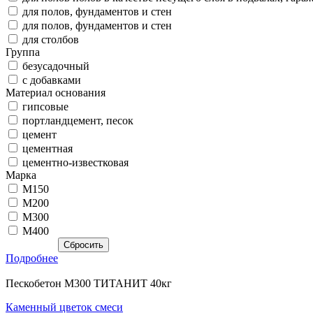
для полов, фундаментов и стен
для полов, фундаментов и стен
для столбов
Группа
безусадочный
с добавками
Материал основания
гипсовые
портландцемент, песок
цемент
цементная
цементно-известковая
Марка
М150
М200
М300
М400
Подробнее
Пескобетон М300 ТИТАНИТ 40кг
Каменный цветок смеси