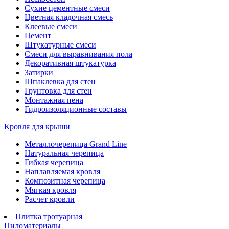
Сухие цементные смеси
Цветная кладочная смесь
Клеевые смеси
Цемент
Штукатурные смеси
Смеси для выравнивания пола
Декоративная штукатурка
Затирки
Шпаклевка для стен
Грунтовка для стен
Монтажная пена
Гидроизоляционные составы
Кровля для крыши
Металлочерепица Grand Line
Натуральная черепица
Гибкая черепица
Наплавляемая кровля
Композитная черепица
Мягкая кровля
Расчет кровли
Плитка тротуарная
Пиломатериалы