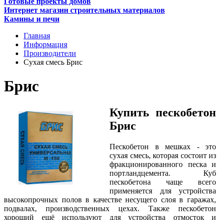
Готовые проекты домов
Интернет магазин строительных материалов
Камины и печи
Главная
Информация
Производители
Сухая смесь Брис
Брис
Купить пескобетон
Брис
Пескобетон в мешках - это
сухая смесь, которая состоит из
фракционированного песка и
портландцемента. Куб
пескобетона чаще всего
применяется для устройства
высокопрочных полов в качестве несущего слоя в гаражах,
подвалах, производственных цехах. Также пескобетон
хороший ещё используют для устройства отмосток и