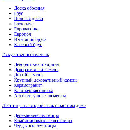
Доска обрезная
Брус
Половая доска
Блок-хаус
Евровагонка
Европол
Имитация бруса
Клееный брус
Искусственный камень
Декоративный кирпич
Декоративный камень
Дикий камень
Крупный декоративный камень
Керамогранит
Клинкерная плитка
Архитектурные элементы
Лестницы на второй этаж в частном доме
Деревянные лестницы
Комбинированные лестницы
Чердачные лестницы