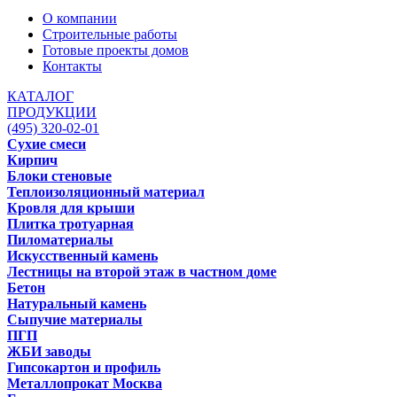
О компании
Строительные работы
Готовые проекты домов
Контакты
КАТАЛОГ
ПРОДУКЦИИ
(495) 320-02-01
Сухие смеси
Кирпич
Блоки стеновые
Теплоизоляционный материал
Кровля для крыши
Плитка тротуарная
Пиломатериалы
Искусственный камень
Лестницы на второй этаж в частном доме
Бетон
Натуральный камень
Сыпучие материалы
ПГП
ЖБИ заводы
Гипсокартон и профиль
Металлопрокат Москва