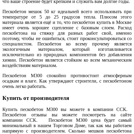
что ваше строение будет крепким и служить вам долгие годы.
Пескобетон мешок 50 кг идеальней всего использовать при
температуре от 5 до 25 градусов тепла. Плюсом этого
материала является ещё и то, что пескобетон купить в Москве
имеет очень хорошее сцепление с базовым слоем. Расход
пескобетона на стяжку для разных работ свой, именно
поэтому, чтобы не ошибиться, стоит проконсультироваться со
специалистом. Пескобетон ко всему прочему является
экологичным материалом, который изготавливается
исключительно из природных компонентов без добавления
химии. Пескобетон является стойким ко всем механическим
воздействиям материалом.
Пескобетон М300 спокойно противостоит атмосферным
осадкам и влаге. Как утверждают строители, с пескобетоном
очень легко работать.
Купить от производителя
Купить пескобетон М300 вы можете в компании ССК.
Пескобетон отзывы вы можете посмотреть на сайте
компании ССК. Пескобетон М300 цена будет самый
минимальный в нашем Торговом Доме, так как мы работаем
напрямую с производителем. Сколько мешков пескобетона