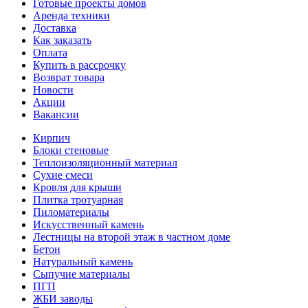
Готовые проекты домов
Аренда техники
Доставка
Как заказать
Оплата
Купить в рассрочку
Возврат товара
Новости
Акции
Вакансии
Кирпич
Блоки стеновые
Теплоизоляционный материал
Сухие смеси
Кровля для крыши
Плитка тротуарная
Пиломатериалы
Искусственный камень
Лестницы на второй этаж в частном доме
Бетон
Натуральный камень
Сыпучие материалы
ПГП
ЖБИ заводы