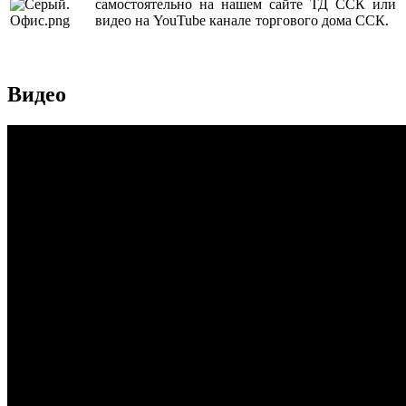
самостоятельно на нашем сайте ТД ССК или
видео на YouTube канале торгового дома ССК.
Видео