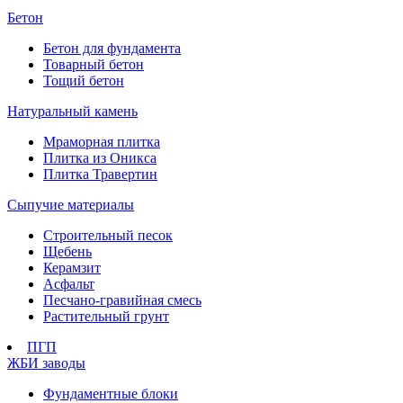
Бетон
Бетон для фундамента
Товарный бетон
Тощий бетон
Натуральный камень
Мраморная плитка
Плитка из Оникса
Плитка Травертин
Сыпучие материалы
Строительный песок
Щебень
Керамзит
Асфальт
Песчано-гравийная смесь
Растительный грунт
ПГП
ЖБИ заводы
Фундаментные блоки