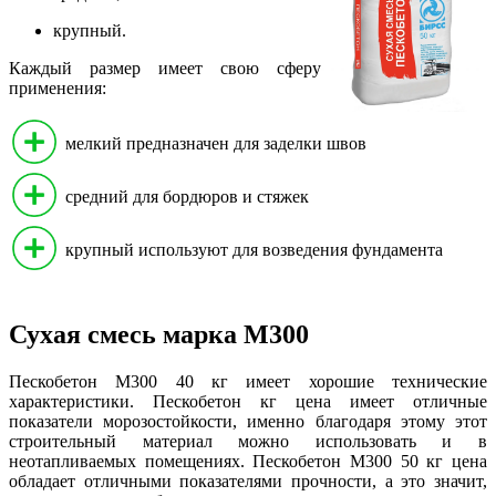
крупный.
Каждый размер имеет свою сферу
применения:
мелкий предназначен для заделки швов
средний для бордюров и стяжек
крупный используют для возведения фундамента
Сухая смесь марка М300
Пескобетон М300 40 кг имеет хорошие технические
характеристики. Пескобетон кг цена имеет отличные
показатели морозостойкости, именно благодаря этому этот
строительный материал можно использовать и в
неотапливаемых помещениях. Пескобетон М300 50 кг цена
обладает отличными показателями прочности, а это значит,