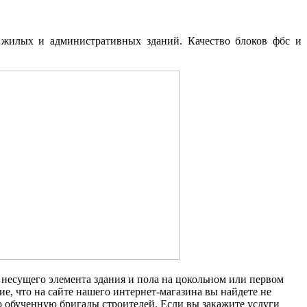
 жилых и административных зданий. Качество блоков фбс и
 несущего элемента здания и пола на цокольном или первом
е, что на сайте нашего интернет-магазина вы найдете не
о обученную бригады строителей. Если вы закажите услуги