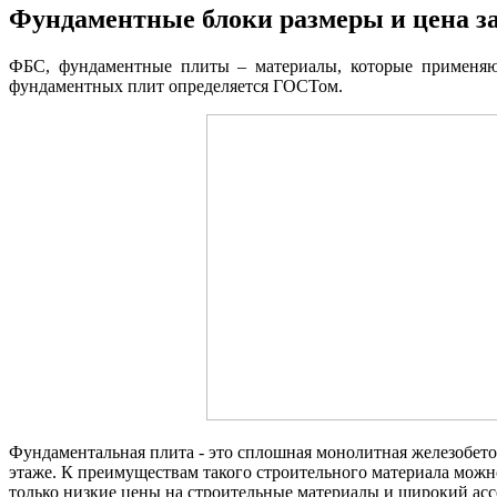
Фундаментные блоки размеры и цена з
ФБС, фундаментные плиты – материалы, которые применяют
фундаментных плит определяется ГОСТом.
Фундаментальная плита - это сплошная монолитная железобето
этаже. К преимуществам такого строительного материала можно
только низкие цены на строительные материалы и широкий асс