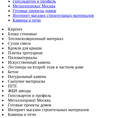
Гипсокартон и профиль
Металлопрокат Москва
Готовые проекты домов
Интернет магазин строительных материалов
Камины и печи
Кирпич
Блоки стеновые
Теплоизоляционный материал
Сухие смеси
Кровля для крыши
Плитка тротуарная
Пиломатериалы
Искусственный камень
Лестницы на второй этаж в частном доме
Бетон
Натуральный камень
Сыпучие материалы
ПГП
ЖБИ заводы
Гипсокартон и профиль
Металлопрокат Москва
Готовые проекты домов
Интернет магазин строительных материалов
Камины и печи