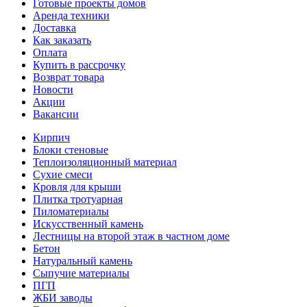
Готовые проекты домов
Аренда техники
Доставка
Как заказать
Оплата
Купить в рассрочку
Возврат товара
Новости
Акции
Вакансии
Кирпич
Блоки стеновые
Теплоизоляционный материал
Сухие смеси
Кровля для крыши
Плитка тротуарная
Пиломатериалы
Искусственный камень
Лестницы на второй этаж в частном доме
Бетон
Натуральный камень
Сыпучие материалы
ПГП
ЖБИ заводы