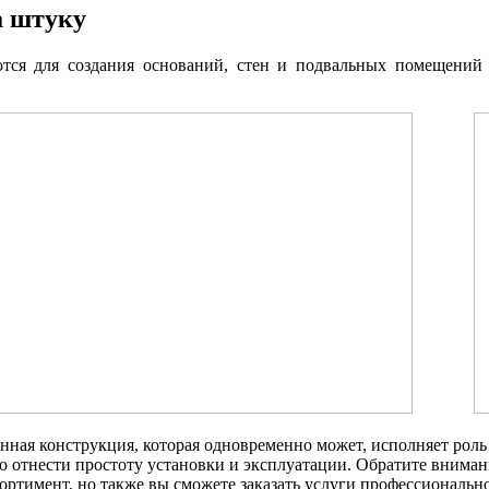
а штуку
ся для создания оснований, стен и подвальных помещений
нная конструкция, которая одновременно может, исполняет роль
 отнести простоту установки и эксплуатации. Обратите внимани
ортимент, но также вы сможете заказать услуги профессиональн