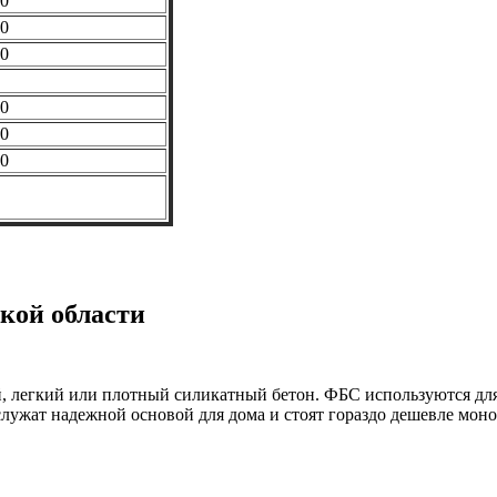
0
0
0
0
0
0
кой области
 легкий или плотный силикатный бетон. ФБС используются для 
ужат надежной основой для дома и стоят гораздо дешевле моно