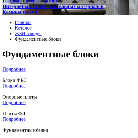
Готовые проекты домов
Интернет магазин строительных материалов
Камины и печи
Главная
Каталог
ЖБИ заводы
Фундаментные блоки
Фундаментные блоки
Подробнее
Блоки ФБС
Подробнее
Опорные плиты
Подробнее
Плиты ФЛ
Подробнее
Фундаментные балки