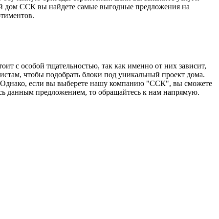
ый дом ССК вы найдете самые выгодные предложения на
ртиментов.
ит с особой тщательностью, так как именно от них зависит,
истам, чтобы подобрать блоки под уникальный проект дома.
 Однако, если вы выберете нашу компанию "ССК", вы сможете
ись данным предложением, то обращайтесь к нам напрямую.