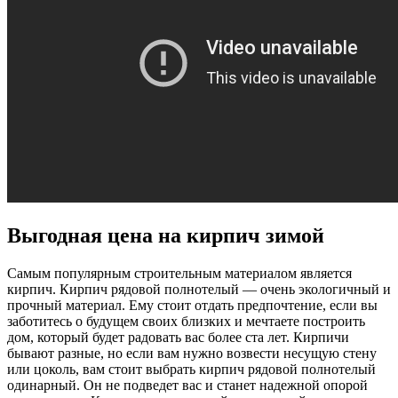
Выгодная цена на кирпич зимой
Самым популярным строительным материалом является
кирпич. Кирпич рядовой полнотелый — очень экологичный и
прочный материал. Ему стоит отдать предпочтение, если вы
заботитесь о будущем своих близких и мечтаете построить
дом, который будет радовать вас более ста лет. Кирпичи
бывают разные, но если вам нужно возвести несущую стену
или цоколь, вам стоит выбрать кирпич рядовой полнотелый
одинарный. Он не подведет вас и станет надежной опорой