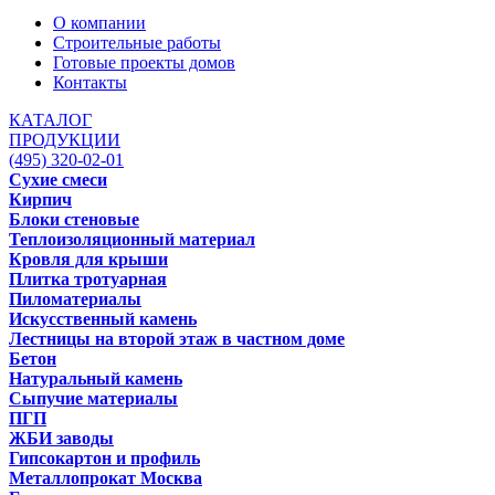
О компании
Строительные работы
Готовые проекты домов
Контакты
КАТАЛОГ
ПРОДУКЦИИ
(495) 320-02-01
Сухие смеси
Кирпич
Блоки стеновые
Теплоизоляционный материал
Кровля для крыши
Плитка тротуарная
Пиломатериалы
Искусственный камень
Лестницы на второй этаж в частном доме
Бетон
Натуральный камень
Сыпучие материалы
ПГП
ЖБИ заводы
Гипсокартон и профиль
Металлопрокат Москва