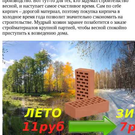
производство. Вот тут-то для тех, кто задумал строительство
весной, и наступает самое счастливое время. Сам по себе
кирпич – дорогой материал, поэтому покупка кирпича в
холодное время года позволит значительно сэкономить на
строительстве. Мудрый хозяин заранее позаботится о заказе
стройматериалов крупной партией, чтобы весной спокойно
приступить к возведению дома.