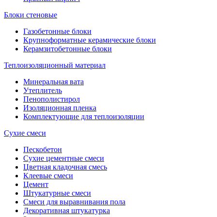
Блоки стеновые
Газобетонные блоки
Крупноформатные керамические блоки
Керамзитобетонные блоки
Теплоизоляционный материал
Минеральная вата
Утеплитель
Пенополистирол
Изоляционная пленка
Комплектующие для теплоизоляции
Сухие смеси
Пескобетон
Сухие цементные смеси
Цветная кладочная смесь
Клеевые смеси
Цемент
Штукатурные смеси
Смеси для выравнивания пола
Декоративная штукатурка