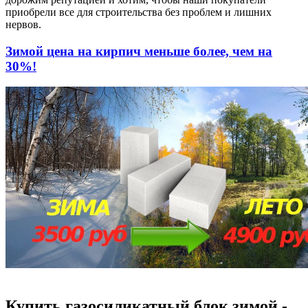
приобрели все для строительства без проблем и лишних
нервов.
Зимой цена на кирпич меньше более, чем на
30%!
Купить газосиликатный блок зимой -