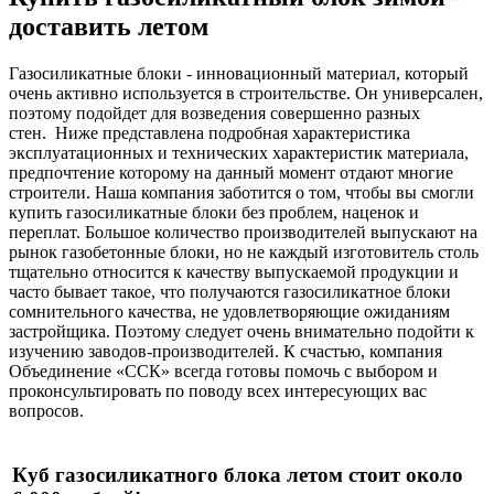
доставить летом
Газосиликатные блоки - инновационный материал, который
очень активно используется в строительстве. Он универсален,
поэтому подойдет для возведения совершенно разных
стен. Ниже представлена подробная характеристика
эксплуатационных и технических характеристик материала,
предпочтение которому на данный момент отдают многие
строители. Наша компания заботится о том, чтобы вы смогли
купить газосиликатные блоки без проблем, наценок и
переплат. Большое количество производителей выпускают на
рынок газобетонные блоки, но не каждый изготовитель столь
тщательно относится к качеству выпускаемой продукции и
часто бывает такое, что получаются газосиликатное блоки
сомнительного качества, не удовлетворяющие ожиданиям
застройщика. Поэтому следует очень внимательно подойти к
изучению заводов-производителей. К счастью, компания
Объединение «ССК» всегда готовы помочь с выбором и
проконсультировать по поводу всех интересующих вас
вопросов.
Куб газосиликатного блока летом стоит около