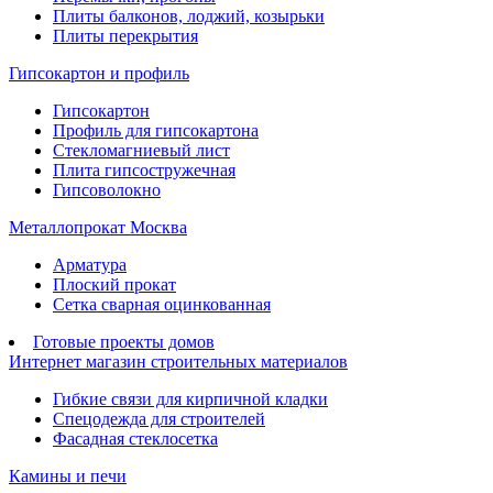
Плиты балконов, лоджий, козырьки
Плиты перекрытия
Гипсокартон и профиль
Гипсокартон
Профиль для гипсокартона
Стекломагниевый лист
Плита гипсостружечная
Гипсоволокно
Металлопрокат Москва
Арматура
Плоский прокат
Сетка сварная оцинкованная
Готовые проекты домов
Интернет магазин строительных материалов
Гибкие связи для кирпичной кладки
Спецодежда для строителей
Фасадная стеклосетка
Камины и печи