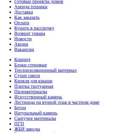
Готовые проекты домов
Аренда техники
Доставка
Как заказать
Оплата
Купить в рассрочку
Возврат товара
Новости
Акции
Вакансии
Кирпич
Блоки стеновые
Теплоизоляционный материал
Сухие смеси
Кровля для крыши
Плитка тротуарная
Пиломатериалы
Искусственный камень
Лестницы на второй этаж в частном доме
Бетон
Натуральный камень
Сыпучие материалы
ПГП
ЖБИ заводы