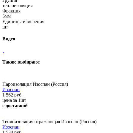
Группа
теплоизоляция
Фракция
5мм
Единицы измерения
шт
Видео
Также выбирают
Пароизоляция Изоспан (Россия)
Изоспан
1 562 руб.
цена за 1шт
с доставкой
Теплоизоляция отражающая Изоспан (Россия)
Изоспан
1 534 руб.