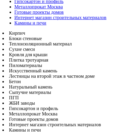
Гипсокартон и профиль
Металлопрокат Москва
Готовые проекты домов
Интернет магазин строительных материалов
Камины и печи
Кирпич
Блоки стеновые
Теплоизоляционный материал
Сухие смеси
Кровля для крыши
Плитка тротуарная
Пиломатериалы
Искусственный камень
Лестницы на второй этаж в частном доме
Бетон
Натуральный камень
Сыпучие материалы
ПГП
ЖБИ заводы
Гипсокартон и профиль
Металлопрокат Москва
Готовые проекты домов
Интернет магазин строительных материалов
Камины и печи