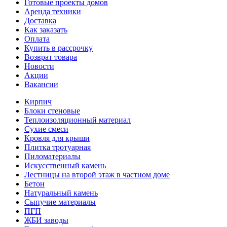
Готовые проекты домов
Аренда техники
Доставка
Как заказать
Оплата
Купить в рассрочку
Возврат товара
Новости
Акции
Вакансии
Кирпич
Блоки стеновые
Теплоизоляционный материал
Сухие смеси
Кровля для крыши
Плитка тротуарная
Пиломатериалы
Искусственный камень
Лестницы на второй этаж в частном доме
Бетон
Натуральный камень
Сыпучие материалы
ПГП
ЖБИ заводы