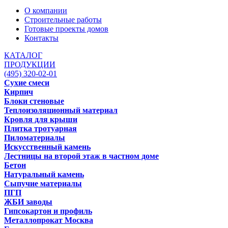
О компании
Строительные работы
Готовые проекты домов
Контакты
КАТАЛОГ
ПРОДУКЦИИ
(495) 320-02-01
Сухие смеси
Кирпич
Блоки стеновые
Теплоизоляционный материал
Кровля для крыши
Плитка тротуарная
Пиломатериалы
Искусственный камень
Лестницы на второй этаж в частном доме
Бетон
Натуральный камень
Сыпучие материалы
ПГП
ЖБИ заводы
Гипсокартон и профиль
Металлопрокат Москва