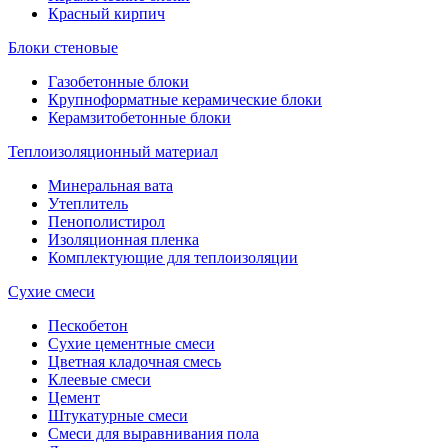
Красный кирпич
Блоки стеновые
Газобетонные блоки
Крупноформатные керамические блоки
Керамзитобетонные блоки
Теплоизоляционный материал
Минеральная вата
Утеплитель
Пенополистирол
Изоляционная пленка
Комплектующие для теплоизоляции
Сухие смеси
Пескобетон
Сухие цементные смеси
Цветная кладочная смесь
Клеевые смеси
Цемент
Штукатурные смеси
Смеси для выравнивания пола