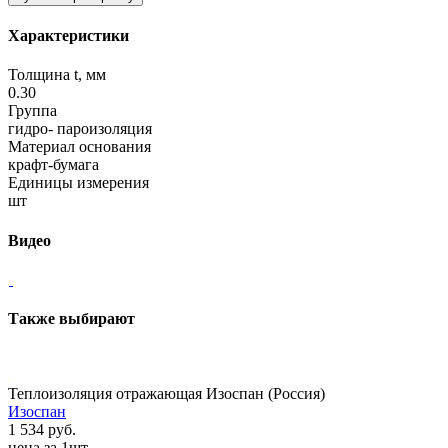
Характеристики
Толщина t, мм
0.30
Группа
гидро- пароизоляция
Материал основания
крафт-бумага
Единицы измерения
шт
Видео
Также выбирают
Теплоизоляция отражающая Изоспан (Россия)
Изоспан
1 534 руб.
цена за 1шт