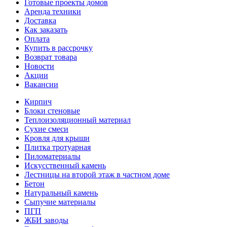
Готовые проекты домов
Аренда техники
Доставка
Как заказать
Оплата
Купить в рассрочку
Возврат товара
Новости
Акции
Вакансии
Кирпич
Блоки стеновые
Теплоизоляционный материал
Сухие смеси
Кровля для крыши
Плитка тротуарная
Пиломатериалы
Искусственный камень
Лестницы на второй этаж в частном доме
Бетон
Натуральный камень
Сыпучие материалы
ПГП
ЖБИ заводы