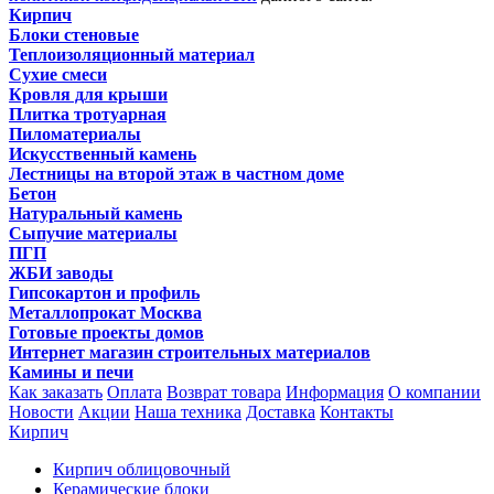
Кирпич
Блоки стеновые
Теплоизоляционный материал
Сухие смеси
Кровля для крыши
Плитка тротуарная
Пиломатериалы
Искусственный камень
Лестницы на второй этаж в частном доме
Бетон
Натуральный камень
Сыпучие материалы
ПГП
ЖБИ заводы
Гипсокартон и профиль
Металлопрокат Москва
Готовые проекты домов
Интернет магазин строительных материалов
Камины и печи
Как заказать
Оплата
Возврат товара
Информация
О компании
Новости
Акции
Наша техника
Доставка
Контакты
Кирпич
Кирпич облицовочный
Керамические блоки