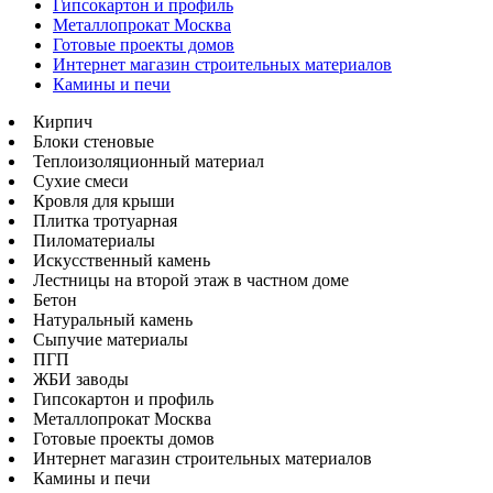
Гипсокартон и профиль
Металлопрокат Москва
Готовые проекты домов
Интернет магазин строительных материалов
Камины и печи
Кирпич
Блоки стеновые
Теплоизоляционный материал
Сухие смеси
Кровля для крыши
Плитка тротуарная
Пиломатериалы
Искусственный камень
Лестницы на второй этаж в частном доме
Бетон
Натуральный камень
Сыпучие материалы
ПГП
ЖБИ заводы
Гипсокартон и профиль
Металлопрокат Москва
Готовые проекты домов
Интернет магазин строительных материалов
Камины и печи