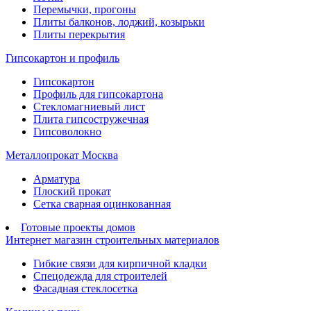
Перемычки, прогоны
Плиты балконов, лоджий, козырьки
Плиты перекрытия
Гипсокартон и профиль
Гипсокартон
Профиль для гипсокартона
Стекломагниевый лист
Плита гипсостружечная
Гипсоволокно
Металлопрокат Москва
Арматура
Плоский прокат
Сетка сварная оцинкованная
Готовые проекты домов
Интернет магазин строительных материалов
Гибкие связи для кирпичной кладки
Спецодежда для строителей
Фасадная стеклосетка