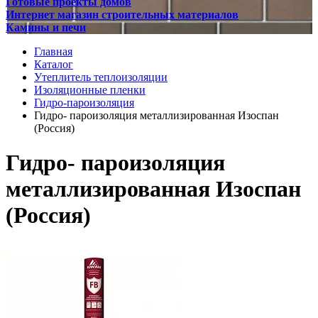
Готовые проекты домов
Интернет магазин строительных материалов
Камины и печи
Главная
Каталог
Утеплитель теплоизоляции
Изоляционные пленки
Гидро-пароизоляция
Гидро- пароизоляция металлизированная Изоспан
(Россия)
Гидро- пароизоляция
металлизированная Изоспан
(Россия)