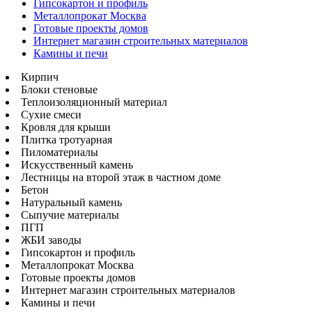
Гипсокартон и профиль
Металлопрокат Москва
Готовые проекты домов
Интернет магазин строительных материалов
Камины и печи
Кирпич
Блоки стеновые
Теплоизоляционный материал
Сухие смеси
Кровля для крыши
Плитка тротуарная
Пиломатериалы
Искусственный камень
Лестницы на второй этаж в частном доме
Бетон
Натуральный камень
Сыпучие материалы
ПГП
ЖБИ заводы
Гипсокартон и профиль
Металлопрокат Москва
Готовые проекты домов
Интернет магазин строительных материалов
Камины и печи