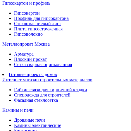
Гипсокартон и профиль
Гипсокартон
Профиль для гипсокартона
Стекломагниевый лист
Плита гипсостружечная
Гипсоволокно
Металлопрокат Москва
Арматура
Плоский прокат
Сетка сварная оцинкованная
Готовые проекты домов
Интернет магазин строительных материалов
Гибкие связи для кирпичной кладки
Спецодежда для строителей
Фасадная стеклосетка
Камины и печи
Дровяные печи
Камины электрические
Биокамины