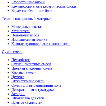
Газобетонные блоки
Крупноформатные керамические блоки
Керамзитобетонные блоки
Теплоизоляционный материал
Минеральная вата
Утеплитель
Пенополистирол
Изоляционная пленка
Комплектующие для теплоизоляции
Сухие смеси
Пескобетон
Сухие цементные смеси
Цветная кладочная смесь
Клеевые смеси
Цемент
Штукатурные смеси
Смеси для выравнивания пола
Декоративная штукатурка
Затирки
Шпаклевка для стен
Грунтовка для стен