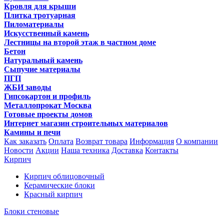
Кровля для крыши
Плитка тротуарная
Пиломатериалы
Искусственный камень
Лестницы на второй этаж в частном доме
Бетон
Натуральный камень
Сыпучие материалы
ПГП
ЖБИ заводы
Гипсокартон и профиль
Металлопрокат Москва
Готовые проекты домов
Интернет магазин строительных материалов
Камины и печи
Как заказать
Оплата
Возврат товара
Информация
О компании
Новости
Акции
Наша техника
Доставка
Контакты
Кирпич
Кирпич облицовочный
Керамические блоки
Красный кирпич
Блоки стеновые