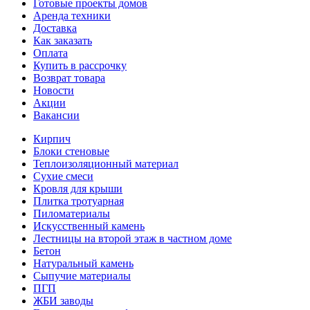
Готовые проекты домов
Аренда техники
Доставка
Как заказать
Оплата
Купить в рассрочку
Возврат товара
Новости
Акции
Вакансии
Кирпич
Блоки стеновые
Теплоизоляционный материал
Сухие смеси
Кровля для крыши
Плитка тротуарная
Пиломатериалы
Искусственный камень
Лестницы на второй этаж в частном доме
Бетон
Натуральный камень
Сыпучие материалы
ПГП
ЖБИ заводы