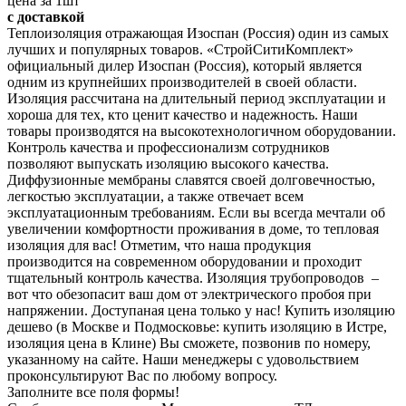
цена за 1шт
с доставкой
Теплоизоляция отражающая Изоспан (Россия) один из самых
лучших и популярных товаров. «СтройСитиКомплект»
официальный дилер Изоспан (Россия), который является
одним из крупнейших производителей в своей области.
Изоляция рассчитана на длительный период эксплуатации и
хороша для тех, кто ценит качество и надежность. Наши
товары производятся на высокотехнологичном оборудовании.
Контроль качества и профессионализм сотрудников
позволяют выпускать изоляцию высокого качества.
Диффузионные мембраны славятся своей долговечностью,
легкостью эксплуатации, а также отвечает всем
эксплуатационным требованиям. Если вы всегда мечтали об
увеличении комфортности проживания в доме, то тепловая
изоляция для вас! Отметим, что наша продукция
производится на современном оборудовании и проходит
тщательный контроль качества. Изоляция трубопроводов –
вот что обезопасит ваш дом от электрического пробоя при
напряжении. Доступаная цена только у нас! Купить изоляцию
дешево (в Москве и Подмосковье: купить изоляцию в Истре,
изоляция цена в Клине) Вы сможете, позвонив по номеру,
указанному на сайте. Наши менеджеры с удовольствием
проконсультируют Вас по любому вопросу.
Заполните все поля формы!