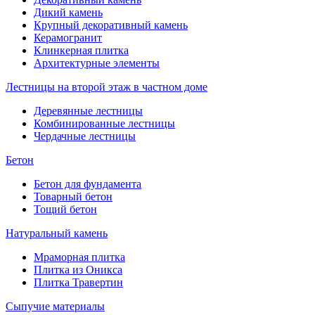
Дикий камень
Крупный декоративный камень
Керамогранит
Клинкерная плитка
Архитектурные элементы
Лестницы на второй этаж в частном доме
Деревянные лестницы
Комбинированные лестницы
Чердачные лестницы
Бетон
Бетон для фундамента
Товарный бетон
Тощий бетон
Натуральный камень
Мраморная плитка
Плитка из Оникса
Плитка Травертин
Сыпучие материалы