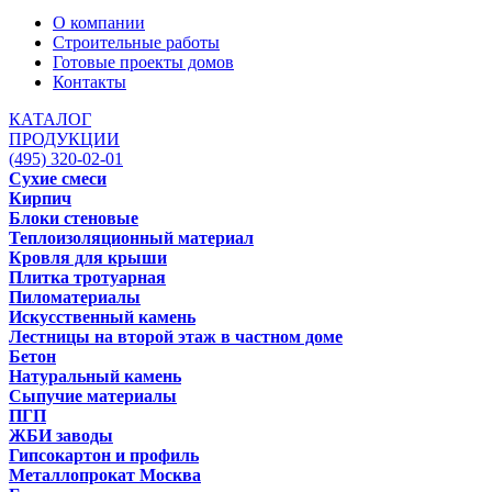
О компании
Строительные работы
Готовые проекты домов
Контакты
КАТАЛОГ
ПРОДУКЦИИ
(495) 320-02-01
Сухие смеси
Кирпич
Блоки стеновые
Теплоизоляционный материал
Кровля для крыши
Плитка тротуарная
Пиломатериалы
Искусственный камень
Лестницы на второй этаж в частном доме
Бетон
Натуральный камень
Сыпучие материалы
ПГП
ЖБИ заводы
Гипсокартон и профиль
Металлопрокат Москва