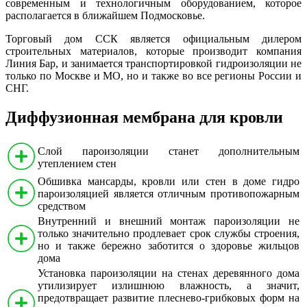
современным и технологичным оборудованием, которое
располагается в ближайшем Подмосковье.
Торговый дом ССК является официальным дилером
строительных материалов, которые производит компания
Линия Бар, и занимается транспортировкой гидроизоляции не
только по Москве и МО, но и также во все регионы России и
СНГ.
Диффузионная мембрана для кровли
Слой пароизоляции станет дополнительным
утеплением стен
Обшивка мансарды, кровли или стен в доме гидро
пароизоляцией является отличным противопожарным
средством
Внутренний и внешний монтаж пароизоляции не
только значительно продлевает срок службы строения,
но и также бережно заботится о здоровье жильцов
дома
Установка пароизоляции на стенах деревянного дома
утилизирует излишнюю влажность, а значит,
предотвращает развитие плеснево-грибковых форм на