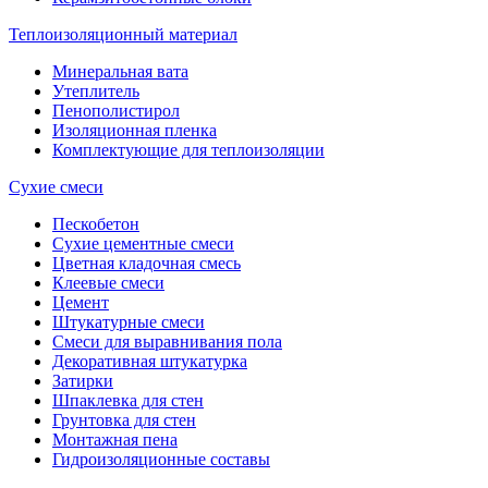
Теплоизоляционный материал
Минеральная вата
Утеплитель
Пенополистирол
Изоляционная пленка
Комплектующие для теплоизоляции
Сухие смеси
Пескобетон
Сухие цементные смеси
Цветная кладочная смесь
Клеевые смеси
Цемент
Штукатурные смеси
Смеси для выравнивания пола
Декоративная штукатурка
Затирки
Шпаклевка для стен
Грунтовка для стен
Монтажная пена
Гидроизоляционные составы