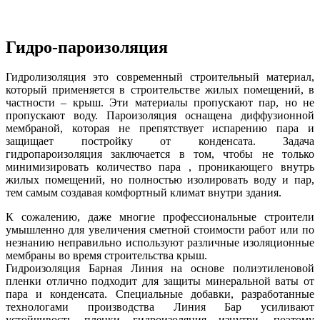
Гидро-пароизоляция
Гидролизоляция это современный строительный материал,
который применяется в строительстве жилых помещений, в
частности – крыш. Эти материалы пропускают пар, но не
пропускают воду. Пароизоляция оснащена диффузионной
мембраной, которая не препятствует испарению пара и
защищает постройку от конденсата. Задача
гидропароизоляция заключается в том, чтобы не только
минимизировать количество пара , проникающего внутрь
жилых помещений, но полностью изолировать воду и пар,
тем самым создавая комфортный климат внутри здания.
К сожалению, даже многие профессиональные строители
умышленно для увеличения сметной стоимости работ или по
незнанию неправильно используют различные изоляционные
мембраны во время строительства крыш.
Гидроизоляция Барная Линия на основе полиэтиленовой
пленки отлично подходит для защиты минеральной ваты от
пара и конденсата. Специальные добавки, разработанные
технологами производства Линия Бар усиливают
устойчивость пленки гидроизоляция изнутри, поэтому