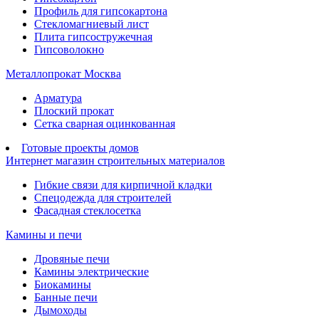
Профиль для гипсокартона
Стекломагниевый лист
Плита гипсостружечная
Гипсоволокно
Металлопрокат Москва
Арматура
Плоский прокат
Сетка сварная оцинкованная
Готовые проекты домов
Интернет магазин строительных материалов
Гибкие связи для кирпичной кладки
Спецодежда для строителей
Фасадная стеклосетка
Камины и печи
Дровяные печи
Камины электрические
Биокамины
Банные печи
Дымоходы