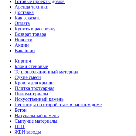
Готовые проекты домов
Аренда техники
Доставка
Как заказать
Оплата
Купить в рассрочку
Возврат товара
Новости
Акции
Вакансии
Кирпич
Блоки стеновые
Теплоизоляционный материал
Сухие смеси
Кровля для крыши
Плитка тротуарная
Пиломатериалы
Искусственный камень
Лестницы на второй этаж в частном доме
Бетон
Натуральный камень
Сыпучие материалы
ПГП
ЖБИ заводы