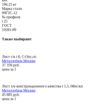
Вес
196.25 кг
Марка стали
09Г2С-12
№ профиля
t 25
ГОСТ
19281-89
Также выбирают
Лист г/к t 8, Ст3пс,сп
Металлобаза Москва
37 359 руб.
цена за 1
Лист х/к конструкционного качества t 1,5, 08пс/кп
Металлобаза Москва
45 885 руб.
цена за 1