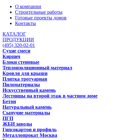
О компании
Строительные работы
Готовые проекты домов
Контакты
КАТАЛОГ
ПРОДУКЦИИ
(495) 320-02-01
Сухие смеси
Кирпич
Блоки стеновые
Теплоизоляционный материал
Кровля для крыши
Плитка тротуарная
Пиломатериалы
Искусственный камень
Лестницы на второй этаж в частном доме
Бетон
Натуральный камень
Сыпучие материалы
ПГП
ЖБИ заводы
Гипсокартон и профиль
Металлопрокат Москва