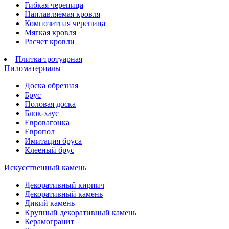
Гибкая черепица
Наплавляемая кровля
Композитная черепица
Мягкая кровля
Расчет кровли
Плитка тротуарная
Пиломатериалы
Доска обрезная
Брус
Половая доска
Блок-хаус
Евровагонка
Европол
Имитация бруса
Клееный брус
Искусственный камень
Декоративный кирпич
Декоративный камень
Дикий камень
Крупный декоративный камень
Керамогранит