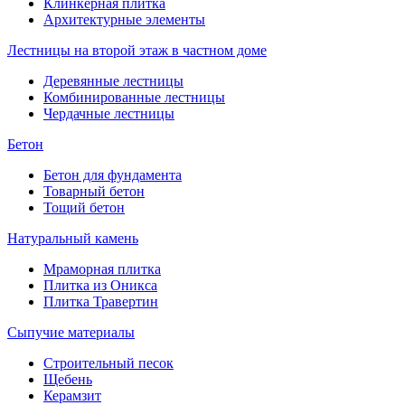
Клинкерная плитка
Архитектурные элементы
Лестницы на второй этаж в частном доме
Деревянные лестницы
Комбинированные лестницы
Чердачные лестницы
Бетон
Бетон для фундамента
Товарный бетон
Тощий бетон
Натуральный камень
Мраморная плитка
Плитка из Оникса
Плитка Травертин
Сыпучие материалы
Строительный песок
Щебень
Керамзит