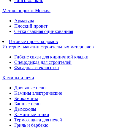
Гипсоволокно
Металлопрокат Москва
Арматура
Плоский прокат
Сетка сварная оцинкованная
Готовые проекты домов
Интернет магазин строительных материалов
Гибкие связи для кирпичной кладки
Спецодежда для строителей
Фасадная стеклосетка
Камины и печи
Дровяные печи
Камины электрические
Биокамины
Банные печи
Дымоходы
Каминные топки
Термозащита для печей
Гриль и барбекю