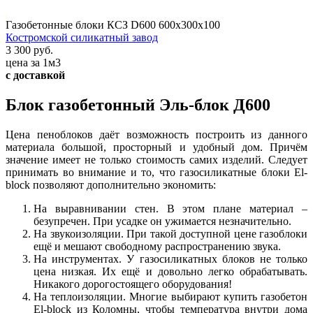
Газобетонные блоки КСЗ D600 600х300х100
Костромской силикатный завод
3 300 руб.
цена за 1м3
с доставкой
Блок газобетонный Эль-блок Д600
Цена пеноблоков даёт возможность построить из данного
материала большой, просторный и удобный дом. Причём
значение имеет не только стоимость самих изделий. Следует
принимать во внимание и то, что газосиликатные блоки El-
block позволяют дополнительно экономить:
На выравнивании стен. В этом плане материал –
безупречен. При усадке он ужимается незначительно.
На звукоизоляции. При такой доступной цене газоблоки
ещё и мешают свободному распространению звука.
На инструментах. У газосиликатных блоков не только
цена низкая. Их ещё и довольно легко обрабатывать.
Никакого дорогостоящего оборудования!
На теплоизоляции. Многие выбирают купить газобетон
El-block из Коломны, чтобы температура внутри дома