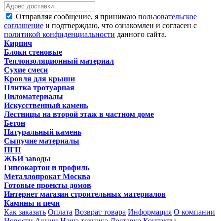
Отправляя сообщение, я принимаю
пользовательское
соглашение
и подтверждаю, что ознакомлен и согласен с
политикой конфиденциальности
данного сайта.
Кирпич
Блоки стеновые
Теплоизоляционный материал
Сухие смеси
Кровля для крыши
Плитка тротуарная
Пиломатериалы
Искусственный камень
Лестницы на второй этаж в частном доме
Бетон
Натуральный камень
Сыпучие материалы
ПГП
ЖБИ заводы
Гипсокартон и профиль
Металлопрокат Москва
Готовые проекты домов
Интернет магазин строительных материалов
Камины и печи
Как заказать
Оплата
Возврат товара
Информация
О компании
Новости
Акции
Наша техника
Доставка
Контакты