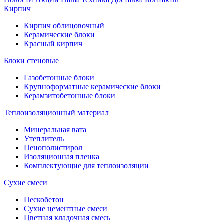
Кирпич
Кирпич облицовочный
Керамические блоки
Красный кирпич
Блоки стеновые
Газобетонные блоки
Крупноформатные керамические блоки
Керамзитобетонные блоки
Теплоизоляционный материал
Минеральная вата
Утеплитель
Пенополистирол
Изоляционная пленка
Комплектующие для теплоизоляции
Сухие смеси
Пескобетон
Сухие цементные смеси
Цветная кладочная смесь