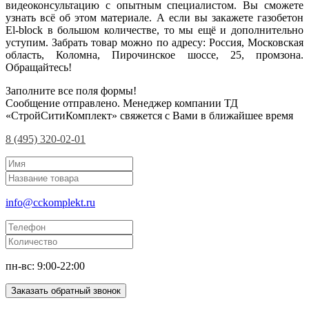
видеоконсультацию с опытным специалистом. Вы сможете
узнать всё об этом материале. А если вы закажете газобетон
El-block в большом количестве, то мы ещё и дополнительно
уступим. Забрать товар можно по адресу: Россия, Московская
область, Коломна, Пирочинское шоссе, 25, промзона.
Обращайтесь!
Заполните все поля формы!
Сообщение отправлено. Менеджер компании ТД
«СтройСитиКомплект» свяжется с Вами в ближайшее время
8 (495) 320-02-01
info@cckomplekt.ru
пн-вс: 9:00-22:00
Заказать обратный звонок