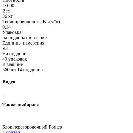
Плотность
D 600
Вес
36 кг
Теплопроводность, Вт/(м*к)
0,14
Упаковка
на поддонах в пленке
Единицы измерения
м3
На поддоне
40 упаковок
В машине
560 шт.14 поддонов
Видео
Также выбирают
Блок перегородочный Poritep
Поритеп