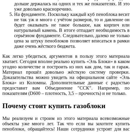
дольше держалась на одних и тех же показателях. И это
уже довольно красноречиво.
На фундаменте. Поскольку каждый куб пеноблока весит
не так уж и много с учётом размеров, то и давление он
будет оказывать не такое большое, как кирпич или
натуральный камень. В итоге отпадает необходимость в
серьёзном фундаменте. Следовательно, далеко не только
цена за штуку пеноблоков позволяет вписаться в рамки
даже очень жёсткого бюджета.
Как легко убедиться, аргументов в пользу этого материала
хватает. Сегодня вполне реально купить «Эль Блоки» в каком
угодно количестве и построить из них как дом, так и гараж.
Материал прошёл довольно жёсткую систему проверки.
Доказательства можно увидеть на официальном сайте «Эль
Блока» из Коломны. Дополнительные данные с радостью
предоставит вам Объединение "ССК". Например, по
показателям (D600 – плотность, 3,5 – прочность) и не только.
Почему стоит купить газоблоки
Мы реализуем и строим из этого материала всевозможные
объекты уже много лет. Так что если вы захотите купить
пеноблоки, обращайтесь! Наши сотрудники устроят для вас