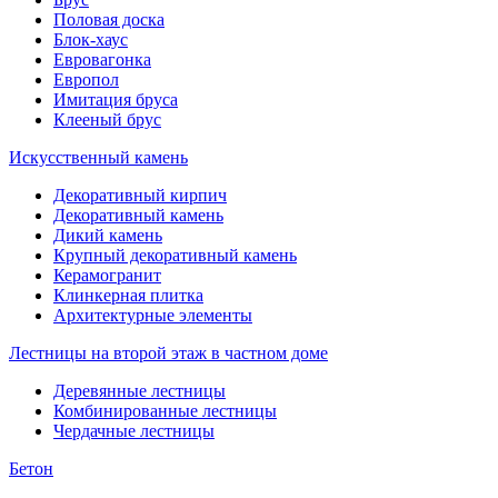
Половая доска
Блок-хаус
Евровагонка
Европол
Имитация бруса
Клееный брус
Искусственный камень
Декоративный кирпич
Декоративный камень
Дикий камень
Крупный декоративный камень
Керамогранит
Клинкерная плитка
Архитектурные элементы
Лестницы на второй этаж в частном доме
Деревянные лестницы
Комбинированные лестницы
Чердачные лестницы
Бетон