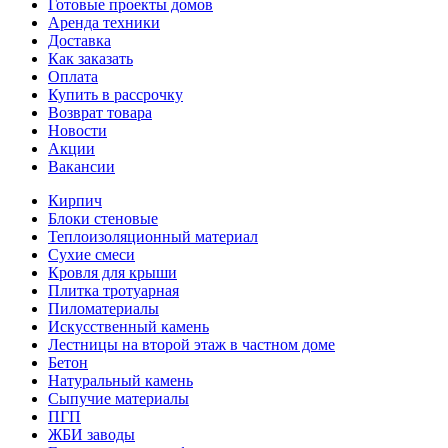
Готовые проекты домов
Аренда техники
Доставка
Как заказать
Оплата
Купить в рассрочку
Возврат товара
Новости
Акции
Вакансии
Кирпич
Блоки стеновые
Теплоизоляционный материал
Сухие смеси
Кровля для крыши
Плитка тротуарная
Пиломатериалы
Искусственный камень
Лестницы на второй этаж в частном доме
Бетон
Натуральный камень
Сыпучие материалы
ПГП
ЖБИ заводы