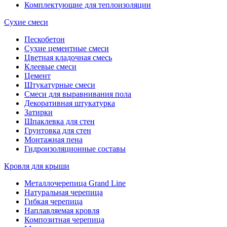
Комплектующие для теплоизоляции
Сухие смеси
Пескобетон
Сухие цементные смеси
Цветная кладочная смесь
Клеевые смеси
Цемент
Штукатурные смеси
Смеси для выравнивания пола
Декоративная штукатурка
Затирки
Шпаклевка для стен
Грунтовка для стен
Монтажная пена
Гидроизоляционные составы
Кровля для крыши
Металлочерепица Grand Line
Натуральная черепица
Гибкая черепица
Наплавляемая кровля
Композитная черепица