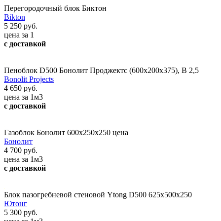
Перегородочный блок Биктон
Bikton
5 250 руб.
цена за 1
с доставкой
Пеноблок D500 Бонолит Проджектс (600х200х375), В 2,5
Bonolit Projects
4 650 руб.
цена за 1м3
с доставкой
Газоблок Бонолит 600х250х250 цена
Бонолит
4 700 руб.
цена за 1м3
с доставкой
Блок пазогребневой стеновой Ytong D500 625х500х250
Ютонг
5 300 руб.