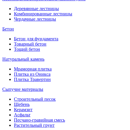
Деревянные лестницы
Комбинированные лестницы
Чердачные лестницы
Бетон
Бетон для фундамента
Товарный бетон
Тощий бетон
Натуральный камень
Мраморная плитка
Плитка из Оникса
Плитка Травертин
Сыпучие материалы
Строительный песок
Щебень
Керамзит
Асфальт
Песчано-гравийная смесь
Растительный грунт