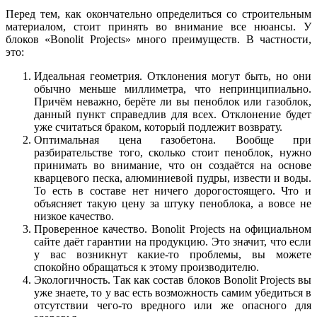
Перед тем, как окончательно определиться со строительным
материалом, стоит принять во внимание все нюансы. У
блоков «Bonolit Projects» много преимуществ. В частности,
это:
Идеальная геометрия. Отклонения могут быть, но они
обычно меньше миллиметра, что непринципиально.
Причём неважно, берёте ли вы пеноблок или газоблок,
данный пункт справедлив для всех. Отклонение будет
уже считаться браком, который подлежит возврату.
Оптимальная цена газобетона. Вообще при
разбирательстве того, сколько стоит пеноблок, нужно
принимать во внимание, что он создаётся на основе
кварцевого песка, алюминиевой пудры, извести и воды.
То есть в составе нет ничего дорогостоящего. Что и
объясняет такую цену за штуку пеноблока, а вовсе не
низкое качество.
Проверенное качество. Bonolit Projects на официальном
сайте даёт гарантии на продукцию. Это значит, что если
у вас возникнут какие-то проблемы, вы можете
спокойно обращаться к этому производителю.
Экологичность. Так как состав блоков Bonolit Projects вы
уже знаете, то у вас есть возможность самим убедиться в
отсутствии чего-то вредного или же опасного для