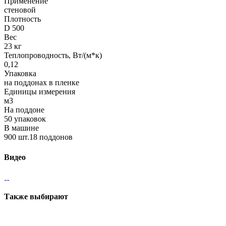
Применение
стеновой
Плотность
D 500
Вес
23 кг
Теплопроводность, Вт/(м*к)
0,12
Упаковка
на поддонах в пленке
Единицы измерения
м3
На поддоне
50 упаковок
В машине
900 шт.18 поддонов
Видео
Также выбирают