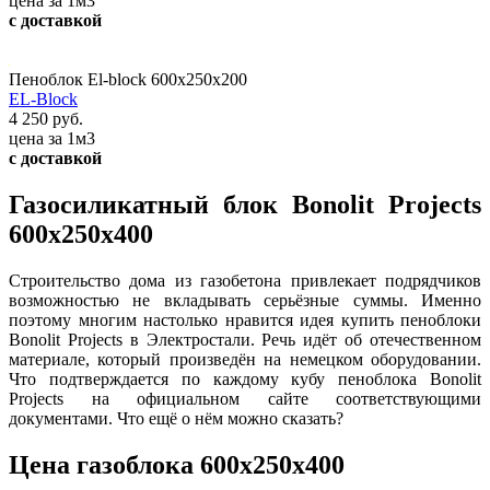
цена за 1м3
с доставкой
Пеноблок El-block 600х250х200
EL-Block
4 250 руб.
цена за 1м3
с доставкой
Газосиликатный блок Bonolit Projects
600х250х400
Строительство дома из газобетона привлекает подрядчиков
возможностью не вкладывать серьёзные суммы. Именно
поэтому многим настолько нравится идея купить пеноблоки
Bonolit Projects в Электростали. Речь идёт об отечественном
материале, который произведён на немецком оборудовании.
Что подтверждается по каждому кубу пеноблока Bonolit
Projects на официальном сайте соответствующими
документами. Что ещё о нём можно сказать?
Цена газоблока 600х250х400