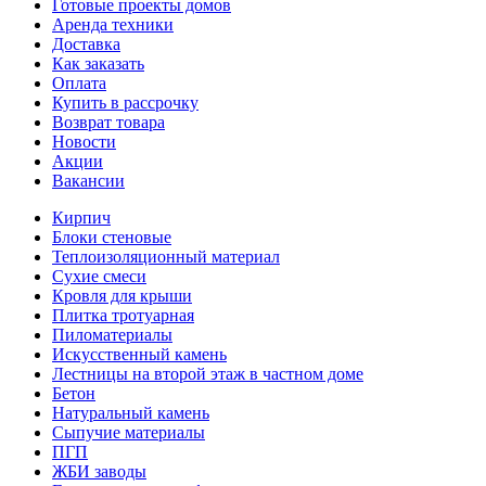
Готовые проекты домов
Аренда техники
Доставка
Как заказать
Оплата
Купить в рассрочку
Возврат товара
Новости
Акции
Вакансии
Кирпич
Блоки стеновые
Теплоизоляционный материал
Сухие смеси
Кровля для крыши
Плитка тротуарная
Пиломатериалы
Искусственный камень
Лестницы на второй этаж в частном доме
Бетон
Натуральный камень
Сыпучие материалы
ПГП
ЖБИ заводы