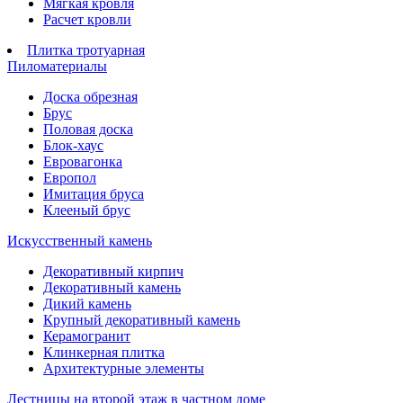
Мягкая кровля
Расчет кровли
Плитка тротуарная
Пиломатериалы
Доска обрезная
Брус
Половая доска
Блок-хаус
Евровагонка
Европол
Имитация бруса
Клееный брус
Искусственный камень
Декоративный кирпич
Декоративный камень
Дикий камень
Крупный декоративный камень
Керамогранит
Клинкерная плитка
Архитектурные элементы
Лестницы на второй этаж в частном доме