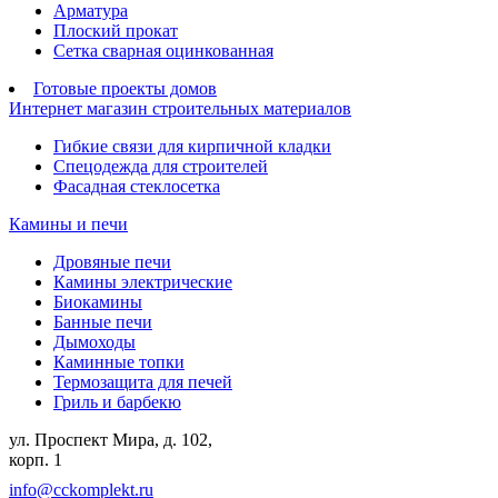
Арматура
Плоский прокат
Сетка сварная оцинкованная
Готовые проекты домов
Интернет магазин строительных материалов
Гибкие связи для кирпичной кладки
Спецодежда для строителей
Фасадная стеклосетка
Камины и печи
Дровяные печи
Камины электрические
Биокамины
Банные печи
Дымоходы
Каминные топки
Термозащита для печей
Гриль и барбекю
ул. Проспект Мира, д. 102,
корп. 1
info@cckomplekt.ru