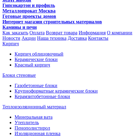
Гипсокартон и профиль
Металлопрокат Москва
Готовые проекты домов
Интернет магазин строительных материалов
Камины и печи
Как заказать
Оплата
Возврат товара
Информация
О компании
Новости
Акции
Наша техника
Доставка
Контакты
Кирпич
Кирпич облицовочный
Керамические блоки
Красный кирпич
Блоки стеновые
Газобетонные блоки
Крупноформатные керамические блоки
Керамзитобетонные блоки
Теплоизоляционный материал
Минеральная вата
Утеплитель
Пенополистирол
Изоляционная пленка