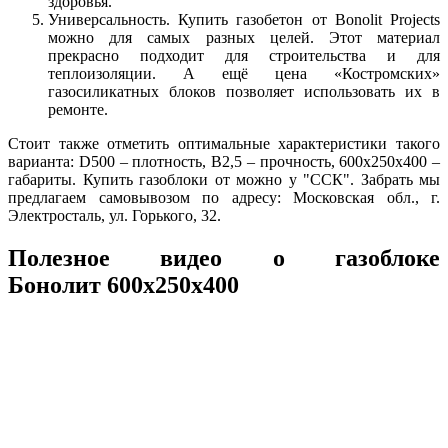
здоровья.
Универсальность. Купить газобетон от Bonolit Projects
можно для самых разных целей. Этот материал
прекрасно подходит для строительства и для
теплоизоляции. А ещё цена «Костромских»
газосиликатных блоков позволяет использовать их в
ремонте.
Стоит также отметить оптимальные характеристики такого
варианта: D500 – плотность, В2,5 – прочность, 600х250х400 –
габариты. Купить газоблоки от можно у "ССК". Забрать мы
предлагаем самовывозом по адресу: Московская обл., г.
Электросталь, ул. Горького, 32.
Полезное видео о газоблоке
Бонолит 600х250х400