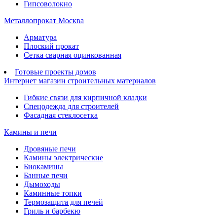
Гипсоволокно
Металлопрокат Москва
Арматура
Плоский прокат
Сетка сварная оцинкованная
Готовые проекты домов
Интернет магазин строительных материалов
Гибкие связи для кирпичной кладки
Спецодежда для строителей
Фасадная стеклосетка
Камины и печи
Дровяные печи
Камины электрические
Биокамины
Банные печи
Дымоходы
Каминные топки
Термозащита для печей
Гриль и барбекю