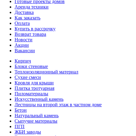
Готовые проекты домов
Аренда техники
Доставка
Как заказать
Оплата
Купить в рассрочку
Возврат товара
Новости
Акции
Вакансии
Кирпич
Блоки стеновые
Теплоизоляционный материал
Сухие смеси
Кровля для крыши
Плитка тротуарная
Пиломатериалы
Искусственный камень
Лестницы на второй этаж в частном доме
Бетон
Натуральный камень
Сыпучие материалы
ПГП
ЖБИ заводы