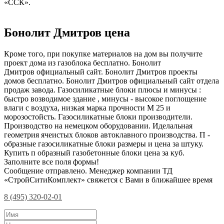
«ССК».
Бонолит Дмитров цена
Кроме того, при покупке материалов на дом вы получите
проект дома из газоблока бесплатно. Бонолит
Дмитров официальный сайт. Бонолит Дмитров проекты
домов бесплатно. Бонолит Дмитров официальный сайт отдела
продаж завода. Газосиликатные блоки плюсы и минусы :
быстро возводимое здание , минусы - высокое поглощение
влаги с воздуха, низкая марка прочности М 25 и
морозостойсть. Газосиликатные блоки производители.
Производство на немецком оборудовании. Иделальная
геометрия ячеистых блоков автоклавного производства. П -
образные газосиликатные блоки размеры и цена за штуку.
Купить п образный газобетонные блоки цена за куб.
Заполните все поля формы!
Сообщение отправлено. Менеджер компании ТД
«СтройСитиКомплект» свяжется с Вами в ближайшее время
8 (495) 320-02-01