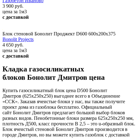
Газобетон Иваново
3 900 руб.
цена за 1м3
с доставкой
Блок стеновой Бонолит Проджект D600 600х200х375
Bonolit Projects
4 650 руб.
цена за 1м3
с доставкой
Кладка газосиликатных
блоков Бонолит Дмитров цена
Купить газосиликатный блок цена D500 Бонолит
Дмитров (625х250х250) выгоднее всего в Объединение
«ССК». Заказав ячеистые блоки у нас, вы также получите
проект дома из газоблока бесплатно. Официальный
сайт Бонолит Дмитров предлагает большой выбор блоков
разных видов. Пенобетонные блоки размера 625х250х250 мм,
плотность Д500, класс прочности В 2,5 – это u-образный блок.
Блок ячеистый стеновой Бонолит Дмитров производится в
городе Дмитров, но вы можете купить газоблок с доставкой