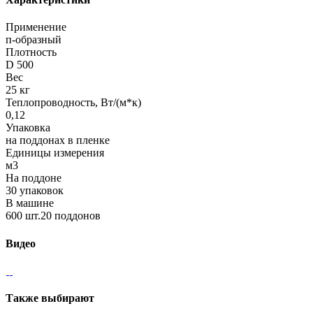
Применение
п-образный
Плотность
D 500
Вес
25 кг
Теплопроводность, Вт/(м*к)
0,12
Упаковка
на поддонах в пленке
Единицы измерения
м3
На поддоне
30 упаковок
В машине
600 шт.20 поддонов
Видео
Также выбирают