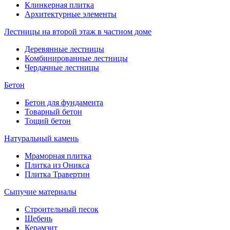
Клинкерная плитка
Архитектурные элементы
Лестницы на второй этаж в частном доме
Деревянные лестницы
Комбинированные лестницы
Чердачные лестницы
Бетон
Бетон для фундамента
Товарный бетон
Тощий бетон
Натуральный камень
Мраморная плитка
Плитка из Оникса
Плитка Травертин
Сыпучие материалы
Строительный песок
Щебень
Керамзит