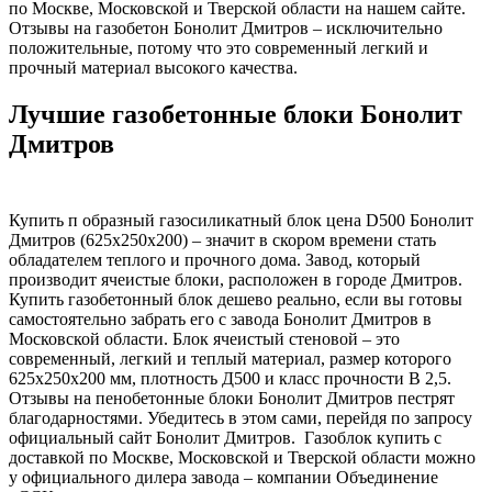
по Москве, Московской и Тверской области на нашем сайте.
Отзывы на газобетон Бонолит Дмитров – исключительно
положительные, потому что это современный легкий и
прочный материал высокого качества.
Лучшие газобетонные блоки Бонолит
Дмитров
Купить п образный газосиликатный блок цена D500 Бонолит
Дмитров (625х250х200) – значит в скором времени стать
обладателем теплого и прочного дома. Завод, который
производит ячеистые блоки, расположен в городе Дмитров.
Купить газобетонный блок дешево реально, если вы готовы
самостоятельно забрать его с завода Бонолит Дмитров в
Московской области. Блок ячеистый стеновой – это
современный, легкий и теплый материал, размер которого
625х250х200 мм, плотность Д500 и класс прочности В 2,5.
Отзывы на пенобетонные блоки Бонолит Дмитров пестрят
благодарностями. Убедитесь в этом сами, перейдя по запросу
официальный сайт Бонолит Дмитров. Газоблок купить с
доставкой по Москве, Московской и Тверской области можно
у официального дилера завода – компании Объединение