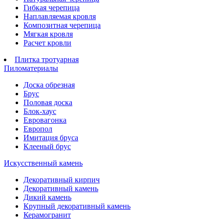
Гибкая черепица
Наплавляемая кровля
Композитная черепица
Мягкая кровля
Расчет кровли
Плитка тротуарная
Пиломатериалы
Доска обрезная
Брус
Половая доска
Блок-хаус
Евровагонка
Европол
Имитация бруса
Клееный брус
Искусственный камень
Декоративный кирпич
Декоративный камень
Дикий камень
Крупный декоративный камень
Керамогранит