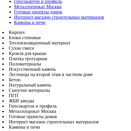
Гипсокартон и профиль
Металлопрокат Москва
Готовые проекты домов
Интернет магазин строительных материалов
Камины и печи
Кирпич
Блоки стеновые
Теплоизоляционный материал
Сухие смеси
Кровля для крыши
Плитка тротуарная
Пиломатериалы
Искусственный камень
Лестницы на второй этаж в частном доме
Бетон
Натуральный камень
Сыпучие материалы
ПГП
ЖБИ заводы
Гипсокартон и профиль
Металлопрокат Москва
Готовые проекты домов
Интернет магазин строительных материалов
Камины и печи