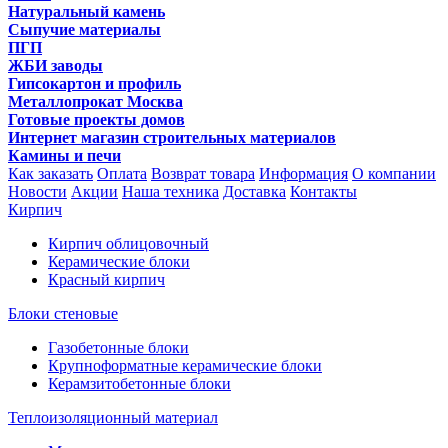
Натуральный камень
Сыпучие материалы
ПГП
ЖБИ заводы
Гипсокартон и профиль
Металлопрокат Москва
Готовые проекты домов
Интернет магазин строительных материалов
Камины и печи
Как заказать
Оплата
Возврат товара
Информация
О компании
Новости
Акции
Наша техника
Доставка
Контакты
Кирпич
Кирпич облицовочный
Керамические блоки
Красный кирпич
Блоки стеновые
Газобетонные блоки
Крупноформатные керамические блоки
Керамзитобетонные блоки
Теплоизоляционный материал