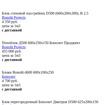
Блок стеновой паз-гребень D500 (600х200х300), В 2,5
Bonolit Projects
4 350 руб.
цена за 1м3
с доставкой
Пеноблок Д500 600х250х150 Бонолит Проджект
Bonolit Projects
455 000 руб.
цена за 1м3
с доставкой
Блоки Bonolit d600 600x100x250
Бонолит
4 700 руб.
цена за 1м3
с доставкой
Блок перегородочный Бонолит Дмитров D500 625х200х150