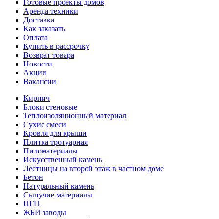
Готовые проекты домов
Аренда техники
Доставка
Как заказать
Оплата
Купить в рассрочку
Возврат товара
Новости
Акции
Вакансии
Кирпич
Блоки стеновые
Теплоизоляционный материал
Сухие смеси
Кровля для крыши
Плитка тротуарная
Пиломатериалы
Искусственный камень
Лестницы на второй этаж в частном доме
Бетон
Натуральный камень
Сыпучие материалы
ПГП
ЖБИ заводы