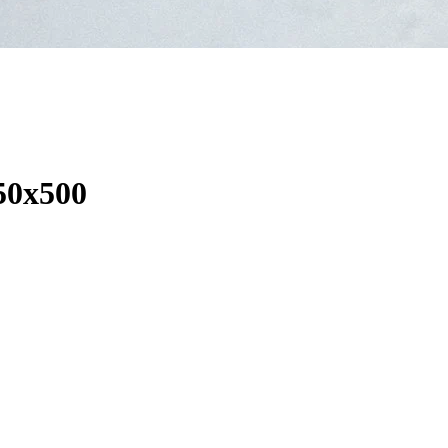
50х500