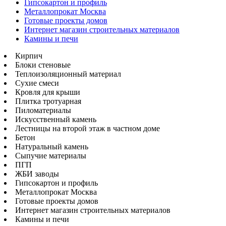
Гипсокартон и профиль
Металлопрокат Москва
Готовые проекты домов
Интернет магазин строительных материалов
Камины и печи
Кирпич
Блоки стеновые
Теплоизоляционный материал
Сухие смеси
Кровля для крыши
Плитка тротуарная
Пиломатериалы
Искусственный камень
Лестницы на второй этаж в частном доме
Бетон
Натуральный камень
Сыпучие материалы
ПГП
ЖБИ заводы
Гипсокартон и профиль
Металлопрокат Москва
Готовые проекты домов
Интернет магазин строительных материалов
Камины и печи