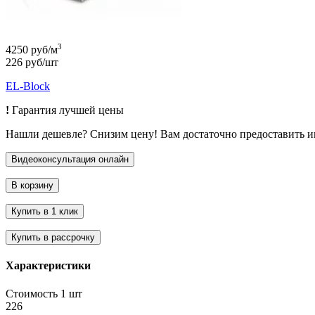
3
4250 руб/м
226 руб/шт
EL-Block
!
Гарантия лучшей цены
Нашли дешевле? Снизим цену! Вам достаточно предоставить 
Характеристики
Стоимость 1 шт
226