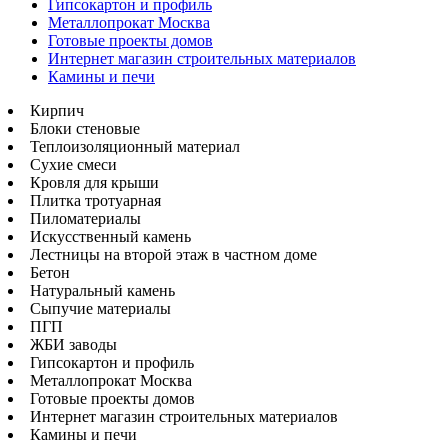
Гипсокартон и профиль
Металлопрокат Москва
Готовые проекты домов
Интернет магазин строительных материалов
Камины и печи
Кирпич
Блоки стеновые
Теплоизоляционный материал
Сухие смеси
Кровля для крыши
Плитка тротуарная
Пиломатериалы
Искусственный камень
Лестницы на второй этаж в частном доме
Бетон
Натуральный камень
Сыпучие материалы
ПГП
ЖБИ заводы
Гипсокартон и профиль
Металлопрокат Москва
Готовые проекты домов
Интернет магазин строительных материалов
Камины и печи