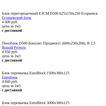
Блок перегородочный ЕЗСМ D500 625х150х250 Егорьевск
Егорьевский блок
4 600 руб.
цена за 1м3
с доставкой
Пеноблок D500 Бонолит Проджектс (600х250х200), В 2,5
Bonolit Projects
4 650 руб.
цена за 1м3
с доставкой
Блок перемычка EuroBlock 1500х300х125
Евроблок
4 840 руб.
цена за 1м3
с доставкой
Блок перемычка EuroBlock 3000х300х125