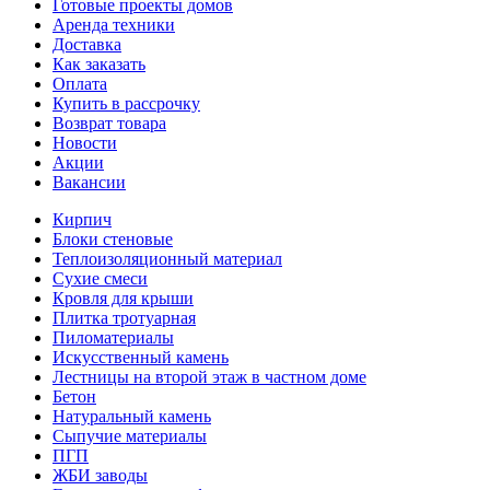
Готовые проекты домов
Аренда техники
Доставка
Как заказать
Оплата
Купить в рассрочку
Возврат товара
Новости
Акции
Вакансии
Кирпич
Блоки стеновые
Теплоизоляционный материал
Сухие смеси
Кровля для крыши
Плитка тротуарная
Пиломатериалы
Искусственный камень
Лестницы на второй этаж в частном доме
Бетон
Натуральный камень
Сыпучие материалы
ПГП
ЖБИ заводы