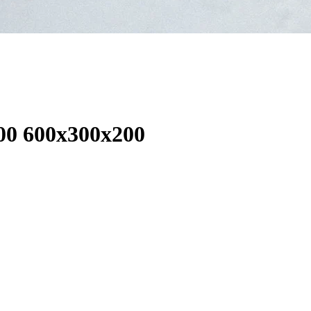
00 600х300х200