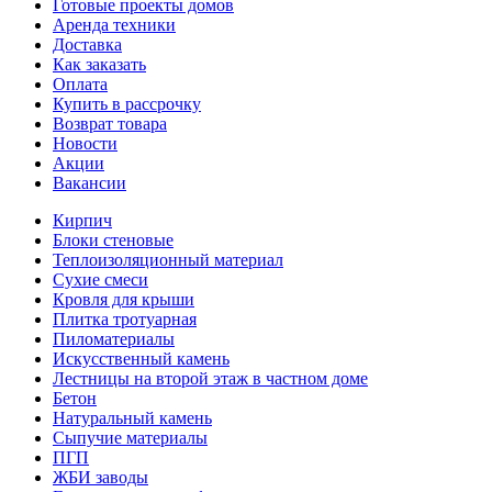
Готовые проекты домов
Аренда техники
Доставка
Как заказать
Оплата
Купить в рассрочку
Возврат товара
Новости
Акции
Вакансии
Кирпич
Блоки стеновые
Теплоизоляционный материал
Сухие смеси
Кровля для крыши
Плитка тротуарная
Пиломатериалы
Искусственный камень
Лестницы на второй этаж в частном доме
Бетон
Натуральный камень
Сыпучие материалы
ПГП
ЖБИ заводы