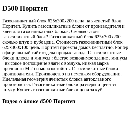
D500 Поритеп
Газосиликатный блок 625х300х200 цена на ячеистый блок
Поритеп. Купить газосиликатные блоки от производителя и
клей для газосиликатных блоков. Сколько стоит
газосиликатный блок? Газосиликатный блок 625х300х200
сколько штук в кубе цена. Стоимость газосиликатный блок
625х300х100 цена. Поритеп проекты домов бесплатно. Poritep
официальный сайт отдела продаж завода. Газосиликатные
блоки плюсы и минусы : быстро возводимое здание , минусы
- высокое поглощение влаги с воздуха, низкая марка
прочности М 25 и морозостойсть. Газосиликатные блоки
производители. Производство на немецком оборудовании.
Иделальная геометрия ячеистых блоков автоклавного
производства. Газосиликатные блоки размеры и цена за
штуку. Купить газосиликатные блоки цена за куб.
Видео о блоке d500 Поритеп