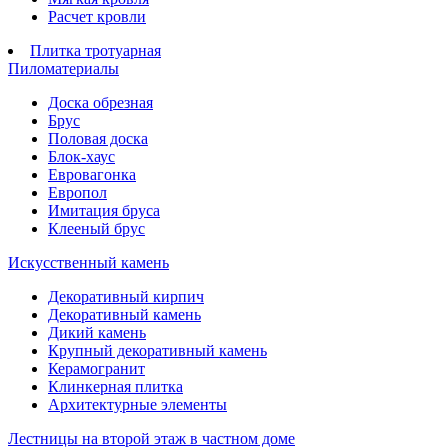
Расчет кровли
Плитка тротуарная
Пиломатериалы
Доска обрезная
Брус
Половая доска
Блок-хаус
Евровагонка
Европол
Имитация бруса
Клееный брус
Искусственный камень
Декоративный кирпич
Декоративный камень
Дикий камень
Крупный декоративный камень
Керамогранит
Клинкерная плитка
Архитектурные элементы
Лестницы на второй этаж в частном доме