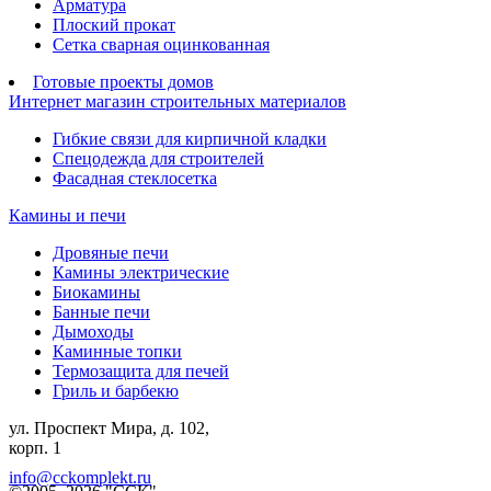
Арматура
Плоский прокат
Сетка сварная оцинкованная
Готовые проекты домов
Интернет магазин строительных материалов
Гибкие связи для кирпичной кладки
Спецодежда для строителей
Фасадная стеклосетка
Камины и печи
Дровяные печи
Камины электрические
Биокамины
Банные печи
Дымоходы
Каминные топки
Термозащита для печей
Гриль и барбекю
ул. Проспект Мира, д. 102,
корп. 1
info@cckomplekt.ru