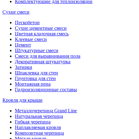
Комплектующие для теплоизоляции
Сухие смеси
Пескобетон
Сухие цементные смеси
Цветная кладочная смесь
Клеевые смеси
Цемент
Штукатурные смеси
Смеси для выравнивания пола
Декоративная штукатурка
Затирки
Шпаклевка для стен
Грунтовка для стен
Монтажная пена
Гидроизоляционные составы
Кровля для крыши
Металлочерепица Grand Line
Натуральная черепица
Гибкая черепица
Наплавляемая кровля
Композитная черепица
Мягкая кровля