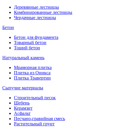
Деревянные лестницы
Комбинированные лестницы
Чердачные лестницы
Бетон
Бетон для фундамента
Товарный бетон
Тощий бетон
Натуральный камень
Мраморная плитка
Плитка из Оникса
Плитка Травертин
Сыпучие материалы
Строительный песок
Щебень
Керамзит
Асфальт
Песчано-гравийная смесь
Растительный грунт