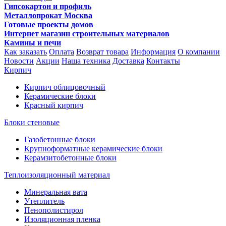
Гипсокартон и профиль
Металлопрокат Москва
Готовые проекты домов
Интернет магазин строительных материалов
Камины и печи
Как заказать
Оплата
Возврат товара
Информация
О компании
Новости
Акции
Наша техника
Доставка
Контакты
Кирпич
Кирпич облицовочный
Керамические блоки
Красный кирпич
Блоки стеновые
Газобетонные блоки
Крупноформатные керамические блоки
Керамзитобетонные блоки
Теплоизоляционный материал
Минеральная вата
Утеплитель
Пенополистирол
Изоляционная пленка