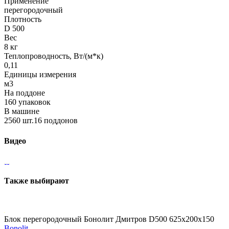
Применение
перегородочный
Плотность
D 500
Вес
8 кг
Теплопроводность, Вт/(м*к)
0,11
Единицы измерения
м3
На поддоне
160 упаковок
В машине
2560 шт.16 поддонов
Видео
Также выбирают
Блок перегородочный Бонолит Дмитров D500 625х200х150
Bonolit