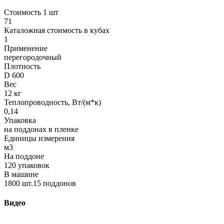
Стоимость 1 шт
71
Каталожная стоимость в кубах
1
Применение
перегородочный
Плотность
D 600
Вес
12 кг
Теплопроводность, Вт/(м*к)
0,14
Упаковка
на поддонах в пленке
Единицы измерения
м3
На поддоне
120 упаковок
В машине
1800 шт.15 поддонов
Видео