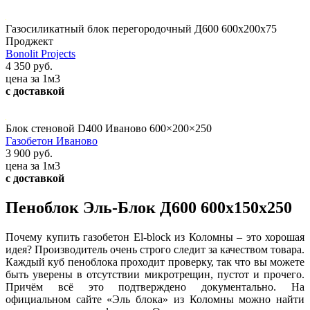
Газосиликатный блок перегородочный Д600 600х200х75
Проджект
Bonolit Projects
4 350 руб.
цена за 1м3
с доставкой
Блок стеновой D400 Иваново 600×200×250
Газобетон Иваново
3 900 руб.
цена за 1м3
с доставкой
Пеноблок Эль-Блок Д600 600х150х250
Почему купить газобетон El-block из Коломны – это хорошая
идея? Производитель очень строго следит за качеством товара.
Каждый куб пеноблока проходит проверку, так что вы можете
быть уверены в отсутствии микротрещин, пустот и прочего.
Причём всё это подтверждено документально. На
официальном сайте «Эль блока» из Коломны можно найти