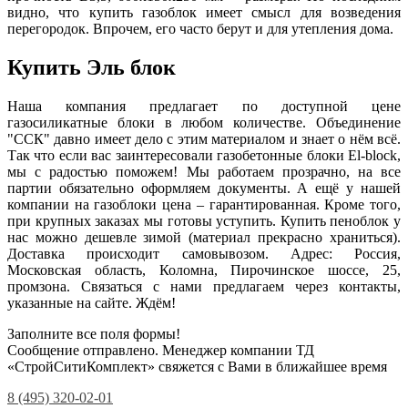
видно, что купить газоблок имеет смысл для возведения
перегородок. Впрочем, его часто берут и для утепления дома.
Купить Эль блок
Наша компания предлагает по доступной цене
газосиликатные блоки в любом количестве. Объединение
"ССК" давно имеет дело с этим материалом и знает о нём всё.
Так что если вас заинтересовали газобетонные блоки El-block,
мы с радостью поможем! Мы работаем прозрачно, на все
партии обязательно оформляем документы. А ещё у нашей
компании на газоблоки цена – гарантированная. Кроме того,
при крупных заказах мы готовы уступить. Купить пеноблок у
нас можно дешевле зимой (материал прекрасно храниться).
Доставка происходит самовывозом. Адрес: Россия,
Московская область, Коломна, Пирочинское шоссе, 25,
промзона. Связаться с нами предлагаем через контакты,
указанные на сайте. Ждём!
Заполните все поля формы!
Сообщение отправлено. Менеджер компании ТД
«СтройСитиКомплект» свяжется с Вами в ближайшее время
8 (495) 320-02-01