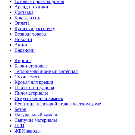
Готовые проекты домов
Аренда техники
Доставка
Как заказать
Оплата
Купить в рассрочку
Возврат товара
Новости
Акции
Вакансии
Кирпич
Блоки стеновые
Теплоизоляционный материал
Сухие смеси
Кровля для крыши
Плитка тротуарная
Пиломатериалы
Искусственный камень
Лестницы на второй этаж в частном доме
Бетон
Натуральный камень
Сыпучие материалы
ПГП
ЖБИ заводы