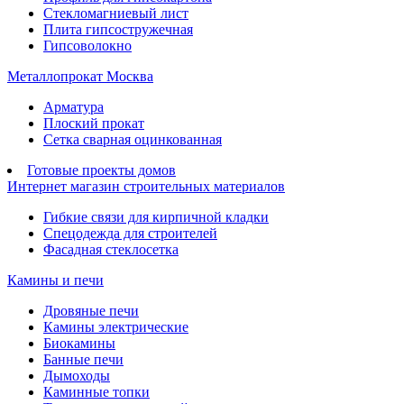
Стекломагниевый лист
Плита гипсостружечная
Гипсоволокно
Металлопрокат Москва
Арматура
Плоский прокат
Сетка сварная оцинкованная
Готовые проекты домов
Интернет магазин строительных материалов
Гибкие связи для кирпичной кладки
Спецодежда для строителей
Фасадная стеклосетка
Камины и печи
Дровяные печи
Камины электрические
Биокамины
Банные печи
Дымоходы
Каминные топки