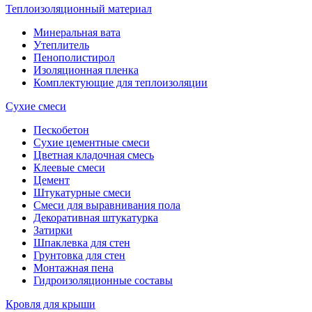
Теплоизоляционный материал
Минеральная вата
Утеплитель
Пенополистирол
Изоляционная пленка
Комплектующие для теплоизоляции
Сухие смеси
Пескобетон
Сухие цементные смеси
Цветная кладочная смесь
Клеевые смеси
Цемент
Штукатурные смеси
Смеси для выравнивания пола
Декоративная штукатурка
Затирки
Шпаклевка для стен
Грунтовка для стен
Монтажная пена
Гидроизоляционные составы
Кровля для крыши