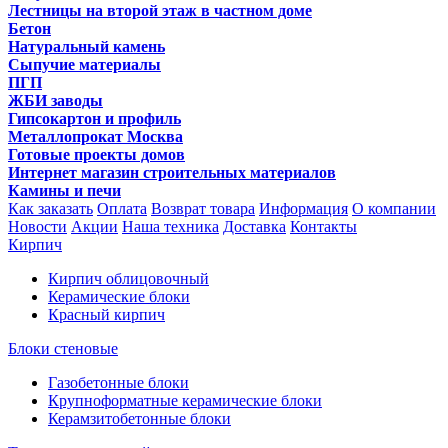
Лестницы на второй этаж в частном доме
Бетон
Натуральный камень
Сыпучие материалы
ПГП
ЖБИ заводы
Гипсокартон и профиль
Металлопрокат Москва
Готовые проекты домов
Интернет магазин строительных материалов
Камины и печи
Как заказать
Оплата
Возврат товара
Информация
О компании
Новости
Акции
Наша техника
Доставка
Контакты
Кирпич
Кирпич облицовочный
Керамические блоки
Красный кирпич
Блоки стеновые
Газобетонные блоки
Крупноформатные керамические блоки
Керамзитобетонные блоки