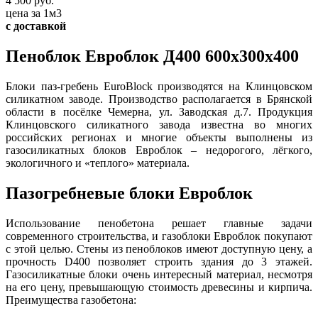
4 500 руб.
цена за 1м3
с доставкой
Пеноблок Евроблок Д400 600x300x400
Блоки паз-гребень EuroBlock производятся на Клинцовском
силикатном заводе. Производство располагается в Брянской
области в посёлке Чемерна, ул. Заводская д.7. Продукция
Клинцовского силикатного завода известна во многих
российских регионах и многие объекты выполнены из
газосиликатных блоков Евроблок – недорогого, лёгкого,
экологичного и «теплого» материала.
Пазогребневые блоки Евроблок
Использование пенобетона решает главные задачи
современного строительства, и газоблоки Евроблок покупают
с этой целью. Стены из пеноблоков имеют доступную цену, а
прочность D400 позволяет строить здания до 3 этажей.
Газосиликатные блоки очень интересный материал, несмотря
на его цену, превышающую стоимость древесины и кирпича.
Преимущества газобетона: