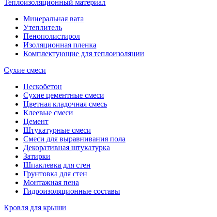
Теплоизоляционный материал
Минеральная вата
Утеплитель
Пенополистирол
Изоляционная пленка
Комплектующие для теплоизоляции
Сухие смеси
Пескобетон
Сухие цементные смеси
Цветная кладочная смесь
Клеевые смеси
Цемент
Штукатурные смеси
Смеси для выравнивания пола
Декоративная штукатурка
Затирки
Шпаклевка для стен
Грунтовка для стен
Монтажная пена
Гидроизоляционные составы
Кровля для крыши