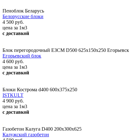
Пеноблок Беларусь
Белорусские блоки
4 500 руб.
цена за 1м3
с доставкой
Блок перегородочный ЕЗСМ D500 625х150х250 Егорьевск
Егорьевский блок
4 600 руб.
цена за 1м3
с доставкой
Блоки Кострома d400 600x375x250
ISTKULT
4 900 руб.
цена за 1м3
с доставкой
Газобетон Калуга D400 200x300x625
Калужский газобетон