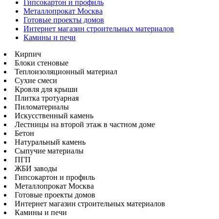
Гипсокартон и профиль
Металлопрокат Москва
Готовые проекты домов
Интернет магазин строительных материалов
Камины и печи
Кирпич
Блоки стеновые
Теплоизоляционный материал
Сухие смеси
Кровля для крыши
Плитка тротуарная
Пиломатериалы
Искусственный камень
Лестницы на второй этаж в частном доме
Бетон
Натуральный камень
Сыпучие материалы
ПГП
ЖБИ заводы
Гипсокартон и профиль
Металлопрокат Москва
Готовые проекты домов
Интернет магазин строительных материалов
Камины и печи