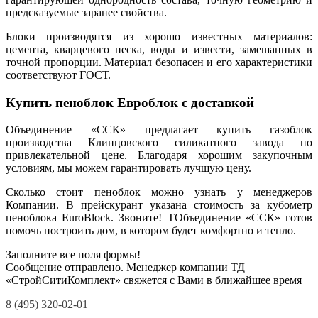
предсказуемые заранее свойства.
Блоки производятся из хорошо известных материалов:
цемента, кварцевого песка, воды и извести, замешанных в
точной пропорции. Материал безопасен и его характеристики
соответствуют ГОСТ.
Купить пеноблок Евроблок с доставкой
Объединение «ССК» предлагает купить газоблок
производства Клинцовского силикатного завода по
привлекательной цене. Благодаря хорошим закупочным
условиям, мы можем гарантировать лучшую цену.
Сколько стоит пеноблок можно узнать у менеджеров
Компании. В прейскурант указана стоимость за кубометр
пеноблока EuroBlock. Звоните! ТОбъединение «ССК» готов
помочь построить дом, в котором будет комфортно и тепло.
Заполните все поля формы!
Сообщение отправлено. Менеджер компании ТД
«СтройСитиКомплект» свяжется с Вами в ближайшее время
8 (495) 320-02-01