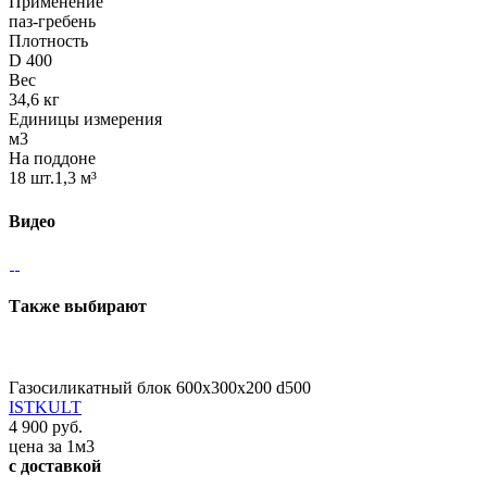
Применение
паз-гребень
Плотность
D 400
Вес
34,6 кг
Единицы измерения
м3
На поддоне
18 шт.1,3 м³
Видео
Также выбирают
Газосиликатный блок 600х300х200 d500
ISTKULT
4 900 руб.
цена за 1м3
с доставкой