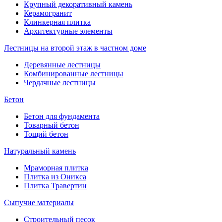
Крупный декоративный камень
Керамогранит
Клинкерная плитка
Архитектурные элементы
Лестницы на второй этаж в частном доме
Деревянные лестницы
Комбинированные лестницы
Чердачные лестницы
Бетон
Бетон для фундамента
Товарный бетон
Тощий бетон
Натуральный камень
Мраморная плитка
Плитка из Оникса
Плитка Травертин
Сыпучие материалы
Строительный песок