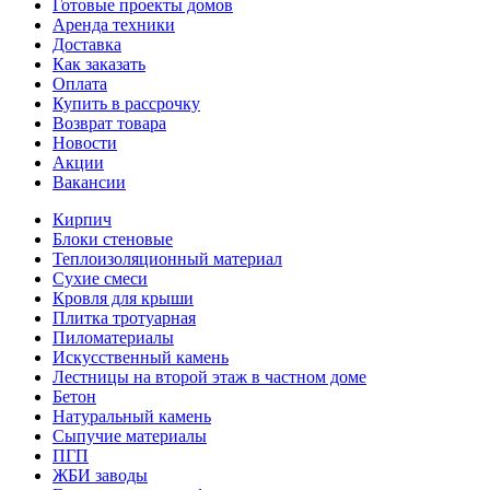
Готовые проекты домов
Аренда техники
Доставка
Как заказать
Оплата
Купить в рассрочку
Возврат товара
Новости
Акции
Вакансии
Кирпич
Блоки стеновые
Теплоизоляционный материал
Сухие смеси
Кровля для крыши
Плитка тротуарная
Пиломатериалы
Искусственный камень
Лестницы на второй этаж в частном доме
Бетон
Натуральный камень
Сыпучие материалы
ПГП
ЖБИ заводы