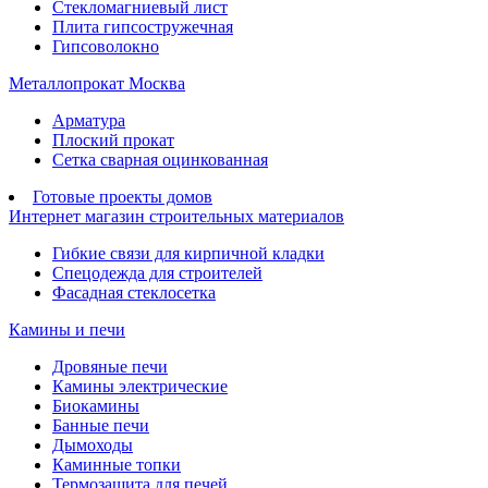
Стекломагниевый лист
Плита гипсостружечная
Гипсоволокно
Металлопрокат Москва
Арматура
Плоский прокат
Сетка сварная оцинкованная
Готовые проекты домов
Интернет магазин строительных материалов
Гибкие связи для кирпичной кладки
Спецодежда для строителей
Фасадная стеклосетка
Камины и печи
Дровяные печи
Камины электрические
Биокамины
Банные печи
Дымоходы
Каминные топки
Термозащита для печей