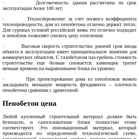
· Долговечность: здания рассчитаны на срок
эксплуатации более 100 лет;
· Теплосбережение: за счет низкого коэффициента
теплопроводности, дом из пенобетона отлично держит тепло.
Для суровых условий российской зимы это отлично подходит
и пеноблок позволяет снизить цену отопления;
· Высокая скорость строительства: ранний срок ввода
объекта в эксплуатацию имеет принципиальное значение для
коммерческих объектов. С газобетоном паз-гребень стоимость
строительства еще больше снижается: каменщик тратит
меньше времени на выравнивание блока по уровню;
· При проектировании дома из пеноблоков можно
закладывать меньшую мощность фундамента – плотность
пенобетона сравнима с древесиной.
Пенобетон цена
Любой купленный строительный материал должен быть
безопасен, и газосиликатные блоки полностью этому
соответствуют. Это инновационный материал, который
производится по определенной технологической схеме,
гарантирующей однородность состава, точную геометрию и