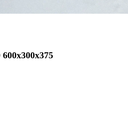
 600x300x375