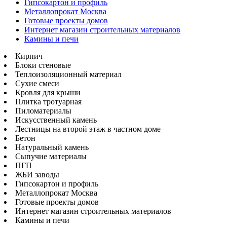
Гипсокартон и профиль
Металлопрокат Москва
Готовые проекты домов
Интернет магазин строительных материалов
Камины и печи
Кирпич
Блоки стеновые
Теплоизоляционный материал
Сухие смеси
Кровля для крыши
Плитка тротуарная
Пиломатериалы
Искусственный камень
Лестницы на второй этаж в частном доме
Бетон
Натуральный камень
Сыпучие материалы
ПГП
ЖБИ заводы
Гипсокартон и профиль
Металлопрокат Москва
Готовые проекты домов
Интернет магазин строительных материалов
Камины и печи