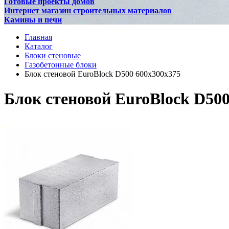
Готовые проекты домов
Интернет магазин строительных материалов
Камины и печи
Главная
Каталог
Блоки стеновые
Газобетонные блоки
Блок стеновой EuroBlock D500 600x300x375
Блок стеновой EuroBlock D500