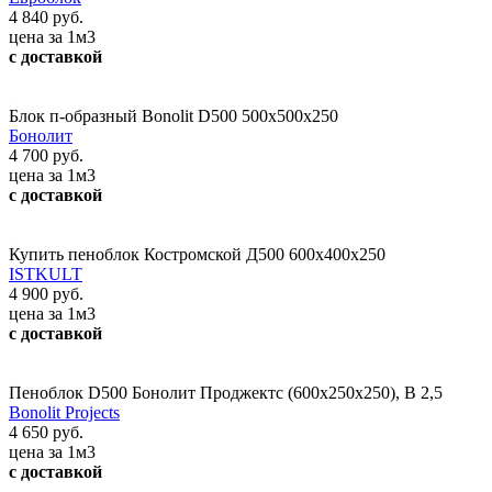
4 840 руб.
цена за 1м3
с доставкой
Блок п-образный Bonolit D500 500х500х250
Бонолит
4 700 руб.
цена за 1м3
с доставкой
Купить пеноблок Костромской Д500 600x400x250
ISTKULT
4 900 руб.
цена за 1м3
с доставкой
Пеноблок D500 Бонолит Проджектс (600х250х250), В 2,5
Bonolit Projects
4 650 руб.
цена за 1м3
с доставкой