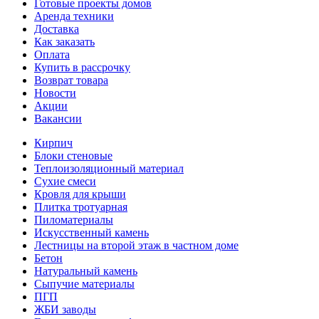
Готовые проекты домов
Аренда техники
Доставка
Как заказать
Оплата
Купить в рассрочку
Возврат товара
Новости
Акции
Вакансии
Кирпич
Блоки стеновые
Теплоизоляционный материал
Сухие смеси
Кровля для крыши
Плитка тротуарная
Пиломатериалы
Искусственный камень
Лестницы на второй этаж в частном доме
Бетон
Натуральный камень
Сыпучие материалы
ПГП
ЖБИ заводы