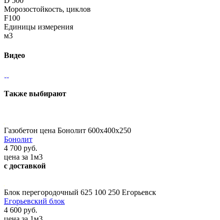
D 500
Морозостойкость, циклов
F100
Единицы измерения
м3
Видео
Также выбирают
Газобетон цена Бонолит 600x400x250
Бонолит
4 700 руб.
цена за 1м3
с доставкой
Блок перегородочный 625 100 250 Егорьевск
Егорьевский блок
4 600 руб.
цена за 1м3