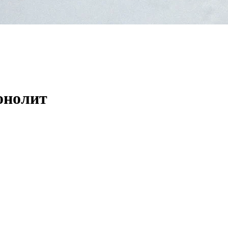
онолит