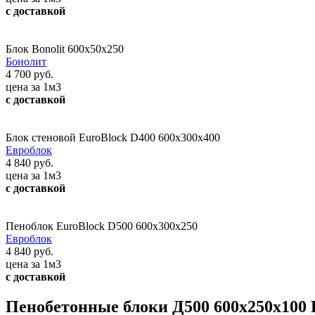
с доставкой
Блок Bonolit 600x50x250
Бонолит
4 700 руб.
цена за 1м3
с доставкой
Блок стеновой EuroBlock D400 600x300x400
Евроблок
4 840 руб.
цена за 1м3
с доставкой
Пеноблок EuroBlock D500 600x300x250
Евроблок
4 840 руб.
цена за 1м3
с доставкой
Пенобетонные блоки Д500 600х250х100