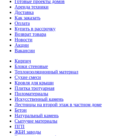
Готовые проекты домов
Аренда техники
Доставка
Как заказать
Оплата
Купить в рассрочку
Возврат товара
Новости
Акции
Вакансии
Кирпич
Блоки стеновые
Теплоизоляционный материал
Сухие смеси
Кровля для крыши
Плитка тротуарная
Пиломатериалы
Искусственный камень
Лестницы на второй этаж в частном доме
Бетон
Натуральный камень
Сыпучие материалы
ПГП
ЖБИ заводы