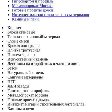
Гипсокартон и профиль
Металлопрокат Москва
Готовые проекты домов
Интернет магазин строительных материалов
Камины и печи
Кирпич
Блоки стеновые
Теплоизоляционный материал
Сухие смеси
Кровля для крыши
Плитка тротуарная
Пиломатериалы
Искусственный камень
Лестницы на второй этаж в частном доме
Бетон
Натуральный камень
Сыпучие материалы
ПГП
ЖБИ заводы
Гипсокартон и профиль
Металлопрокат Москва
Готовые проекты домов
Интернет магазин строительных материалов
Камины и печи