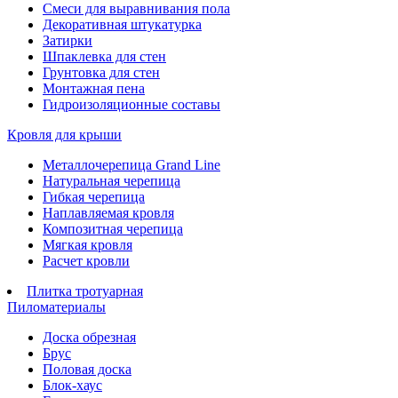
Смеси для выравнивания пола
Декоративная штукатурка
Затирки
Шпаклевка для стен
Грунтовка для стен
Монтажная пена
Гидроизоляционные составы
Кровля для крыши
Металлочерепица Grand Line
Натуральная черепица
Гибкая черепица
Наплавляемая кровля
Композитная черепица
Мягкая кровля
Расчет кровли
Плитка тротуарная
Пиломатериалы
Доска обрезная
Брус
Половая доска
Блок-хаус