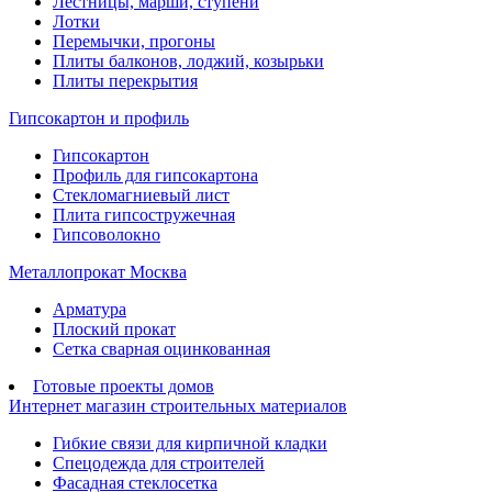
Лестницы, марши, ступени
Лотки
Перемычки, прогоны
Плиты балконов, лоджий, козырьки
Плиты перекрытия
Гипсокартон и профиль
Гипсокартон
Профиль для гипсокартона
Стекломагниевый лист
Плита гипсостружечная
Гипсоволокно
Металлопрокат Москва
Арматура
Плоский прокат
Сетка сварная оцинкованная
Готовые проекты домов
Интернет магазин строительных материалов
Гибкие связи для кирпичной кладки
Спецодежда для строителей
Фасадная стеклосетка