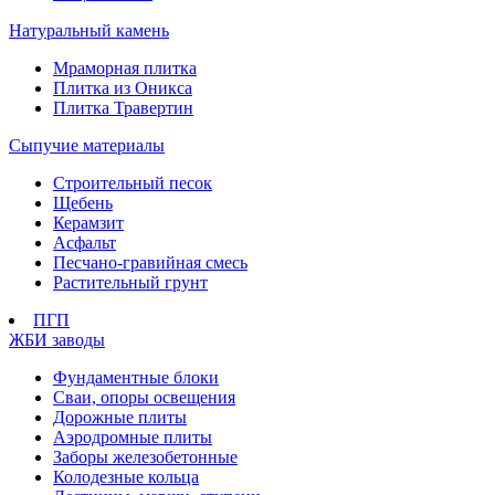
Натуральный камень
Мраморная плитка
Плитка из Оникса
Плитка Травертин
Сыпучие материалы
Строительный песок
Щебень
Керамзит
Асфальт
Песчано-гравийная смесь
Растительный грунт
ПГП
ЖБИ заводы
Фундаментные блоки
Сваи, опоры освещения
Дорожные плиты
Аэродромные плиты
Заборы железобетонные
Колодезные кольца