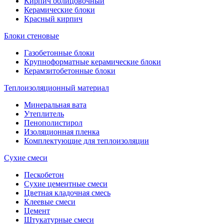
Кирпич облицовочный
Керамические блоки
Красный кирпич
Блоки стеновые
Газобетонные блоки
Крупноформатные керамические блоки
Керамзитобетонные блоки
Теплоизоляционный материал
Минеральная вата
Утеплитель
Пенополистирол
Изоляционная пленка
Комплектующие для теплоизоляции
Сухие смеси
Пескобетон
Сухие цементные смеси
Цветная кладочная смесь
Клеевые смеси
Цемент
Штукатурные смеси