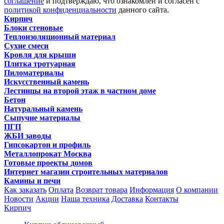
соглашение
и подтверждаю, что ознакомлен и согласен с
политикой конфиденциальности
данного сайта.
Кирпич
Блоки стеновые
Теплоизоляционный материал
Сухие смеси
Кровля для крыши
Плитка тротуарная
Пиломатериалы
Искусственный камень
Лестницы на второй этаж в частном доме
Бетон
Натуральный камень
Сыпучие материалы
ПГП
ЖБИ заводы
Гипсокартон и профиль
Металлопрокат Москва
Готовые проекты домов
Интернет магазин строительных материалов
Камины и печи
Как заказать
Оплата
Возврат товара
Информация
О компании
Новости
Акции
Наша техника
Доставка
Контакты
Кирпич