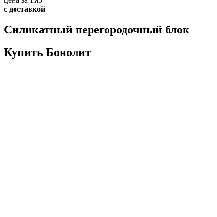
цена за 1м3
с доставкой
Силикатный перегородочный блок
Купить Бонолит