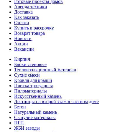
Готовые проекты домов
Аренда техники
Доставка
Как заказать
Оплата
Купить в рассрочку
Возврат товара
Новости
Акции
Вакансии
Кирпич
Блоки стеновые
Теплоизоляционный материал
Сухие смеси
Кровля для крыши
Плитка тротуарная
Пиломатериалы
Искусственный камень
Лестницы на второй этаж в частном доме
Бетон
Натуральный камень
Сыпучие материалы
ПГП
ЖБИ заводы