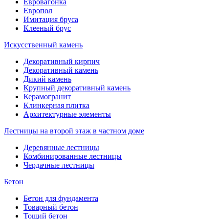
Евровагонка
Европол
Имитация бруса
Клееный брус
Искусственный камень
Декоративный кирпич
Декоративный камень
Дикий камень
Крупный декоративный камень
Керамогранит
Клинкерная плитка
Архитектурные элементы
Лестницы на второй этаж в частном доме
Деревянные лестницы
Комбинированные лестницы
Чердачные лестницы
Бетон
Бетон для фундамента
Товарный бетон
Тощий бетон