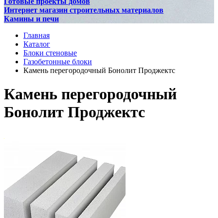
Готовые проекты домов
Интернет магазин строительных материалов
Камины и печи
Главная
Каталог
Блоки стеновые
Газобетонные блоки
Камень перегородочный Бонолит Проджектс
Камень перегородочный
Бонолит Проджектс