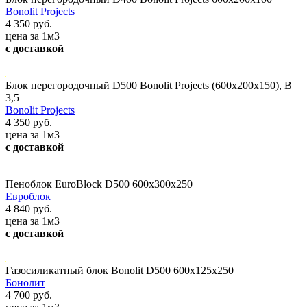
Bonolit Projects
4 350 руб.
цена за 1м3
с доставкой
Блок перегородочный D500 Bonolit Projects (600х200х150), В
3,5
Bonolit Projects
4 350 руб.
цена за 1м3
с доставкой
Пеноблок EuroBlock D500 600x300x250
Евроблок
4 840 руб.
цена за 1м3
с доставкой
Газосиликатный блок Bonolit D500 600x125x250
Бонолит
4 700 руб.