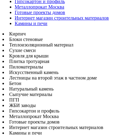
Гипсокартон и профиль
Металлопрокат Москва
Готовые проекты домов
Интернет магазин строительных материалов
Камины и печи
Кирпич
Блоки стеновые
Теплоизоляционный материал
Сухие смеси
Кровля для крыши
Плитка тротуарная
Пиломатериалы
Искусственный камень
Лестницы на второй этаж в частном доме
Бетон
Натуральный камень
Сыпучие материалы
ПГП
ЖБИ заводы
Гипсокартон и профиль
Металлопрокат Москва
Готовые проекты домов
Интернет магазин строительных материалов
Камины и печи