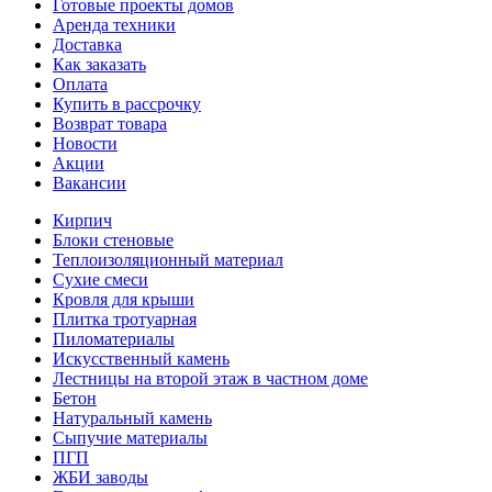
Готовые проекты домов
Аренда техники
Доставка
Как заказать
Оплата
Купить в рассрочку
Возврат товара
Новости
Акции
Вакансии
Кирпич
Блоки стеновые
Теплоизоляционный материал
Сухие смеси
Кровля для крыши
Плитка тротуарная
Пиломатериалы
Искусственный камень
Лестницы на второй этаж в частном доме
Бетон
Натуральный камень
Сыпучие материалы
ПГП
ЖБИ заводы