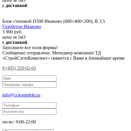
цена за 1м3
с доставкой
Блок стеновой D500 Иваново (600×400×200), В 3,5
Газобетон Иваново
3 900 руб.
цена за 1м3
с доставкой
Заполните все поля формы!
Сообщение отправлено. Менеджер компании ТД
«СтройСитиКомплект» свяжется с Вами в ближайшее время
8 (495) 320-02-01
info@cckomplekt.ru
пн-вс: 9:00-22:00