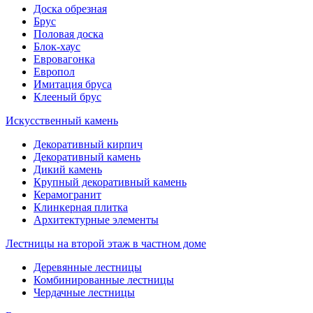
Доска обрезная
Брус
Половая доска
Блок-хаус
Евровагонка
Европол
Имитация бруса
Клееный брус
Искусственный камень
Декоративный кирпич
Декоративный камень
Дикий камень
Крупный декоративный камень
Керамогранит
Клинкерная плитка
Архитектурные элементы
Лестницы на второй этаж в частном доме
Деревянные лестницы
Комбинированные лестницы
Чердачные лестницы