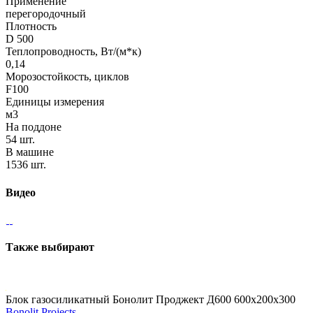
Применение
перегородочный
Плотность
D 500
Теплопроводность, Вт/(м*к)
0,14
Морозостойкость, циклов
F100
Единицы измерения
м3
На поддоне
54 шт.
В машине
1536 шт.
Видео
Также выбирают
Блок газосиликатный Бонолит Проджект Д600 600х200х300
Bonolit Projects