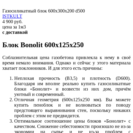
Газосиликатный блок 600х300х200 d500
ISTKULT
4 900 руб.
цена за 1м3
с доставкой
Блок Bonolit 600x125x250
Соблазнительная цена газобетона привлекла к нему в своё
время немало внимания. Однако и сейчас у этого материала
хватает поклонников. И для этого есть причины:
Неплохая прочность (В3,5) и плотность (D600).
Благодаря им вполне реально купить газосиликатные
блоки «Бонолит» и возвести из них дом, причём
уютный и современный.
Отличная геометрия (600x125x250 мм). Вы можете
купить пеноблок и не волноваться по поводу
предстоящего выравнивания стен, поскольку никаких
проблем с этим не предвидится.
Оптимальное соотношение цены блоков «Бонолит» с
качеством. Снижение себестоимости произошло не из-за
экономии на сырье и не из-за проблем с