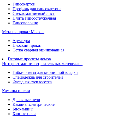
Гипсокартон
Профиль для гипсокартона
Стекломагниевый лист
Плита гипсостружечная
Гипсоволокно
Металлопрокат Москва
Арматура
Плоский прокат
Сетка сварная оцинкованная
Готовые проекты домов
Интернет магазин строительных материалов
Гибкие связи для кирпичной кладки
Спецодежда для строителей
Фасадная стеклосетка
Камины и печи
Дровяные печи
Камины электрические
Биокамины
Банные печи