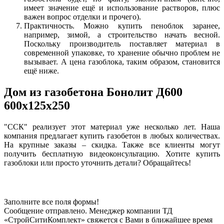
имеет значение ещё и использование растворов, плюс
важен вопрос отделки и прочего).
Практичность. Можно купить пеноблок заранее,
например, зимой, а строительство начать весной.
Поскольку производитель поставляет материал в
современной упаковке, то хранение обычно проблем не
вызывает. А цена газоблока, таким образом, становится
ещё ниже.
Дом из газобетона Бонолит Д600
600x125x250
"ССК" реализует этот материал уже несколько лет. Наша
компания предлагает купить газобетон в любых количествах.
На крупные заказы – скидка. Также все клиенты могут
получить бесплатную видеоконсультацию. Хотите купить
газоблоки или просто уточнить детали? Обращайтесь!
Заполните все поля формы!
Сообщение отправлено. Менеджер компании ТД
«СтройСитиКомплект» свяжется с Вами в ближайшее время