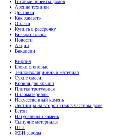
Готовые проекты домов
Аренда техники
Доставка
Как заказать
Оплата
Купить в рассрочку
Возврат товара
Новости
Акции
Вакансии
Кирпич
Блоки стеновые
Теплоизоляционный материал
Сухие смеси
Кровля для крыши
Плитка тротуарная
Пиломатериалы
Искусственный камень
Лестницы на второй этаж в частном доме
Бетон
Натуральный камень
Сыпучие материалы
ПГП
ЖБИ заводы