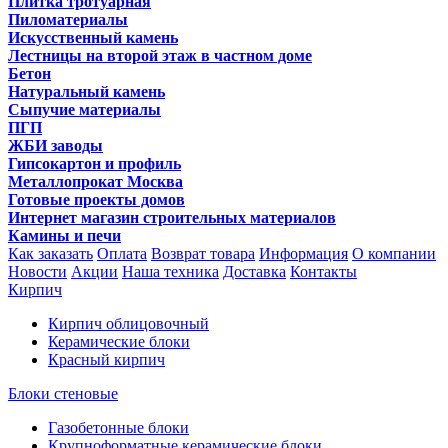
Плитка тротуарная
Пиломатериалы
Искусственный камень
Лестницы на второй этаж в частном доме
Бетон
Натуральный камень
Сыпучие материалы
ПГП
ЖБИ заводы
Гипсокартон и профиль
Металлопрокат Москва
Готовые проекты домов
Интернет магазин строительных материалов
Камины и печи
Как заказать
Оплата
Возврат товара
Информация
О компании
Новости
Акции
Наша техника
Доставка
Контакты
Кирпич
Кирпич облицовочный
Керамические блоки
Красный кирпич
Блоки стеновые
Газобетонные блоки
Крупноформатные керамические блоки