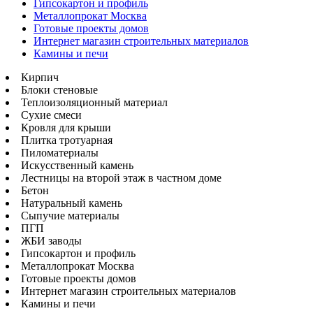
Гипсокартон и профиль
Металлопрокат Москва
Готовые проекты домов
Интернет магазин строительных материалов
Камины и печи
Кирпич
Блоки стеновые
Теплоизоляционный материал
Сухие смеси
Кровля для крыши
Плитка тротуарная
Пиломатериалы
Искусственный камень
Лестницы на второй этаж в частном доме
Бетон
Натуральный камень
Сыпучие материалы
ПГП
ЖБИ заводы
Гипсокартон и профиль
Металлопрокат Москва
Готовые проекты домов
Интернет магазин строительных материалов
Камины и печи