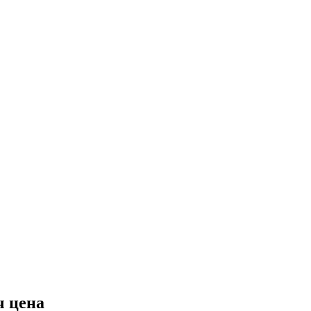
ч цена