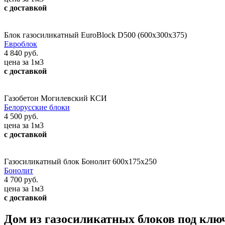
с доставкой
Блок газосиликатный EuroBlock D500 (600x300x375)
Евроблок
4 840 руб.
цена за 1м3
с доставкой
Газобетон Могилевский КСИ
Белорусские блоки
4 500 руб.
цена за 1м3
с доставкой
Газосиликатный блок Бонолит 600x175x250
Бонолит
4 700 руб.
цена за 1м3
с доставкой
Дом из газосиликатных блоков под клю