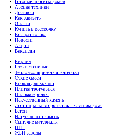
Готовые проекты домов
Аренда техники
Доставка
Как заказать
Оплата
Купить в рассрочку
Возврат товара
Новости
Акции
Вакансии
Кирпич
Блоки стеновые
Теплоизоляционный материал
Сухие смеси
Кровля для крыши
Плитка тротуарная
Пиломатериалы
Искусственный камень
Лестницы на второй этаж в частном доме
Бетон
Натуральный камень
Сыпучие материалы
ПГП
ЖБИ заводы