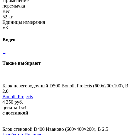
Применение
перемычка
Вес
52 кг
Единицы измерения
м3
Видео
Также выбирают
Блок перегородочный D500 Bonolit Projects (600х200х100), В
2,0
Bonolit Projects
4 350 руб.
цена за 1м3
с доставкой
Блок стеновой D400 Иваново (600×400×200), В 2,5
Газобетон Иваново