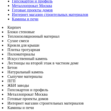
Гипсокартон и профиль
Металлопрокат Москва
Готовые проекты домов
Интернет магазин строительных материалов
Камины и печи
Кирпич
Блоки стеновые
Теплоизоляционный материал
Сухие смеси
Кровля для крыши
Плитка тротуарная
Пиломатериалы
Искусственный камень
Лестницы на второй этаж в частном доме
Бетон
Натуральный камень
Сыпучие материалы
ПГП
ЖБИ заводы
Гипсокартон и профиль
Металлопрокат Москва
Готовые проекты домов
Интернет магазин строительных материалов
Камины и печи