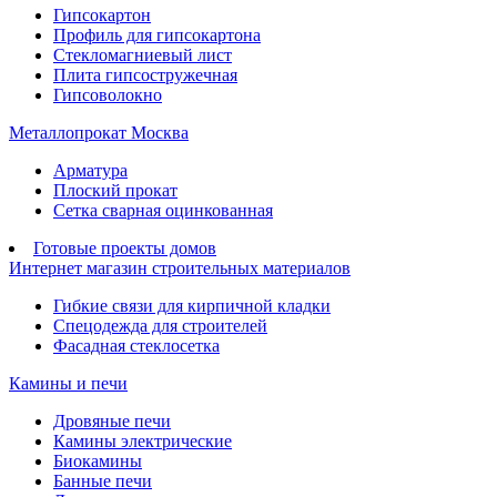
Гипсокартон
Профиль для гипсокартона
Стекломагниевый лист
Плита гипсостружечная
Гипсоволокно
Металлопрокат Москва
Арматура
Плоский прокат
Сетка сварная оцинкованная
Готовые проекты домов
Интернет магазин строительных материалов
Гибкие связи для кирпичной кладки
Спецодежда для строителей
Фасадная стеклосетка
Камины и печи
Дровяные печи
Камины электрические
Биокамины
Банные печи