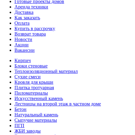
Готовые проекты домов
Аренда техники
Доставка
Как заказать
Оплата
Купить в рассрочку
Возврат товара
Новости
Акции
Вакансии
Кирпич
Блоки стеновые
Теплоизоляционный материал
Сухие смеси
Кровля для крыши
Плитка тротуарная
Пиломатериалы
Искусственный камень
Лестницы на второй этаж в частном доме
Бетон
Натуральный камень
Сыпучие материалы
ПГП
ЖБИ заводы