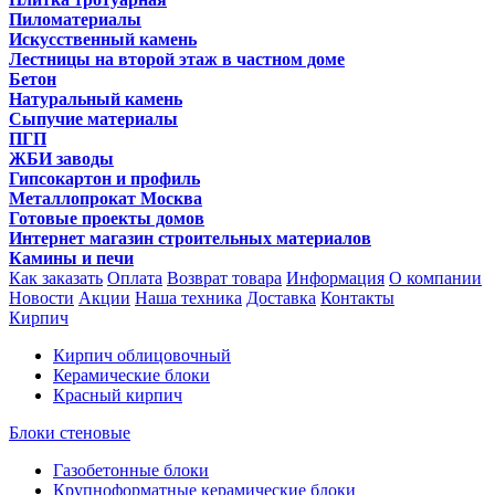
Пиломатериалы
Искусственный камень
Лестницы на второй этаж в частном доме
Бетон
Натуральный камень
Сыпучие материалы
ПГП
ЖБИ заводы
Гипсокартон и профиль
Металлопрокат Москва
Готовые проекты домов
Интернет магазин строительных материалов
Камины и печи
Как заказать
Оплата
Возврат товара
Информация
О компании
Новости
Акции
Наша техника
Доставка
Контакты
Кирпич
Кирпич облицовочный
Керамические блоки
Красный кирпич
Блоки стеновые
Газобетонные блоки
Крупноформатные керамические блоки