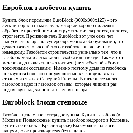
Евроблок газобетон купить
Купить блок перемычка EuroBlock (3000х300х125) – это
легкий пористый материал, который хорошо подлежит
обработке простейшими инструментами: сверлится, пилится,
строгается. Производитель Euroblock вот уже семь лет
выпускает товары на суперсовременном оборудовании, что
делает качество российского газоблока аналогичным
немецкому. Газобетон строительство уникально тем, что в
газоблок можно легко забить скобы или гвозди. Также этот
материал долговечен и экологичен (не требует обработки
токсичными составами). Именно поэтому дома из газоблока
пользуются большой популярностью в Скандинавских
странах и странах Северной Европы. В интернете много
газоблок видео и газоблок отзывы, которые лишний раз
подтвердят надежность и качество товара.
Euroblock блоки стеновые
Газоблок цена у нас всегда доступная. Купить газоблок (в
Москве и Подмосковье: купить газоблок недорого в Коломне,
купить пеноблок в Красногорске) Вы сможете на сайте
напрямую от производителя без наценок.