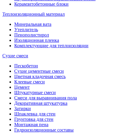
Керамзитобетонные блоки
Теплоизоляционный материал
Минеральная вата
Утеплитель
Пенополистирол
Изоляционная пленка
Комплектующие для теплоизоляции
Сухие смеси
Пескобетон
Сухие цементные смеси
Цветная кладочная смесь
Клеевые смеси
Цемент
Штукатурные смеси
Смеси для выравнивания пола
Декоративная штукатурка
Затирки
Шпаклевка для стен
Грунтовка для стен
Монтажная пена
Гидроизоляционные составы