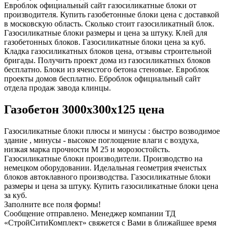
Евроблок официальный сайт газосиликатные блоки от
производителя. Купить газобетонные блоки цена с доставкой
в московскую область. Сколько стоит газосиликатный блок.
Газосиликатные блоки размеры и цена за штуку. Клей для
газобетонных блоков. Газосиликатные блоки цена за куб.
Кладка газосиликатных блоков цена, отзывы строительной
бригады. Получить проект дома из газосиликатных блоков
бесплатно. Блоки из ячеистого бетона стеновые. Евроблок
проекты домов бесплатно. Еброблок официальный сайт
отдела продаж завода клинцы.
Газобетон 3000х300х125 цена
Газосиликатные блоки плюсы и минусы : быстро возводимое
здание , минусы - высокое поглощение влаги с воздуха,
низкая марка прочности М 25 и морозостойсть.
Газосиликатные блоки производители. Производство на
немецком оборудовании. Иделальная геометрия ячеистых
блоков автоклавного производства. Газосиликатные блоки
размеры и цена за штуку. Купить газосиликатные блоки цена
за куб.
Заполните все поля формы!
Сообщение отправлено. Менеджер компании ТД
«СтройСитиКомплект» свяжется с Вами в ближайшее время