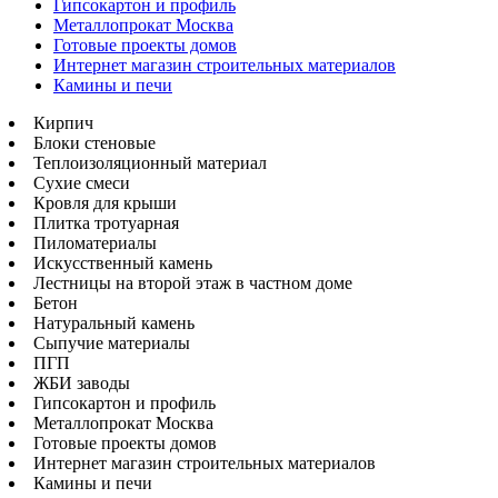
Гипсокартон и профиль
Металлопрокат Москва
Готовые проекты домов
Интернет магазин строительных материалов
Камины и печи
Кирпич
Блоки стеновые
Теплоизоляционный материал
Сухие смеси
Кровля для крыши
Плитка тротуарная
Пиломатериалы
Искусственный камень
Лестницы на второй этаж в частном доме
Бетон
Натуральный камень
Сыпучие материалы
ПГП
ЖБИ заводы
Гипсокартон и профиль
Металлопрокат Москва
Готовые проекты домов
Интернет магазин строительных материалов
Камины и печи