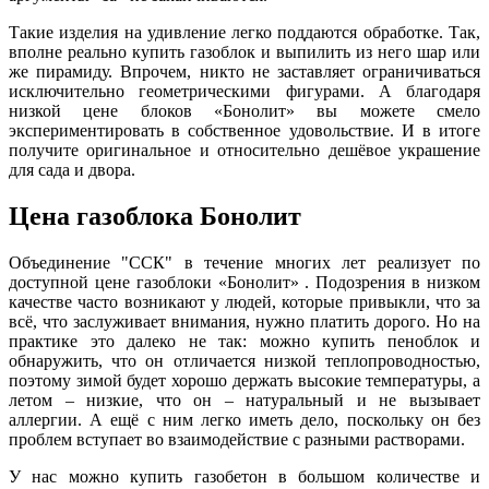
Такие изделия на удивление легко поддаются обработке. Так,
вполне реально купить газоблок и выпилить из него шар или
же пирамиду. Впрочем, никто не заставляет ограничиваться
исключительно геометрическими фигурами. А благодаря
низкой цене блоков «Бонолит» вы можете смело
экспериментировать в собственное удовольствие. И в итоге
получите оригинальное и относительно дешёвое украшение
для сада и двора.
Цена газоблока Бонолит
Объединение "ССК" в течение многих лет реализует по
доступной цене газоблоки «Бонолит» . Подозрения в низком
качестве часто возникают у людей, которые привыкли, что за
всё, что заслуживает внимания, нужно платить дорого. Но на
практике это далеко не так: можно купить пеноблок и
обнаружить, что он отличается низкой теплопроводностью,
поэтому зимой будет хорошо держать высокие температуры, а
летом – низкие, что он – натуральный и не вызывает
аллергии. А ещё с ним легко иметь дело, поскольку он без
проблем вступает во взаимодействие с разными растворами.
У нас можно купить газобетон в большом количестве и