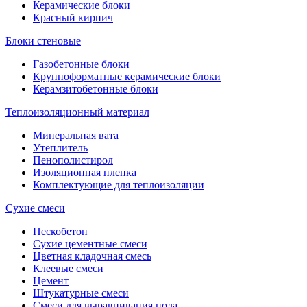
Керамические блоки
Красный кирпич
Блоки стеновые
Газобетонные блоки
Крупноформатные керамические блоки
Керамзитобетонные блоки
Теплоизоляционный материал
Минеральная вата
Утеплитель
Пенополистирол
Изоляционная пленка
Комплектующие для теплоизоляции
Сухие смеси
Пескобетон
Сухие цементные смеси
Цветная кладочная смесь
Клеевые смеси
Цемент
Штукатурные смеси
Смеси для выравнивания пола