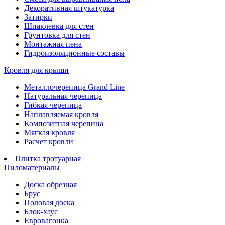
Декоративная штукатурка
Затирки
Шпаклевка для стен
Грунтовка для стен
Монтажная пена
Гидроизоляционные составы
Кровля для крыши
Металлочерепица Grand Line
Натуральная черепица
Гибкая черепица
Наплавляемая кровля
Композитная черепица
Мягкая кровля
Расчет кровли
Плитка тротуарная
Пиломатериалы
Доска обрезная
Брус
Половая доска
Блок-хаус
Евровагонка