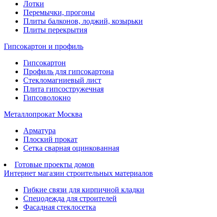
Лотки
Перемычки, прогоны
Плиты балконов, лоджий, козырьки
Плиты перекрытия
Гипсокартон и профиль
Гипсокартон
Профиль для гипсокартона
Стекломагниевый лист
Плита гипсостружечная
Гипсоволокно
Металлопрокат Москва
Арматура
Плоский прокат
Сетка сварная оцинкованная
Готовые проекты домов
Интернет магазин строительных материалов
Гибкие связи для кирпичной кладки
Спецодежда для строителей
Фасадная стеклосетка