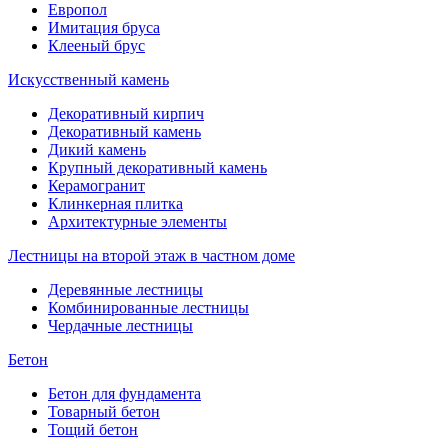
Европол
Имитация бруса
Клееный брус
Искусственный камень
Декоративный кирпич
Декоративный камень
Дикий камень
Крупный декоративный камень
Керамогранит
Клинкерная плитка
Архитектурные элементы
Лестницы на второй этаж в частном доме
Деревянные лестницы
Комбинированные лестницы
Чердачные лестницы
Бетон
Бетон для фундамента
Товарный бетон
Тощий бетон