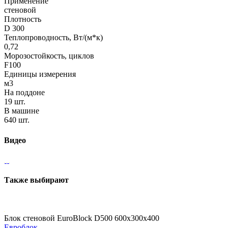
Применение
стеновой
Плотность
D 300
Теплопроводность, Вт/(м*к)
0,72
Морозостойкость, циклов
F100
Единицы измерения
м3
На поддоне
19 шт.
В машине
640 шт.
Видео
Также выбирают
Блок стеновой EuroBlock D500 600x300x400
Евроблок