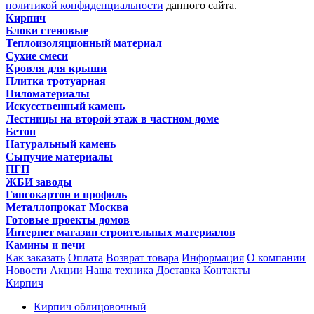
политикой конфиденциальности
данного сайта.
Кирпич
Блоки стеновые
Теплоизоляционный материал
Сухие смеси
Кровля для крыши
Плитка тротуарная
Пиломатериалы
Искусственный камень
Лестницы на второй этаж в частном доме
Бетон
Натуральный камень
Сыпучие материалы
ПГП
ЖБИ заводы
Гипсокартон и профиль
Металлопрокат Москва
Готовые проекты домов
Интернет магазин строительных материалов
Камины и печи
Как заказать
Оплата
Возврат товара
Информация
О компании
Новости
Акции
Наша техника
Доставка
Контакты
Кирпич
Кирпич облицовочный