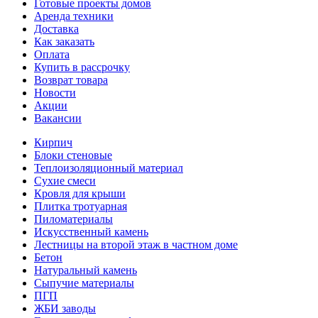
Готовые проекты домов
Аренда техники
Доставка
Как заказать
Оплата
Купить в рассрочку
Возврат товара
Новости
Акции
Вакансии
Кирпич
Блоки стеновые
Теплоизоляционный материал
Сухие смеси
Кровля для крыши
Плитка тротуарная
Пиломатериалы
Искусственный камень
Лестницы на второй этаж в частном доме
Бетон
Натуральный камень
Сыпучие материалы
ПГП
ЖБИ заводы