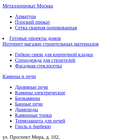
Металлопрокат Москва
Арматура
Плоский прокат
Сетка сварная оцинкованная
Готовые проекты домов
Интернет магазин строительных материалов
Гибкие связи для кирпичной кладки
Спецодежда для строителей
Фасадная стеклосетка
Камины и печи
Дровяные печи
Камины электрические
Биокамины
Банные печи
Дымоходы
Каминные топки
Термозащита для печей
Гриль и барбекю
ул. Проспект Мира, д. 102,