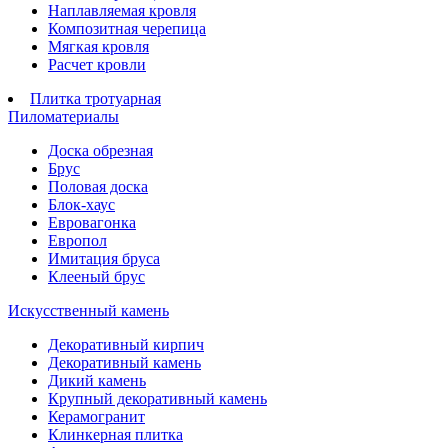
Наплавляемая кровля
Композитная черепица
Мягкая кровля
Расчет кровли
Плитка тротуарная
Пиломатериалы
Доска обрезная
Брус
Половая доска
Блок-хаус
Евровагонка
Европол
Имитация бруса
Клееный брус
Искусственный камень
Декоративный кирпич
Декоративный камень
Дикий камень
Крупный декоративный камень
Керамогранит
Клинкерная плитка