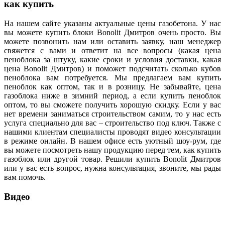
как купить
На нашем сайте указаны актуальные цены газобетона. У нас
вы можете купить блоки Bonolit Дмитров очень просто. Вы
можете позвонить нам или оставить заявку, наш менеджер
свяжется с вами и ответит на все вопросы (какая цена
пеноблока за штуку, какие сроки и условия доставки, какая
цена Bonolit Дмитров) и поможет подсчитать сколько кубов
пеноблока вам потребуется. Мы предлагаем вам купить
пеноблок как оптом, так и в розницу. Не забывайте, цена
газоблока ниже в зимний период, а если купить пеноблок
оптом, то вы сможете получить хорошую скидку. Если у вас
нет времени заниматься строительством самим, то у нас есть
услуга специально для вас – строительство под ключ. Также с
нашими клиентам специалисты проводят видео консультации
в режиме онлайн. В нашем офисе есть уютный шоу-рум, где
вы можете посмотреть нашу продукцию перед тем, как купить
газоблок или другой товар. Решили купить Bonolit Дмитров
или у вас есть вопрос, нужна консультация, звоните, мы рады
вам помочь.
Видео