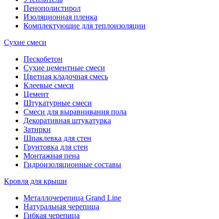
Пенополистирол
Изоляционная пленка
Комплектующие для теплоизоляции
Сухие смеси
Пескобетон
Сухие цементные смеси
Цветная кладочная смесь
Клеевые смеси
Цемент
Штукатурные смеси
Смеси для выравнивания пола
Декоративная штукатурка
Затирки
Шпаклевка для стен
Грунтовка для стен
Монтажная пена
Гидроизоляционные составы
Кровля для крыши
Металлочерепица Grand Line
Натуральная черепица
Гибкая черепица