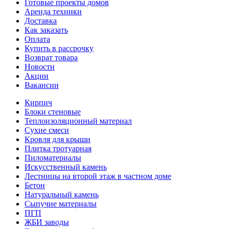
Готовые проекты домов
Аренда техники
Доставка
Как заказать
Оплата
Купить в рассрочку
Возврат товара
Новости
Акции
Вакансии
Кирпич
Блоки стеновые
Теплоизоляционный материал
Сухие смеси
Кровля для крыши
Плитка тротуарная
Пиломатериалы
Искусственный камень
Лестницы на второй этаж в частном доме
Бетон
Натуральный камень
Сыпучие материалы
ПГП
ЖБИ заводы