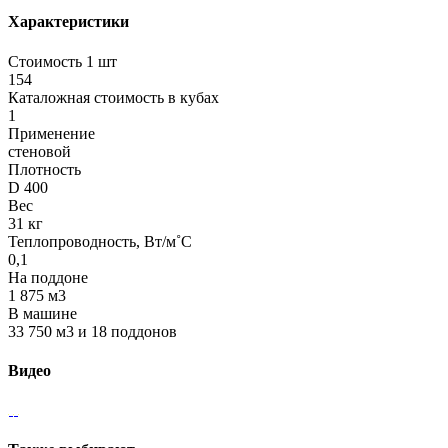
Характеристики
Стоимость 1 шт
154
Каталожная стоимость в кубах
1
Применение
стеновой
Плотность
D 400
Вес
31 кг
Теплопроводность, Вт/м˚С
0,1
На поддоне
1 875 м3
В машине
33 750 м3 и 18 поддонов
Видео