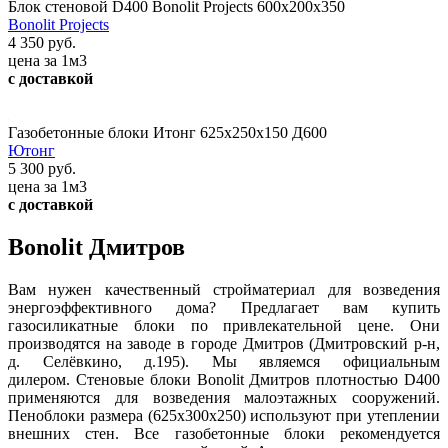
Блок стеновой D400 Bonolit Projects 600х200х350
Bonolit Projects
4 350 руб.
цена за 1м3
с доставкой
Газобетонные блоки Итонг 625х250х150 Д600
Ютонг
5 300 руб.
цена за 1м3
с доставкой
Bonolit Дмитров
Вам нужен качественный стройматериал для возведения
энергоэффективного дома? Предлагает вам купить
газосиликатные блоки по привлекательной цене. Они
производятся на заводе в городе Дмитров (Дмитровский р-н,
д. Селёвкино, д.195). Мы являемся официальным
дилером.
Стеновые блоки Bonolit Дмитров плотностью D400
применяются для возведения малоэтажных сооружений.
Пеноблоки размера (625х300х250) используют при утеплении
внешних стен. Все газобетонные блоки рекомендуется