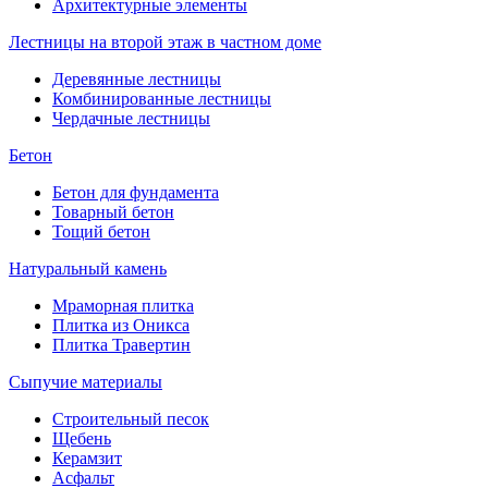
Архитектурные элементы
Лестницы на второй этаж в частном доме
Деревянные лестницы
Комбинированные лестницы
Чердачные лестницы
Бетон
Бетон для фундамента
Товарный бетон
Тощий бетон
Натуральный камень
Мраморная плитка
Плитка из Оникса
Плитка Травертин
Сыпучие материалы
Строительный песок
Щебень
Керамзит
Асфальт