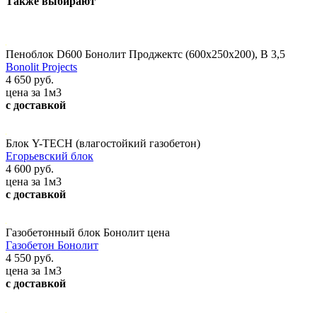
Также выбирают
Пеноблок D600 Бонолит Проджектс (600х250х200), В 3,5
Bonolit Projects
4 650 руб.
цена за 1м3
с доставкой
Блок Y-TECH (влагостойкий газобетон)
Егорьевский блок
4 600 руб.
цена за 1м3
с доставкой
Газобетонный блок Бонолит цена
Газобетон Бонолит
4 550 руб.
цена за 1м3
с доставкой