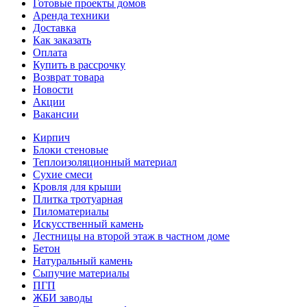
Готовые проекты домов
Аренда техники
Доставка
Как заказать
Оплата
Купить в рассрочку
Возврат товара
Новости
Акции
Вакансии
Кирпич
Блоки стеновые
Теплоизоляционный материал
Сухие смеси
Кровля для крыши
Плитка тротуарная
Пиломатериалы
Искусственный камень
Лестницы на второй этаж в частном доме
Бетон
Натуральный камень
Сыпучие материалы
ПГП
ЖБИ заводы