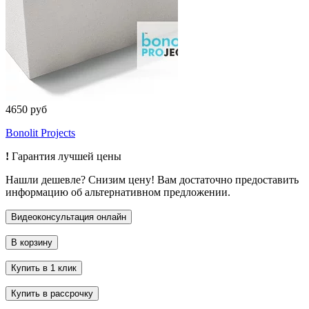
4650 руб
Bonolit Projects
!
Гарантия лучшей цены
Нашли дешевле? Снизим цену! Вам достаточно предоставить
информацию об альтернативном предложении.