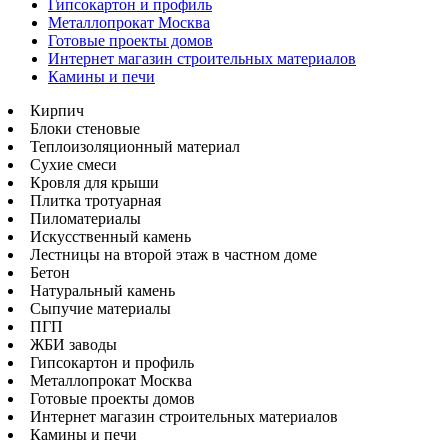
Гипсокартон и профиль
Металлопрокат Москва
Готовые проекты домов
Интернет магазин строительных материалов
Камины и печи
Кирпич
Блоки стеновые
Теплоизоляционный материал
Сухие смеси
Кровля для крыши
Плитка тротуарная
Пиломатериалы
Искусственный камень
Лестницы на второй этаж в частном доме
Бетон
Натуральный камень
Сыпучие материалы
ПГП
ЖБИ заводы
Гипсокартон и профиль
Металлопрокат Москва
Готовые проекты домов
Интернет магазин строительных материалов
Камины и печи