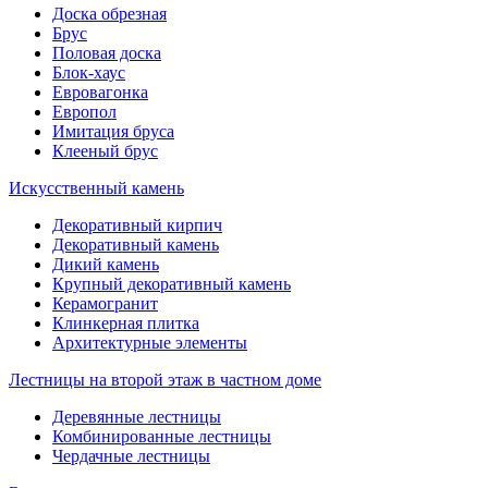
Доска обрезная
Брус
Половая доска
Блок-хаус
Евровагонка
Европол
Имитация бруса
Клееный брус
Искусственный камень
Декоративный кирпич
Декоративный камень
Дикий камень
Крупный декоративный камень
Керамогранит
Клинкерная плитка
Архитектурные элементы
Лестницы на второй этаж в частном доме
Деревянные лестницы
Комбинированные лестницы
Чердачные лестницы