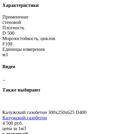
Характеристики
Применение
стеновой
Плотность
D 500
Морозостойкость, циклов
F100
Единицы измерения
м3
Видео
Также выбирают
Калужский газобетон 300х250х625 D400
Калужский газобетон
4 500 руб.
цена за 1м3
с доставкой