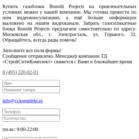
Купить газоблоки Bonolit Projects на привлекательных
условиях можно у нашей компании. Мы готовы провести по
ним видеоконсультацию, а ещё больше информации
выложено на нашем видеоканале. Забрать газосиликатные
блоки Bonolit Projects предлагаем самостоятельно по адресу:
Московская обл., г. Электросталь, ул. Горького, 32.
Обращайтесь, всегда рады помочь!
Заполните все поля формы!
Сообщение отправлено. Менеджер компании ТД
«СтройСитиКомплект» свяжется с Вами в ближайшее время
8 (495) 320-02-01
info@cckomplekt.ru
пн-вс: 9:00-22:00