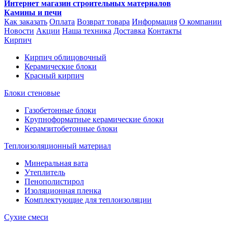
Интернет магазин строительных материалов
Камины и печи
Как заказать
Оплата
Возврат товара
Информация
О компании
Новости
Акции
Наша техника
Доставка
Контакты
Кирпич
Кирпич облицовочный
Керамические блоки
Красный кирпич
Блоки стеновые
Газобетонные блоки
Крупноформатные керамические блоки
Керамзитобетонные блоки
Теплоизоляционный материал
Минеральная вата
Утеплитель
Пенополистирол
Изоляционная пленка
Комплектующие для теплоизоляции
Сухие смеси