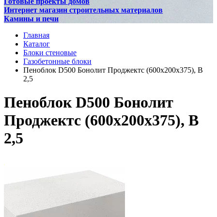
Готовые проекты домов
Интернет магазин строительных материалов
Камины и печи
Главная
Каталог
Блоки стеновые
Газобетонные блоки
Пеноблок D500 Бонолит Проджектс (600х200х375), В
2,5
Пеноблок D500 Бонолит
Проджектс (600х200х375), В
2,5