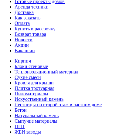
Готовые проекты домов
Аренда техники
Доставка
Как заказать
Оплата
Купить в рассрочку
Возврат товара
Новости
Акции
Вакансии
Кирпич
Блоки стеновые
Теплоизоляционный материал
Сухие смеси
Кровля для крыши
Плитка тротуарная
Пиломатериалы
Искусственный камень
Лестницы на второй этаж в частном доме
Бетон
Натуральный камень
Сыпучие материалы
ПГП
ЖБИ заводы