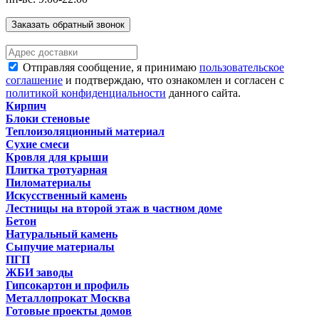
Заказать обратный звонок
Отправляя сообщение, я принимаю
пользовательское
соглашение
и подтверждаю, что ознакомлен и согласен с
политикой конфиденциальности
данного сайта.
Кирпич
Блоки стеновые
Теплоизоляционный материал
Сухие смеси
Кровля для крыши
Плитка тротуарная
Пиломатериалы
Искусственный камень
Лестницы на второй этаж в частном доме
Бетон
Натуральный камень
Сыпучие материалы
ПГП
ЖБИ заводы
Гипсокартон и профиль
Металлопрокат Москва
Готовые проекты домов