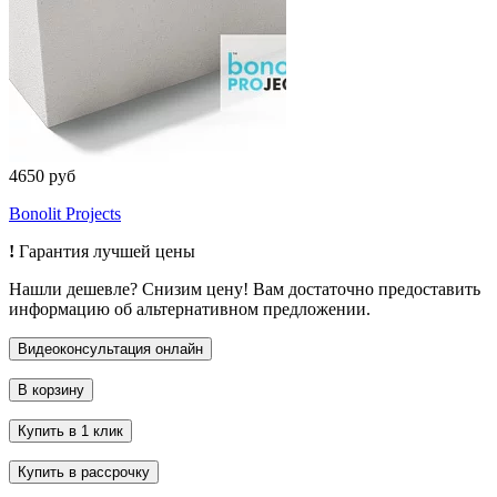
4650 руб
Bonolit Projects
!
Гарантия лучшей цены
Нашли дешевле? Снизим цену! Вам достаточно предоставить
информацию об альтернативном предложении.