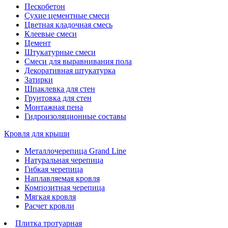
Пескобетон
Сухие цементные смеси
Цветная кладочная смесь
Клеевые смеси
Цемент
Штукатурные смеси
Смеси для выравнивания пола
Декоративная штукатурка
Затирки
Шпаклевка для стен
Грунтовка для стен
Монтажная пена
Гидроизоляционные составы
Кровля для крыши
Металлочерепица Grand Line
Натуральная черепица
Гибкая черепица
Наплавляемая кровля
Композитная черепица
Мягкая кровля
Расчет кровли
Плитка тротуарная