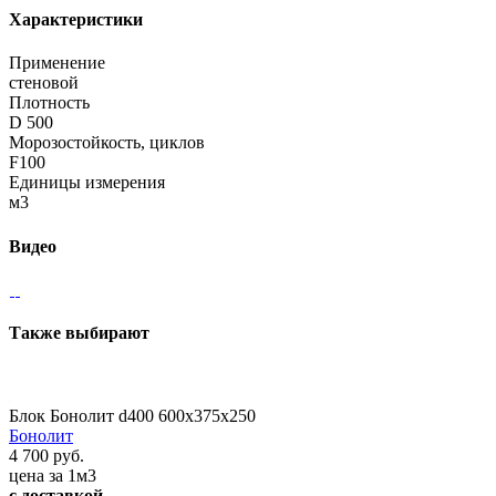
Характеристики
Применение
стеновой
Плотность
D 500
Морозостойкость, циклов
F100
Единицы измерения
м3
Видео
Также выбирают
Блок Бонолит d400 600x375x250
Бонолит
4 700 руб.
цена за 1м3
с доставкой