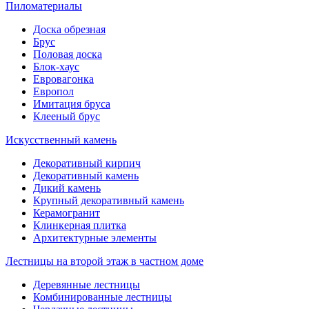
Пиломатериалы
Доска обрезная
Брус
Половая доска
Блок-хаус
Евровагонка
Европол
Имитация бруса
Клееный брус
Искусственный камень
Декоративный кирпич
Декоративный камень
Дикий камень
Крупный декоративный камень
Керамогранит
Клинкерная плитка
Архитектурные элементы
Лестницы на второй этаж в частном доме
Деревянные лестницы
Комбинированные лестницы