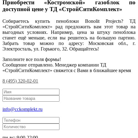
Приобрести «Костромской» газоблок по
доступной цене у ТД «СтройСитиКомплект»
Собираетесь купить пеноблоки Bonolit Projects? ТД
«СтройСитиКомплект» рад предложить вам этот товар на
выгодных условиях. Например, цена за штуку пеноблока
станет ещё меньше, если вы решитесь на большую партию.
Забрать товар можно по адресу: Московская обл., г.
Электросталь, ул. Горького, 32. Обращайтесь!
Заполните все поля формы!
Сообщение отправлено. Менеджер компании ТД
«СтройСитиКомплект» свяжется с Вами в ближайшее время
8 (495) 320-02-01
info@cckomplekt.ru
пн-вс: 9:00-22:00