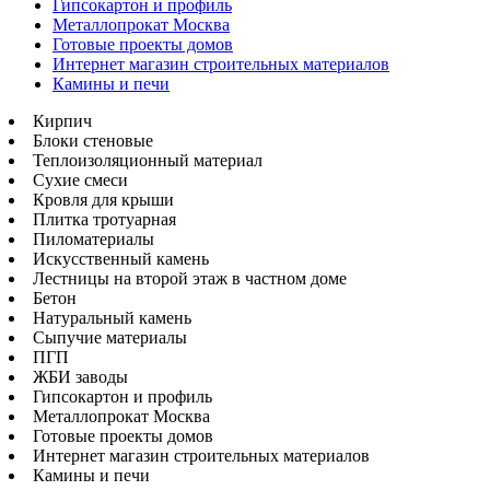
Гипсокартон и профиль
Металлопрокат Москва
Готовые проекты домов
Интернет магазин строительных материалов
Камины и печи
Кирпич
Блоки стеновые
Теплоизоляционный материал
Сухие смеси
Кровля для крыши
Плитка тротуарная
Пиломатериалы
Искусственный камень
Лестницы на второй этаж в частном доме
Бетон
Натуральный камень
Сыпучие материалы
ПГП
ЖБИ заводы
Гипсокартон и профиль
Металлопрокат Москва
Готовые проекты домов
Интернет магазин строительных материалов
Камины и печи