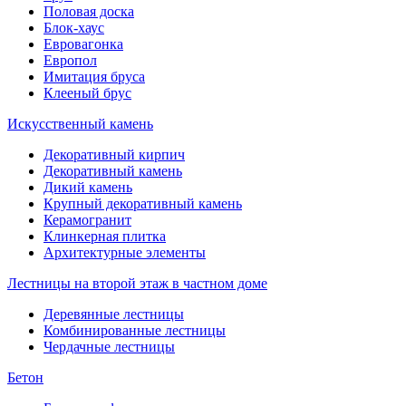
Половая доска
Блок-хаус
Евровагонка
Европол
Имитация бруса
Клееный брус
Искусственный камень
Декоративный кирпич
Декоративный камень
Дикий камень
Крупный декоративный камень
Керамогранит
Клинкерная плитка
Архитектурные элементы
Лестницы на второй этаж в частном доме
Деревянные лестницы
Комбинированные лестницы
Чердачные лестницы
Бетон