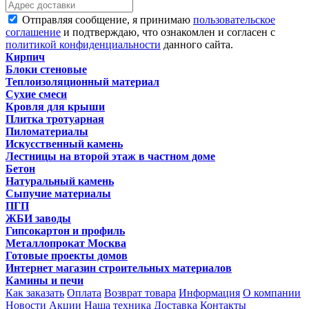
Отправляя сообщение, я принимаю
пользовательское
соглашение
и подтверждаю, что ознакомлен и согласен с
политикой конфиденциальности
данного сайта.
Кирпич
Блоки стеновые
Теплоизоляционный материал
Сухие смеси
Кровля для крыши
Плитка тротуарная
Пиломатериалы
Искусственный камень
Лестницы на второй этаж в частном доме
Бетон
Натуральный камень
Сыпучие материалы
ПГП
ЖБИ заводы
Гипсокартон и профиль
Металлопрокат Москва
Готовые проекты домов
Интернет магазин строительных материалов
Камины и печи
Как заказать
Оплата
Возврат товара
Информация
О компании
Новости
Акции
Наша техника
Доставка
Контакты