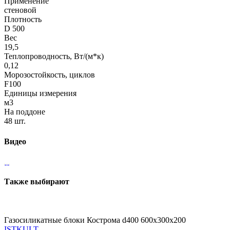
Применение
стеновой
Плотность
D 500
Вес
19,5
Теплопроводность, Вт/(м*к)
0,12
Морозостойкость, циклов
F100
Единицы измерения
м3
На поддоне
48 шт.
Видео
Также выбирают
Газосиликатные блоки Кострома d400 600x300x200
ISTKULT