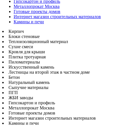
Гипсокартон и профиль
Металлопрокат Москва
Готовые проекты домов
Интернет магазин строительных материалов
Камины и печи
Кирпич
Блоки стеновые
Теплоизоляционный материал
Сухие смеси
Кровля для крыши
Плитка тротуарная
Пиломатериалы
Искусственный камень
Лестницы на второй этаж в частном доме
Бетон
Натуральный камень
Сыпучие материалы
ПГП
ЖБИ заводы
Гипсокартон и профиль
Металлопрокат Москва
Готовые проекты домов
Интернет магазин строительных материалов
Камины и печи