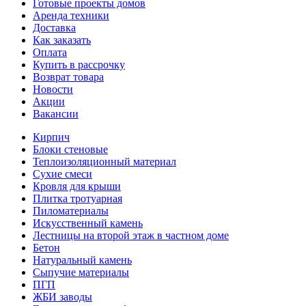
Готовые проекты домов
Аренда техники
Доставка
Как заказать
Оплата
Купить в рассрочку
Возврат товара
Новости
Акции
Вакансии
Кирпич
Блоки стеновые
Теплоизоляционный материал
Сухие смеси
Кровля для крыши
Плитка тротуарная
Пиломатериалы
Искусственный камень
Лестницы на второй этаж в частном доме
Бетон
Натуральный камень
Сыпучие материалы
ПГП
ЖБИ заводы