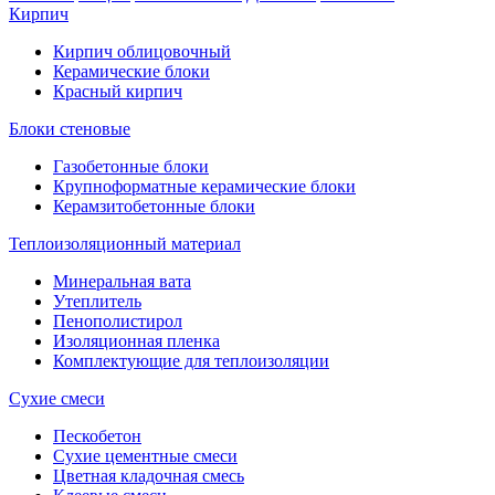
Кирпич
Кирпич облицовочный
Керамические блоки
Красный кирпич
Блоки стеновые
Газобетонные блоки
Крупноформатные керамические блоки
Керамзитобетонные блоки
Теплоизоляционный материал
Минеральная вата
Утеплитель
Пенополистирол
Изоляционная пленка
Комплектующие для теплоизоляции
Сухие смеси
Пескобетон
Сухие цементные смеси
Цветная кладочная смесь