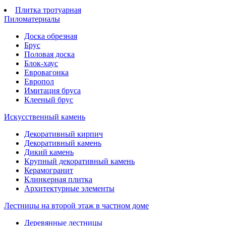
Плитка тротуарная
Пиломатериалы
Доска обрезная
Брус
Половая доска
Блок-хаус
Евровагонка
Европол
Имитация бруса
Клееный брус
Искусственный камень
Декоративный кирпич
Декоративный камень
Дикий камень
Крупный декоративный камень
Керамогранит
Клинкерная плитка
Архитектурные элементы
Лестницы на второй этаж в частном доме
Деревянные лестницы