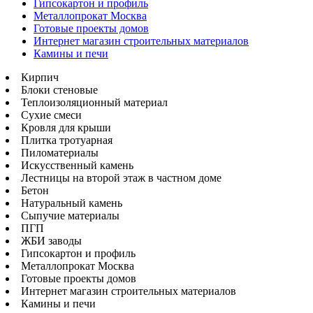
Гипсокартон и профиль
Металлопрокат Москва
Готовые проекты домов
Интернет магазин строительных материалов
Камины и печи
Кирпич
Блоки стеновые
Теплоизоляционный материал
Сухие смеси
Кровля для крыши
Плитка тротуарная
Пиломатериалы
Искусственный камень
Лестницы на второй этаж в частном доме
Бетон
Натуральный камень
Сыпучие материалы
ПГП
ЖБИ заводы
Гипсокартон и профиль
Металлопрокат Москва
Готовые проекты домов
Интернет магазин строительных материалов
Камины и печи