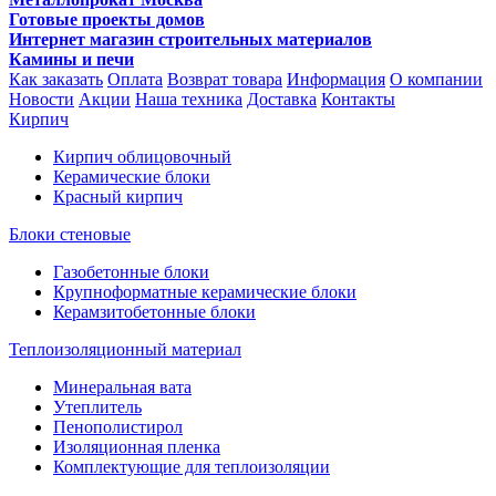
Готовые проекты домов
Интернет магазин строительных материалов
Камины и печи
Как заказать
Оплата
Возврат товара
Информация
О компании
Новости
Акции
Наша техника
Доставка
Контакты
Кирпич
Кирпич облицовочный
Керамические блоки
Красный кирпич
Блоки стеновые
Газобетонные блоки
Крупноформатные керамические блоки
Керамзитобетонные блоки
Теплоизоляционный материал
Минеральная вата
Утеплитель
Пенополистирол
Изоляционная пленка
Комплектующие для теплоизоляции