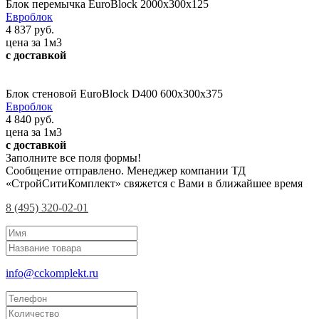
Блок перемычка EuroBlock 2000х300х125
Евроблок
4 837 руб.
цена за 1м3
с доставкой
Блок стеновой EuroBlock D400 600x300x375
Евроблок
4 840 руб.
цена за 1м3
с доставкой
Заполните все поля формы!
Сообщение отправлено. Менеджер компании ТД
«СтройСитиКомплект» свяжется с Вами в ближайшее время
8 (495) 320-02-01
info@cckomplekt.ru