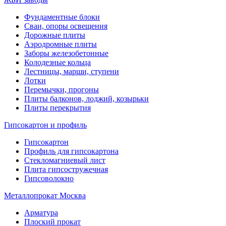
Фундаментные блоки
Сваи, опоры освещения
Дорожные плиты
Аэродромные плиты
Заборы железобетонные
Колодезные кольца
Лестницы, марши, ступени
Лотки
Перемычки, прогоны
Плиты балконов, лоджий, козырьки
Плиты перекрытия
Гипсокартон и профиль
Гипсокартон
Профиль для гипсокартона
Стекломагниевый лист
Плита гипсостружечная
Гипсоволокно
Металлопрокат Москва
Арматура
Плоский прокат