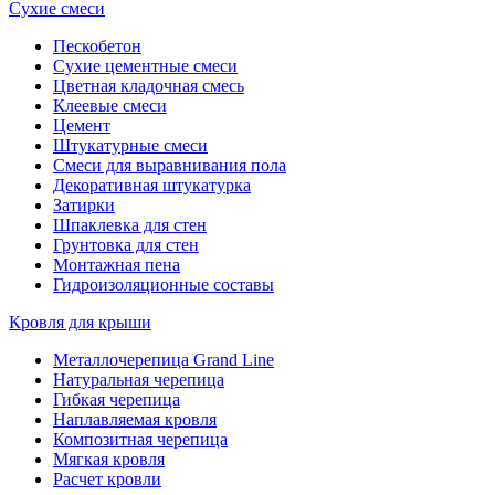
Сухие смеси
Пескобетон
Сухие цементные смеси
Цветная кладочная смесь
Клеевые смеси
Цемент
Штукатурные смеси
Смеси для выравнивания пола
Декоративная штукатурка
Затирки
Шпаклевка для стен
Грунтовка для стен
Монтажная пена
Гидроизоляционные составы
Кровля для крыши
Металлочерепица Grand Line
Натуральная черепица
Гибкая черепица
Наплавляемая кровля
Композитная черепица
Мягкая кровля
Расчет кровли