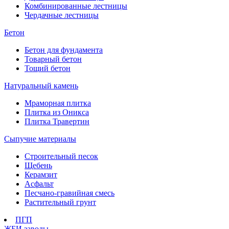
Комбинированные лестницы
Чердачные лестницы
Бетон
Бетон для фундамента
Товарный бетон
Тощий бетон
Натуральный камень
Мраморная плитка
Плитка из Оникса
Плитка Травертин
Сыпучие материалы
Строительный песок
Щебень
Керамзит
Асфальт
Песчано-гравийная смесь
Растительный грунт
ПГП
ЖБИ заводы