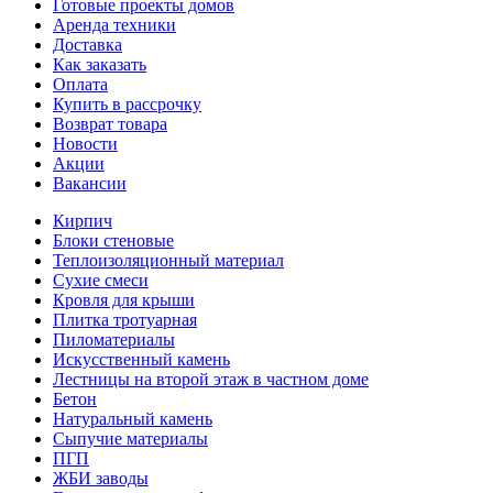
Готовые проекты домов
Аренда техники
Доставка
Как заказать
Оплата
Купить в рассрочку
Возврат товара
Новости
Акции
Вакансии
Кирпич
Блоки стеновые
Теплоизоляционный материал
Сухие смеси
Кровля для крыши
Плитка тротуарная
Пиломатериалы
Искусственный камень
Лестницы на второй этаж в частном доме
Бетон
Натуральный камень
Сыпучие материалы
ПГП
ЖБИ заводы