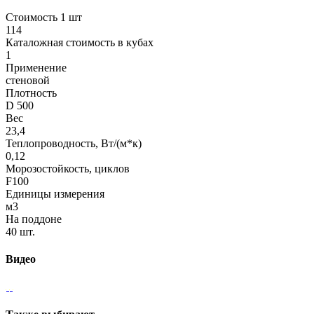
Стоимость 1 шт
114
Каталожная стоимость в кубах
1
Применение
стеновой
Плотность
D 500
Вес
23,4
Теплопроводность, Вт/(м*к)
0,12
Морозостойкость, циклов
F100
Единицы измерения
м3
На поддоне
40 шт.
Видео