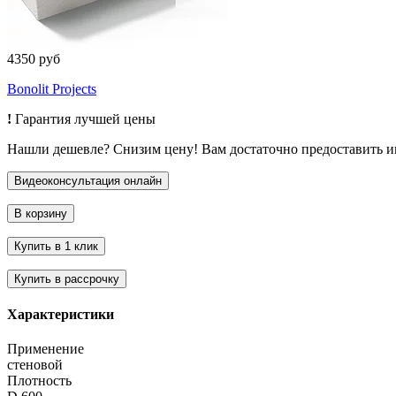
4350 руб
Bonolit Projects
!
Гарантия лучшей цены
Нашли дешевле? Снизим цену! Вам достаточно предоставить 
Характеристики
Применение
стеновой
Плотность