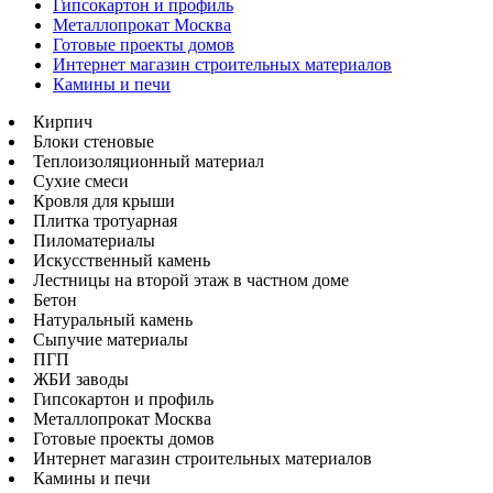
Гипсокартон и профиль
Металлопрокат Москва
Готовые проекты домов
Интернет магазин строительных материалов
Камины и печи
Кирпич
Блоки стеновые
Теплоизоляционный материал
Сухие смеси
Кровля для крыши
Плитка тротуарная
Пиломатериалы
Искусственный камень
Лестницы на второй этаж в частном доме
Бетон
Натуральный камень
Сыпучие материалы
ПГП
ЖБИ заводы
Гипсокартон и профиль
Металлопрокат Москва
Готовые проекты домов
Интернет магазин строительных материалов
Камины и печи