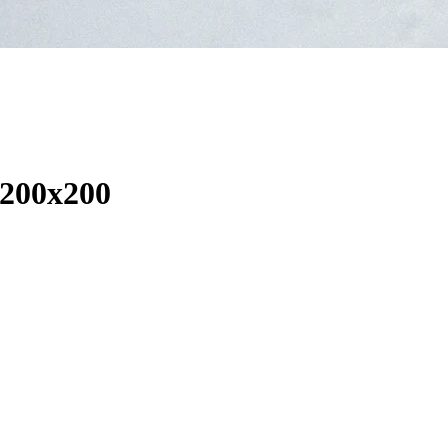
х200х200