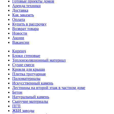
Готовые проекты домов
Аренда техники
Доставка
Как заказать
Оплата
Купить в рассрочку
Возврат товара
Новости
Акции
Вакансии
Кирпич
Блоки стеновые
Теплоизоляционный материал
Сухие смеси
Кровля для крыши
Плитка тротуарная
Пиломатериалы
Искусственный камень
Лестницы на второй этаж в частном доме
Бетон
Натуральный камень
Сыпучие материалы
ПГП
ЖБИ заводы