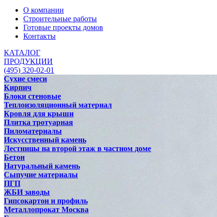
О компании
Строительные работы
Готовые проекты домов
Контакты
КАТАЛОГ
ПРОДУКЦИИ
(495) 320-02-01
Сухие смеси
Кирпич
Блоки стеновые
Теплоизоляционный материал
Кровля для крыши
Плитка тротуарная
Пиломатериалы
Искусственный камень
Лестницы на второй этаж в частном доме
Бетон
Натуральный камень
Сыпучие материалы
ПГП
ЖБИ заводы
Гипсокартон и профиль
Металлопрокат Москва