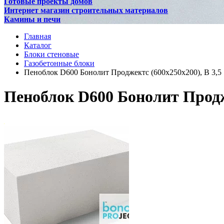
Готовые проекты домов
Интернет магазин строительных материалов
Камины и печи
Главная
Каталог
Блоки стеновые
Газобетонные блоки
Пеноблок D600 Бонолит Проджектс (600х250х200), В 3,5
Пеноблок D600 Бонолит Продже