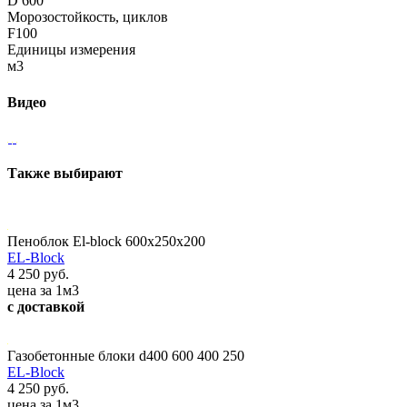
D 600
Морозостойкость, циклов
F100
Единицы измерения
м3
Видео
Также выбирают
Пеноблок El-block 600х250х200
EL-Block
4 250 руб.
цена за 1м3
с доставкой
Газобетонные блоки d400 600 400 250
EL-Block
4 250 руб.
цена за 1м3