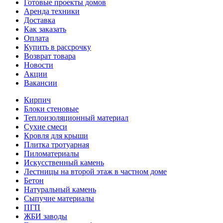
Готовые проекты домов
Аренда техники
Доставка
Как заказать
Оплата
Купить в рассрочку
Возврат товара
Новости
Акции
Вакансии
Кирпич
Блоки стеновые
Теплоизоляционный материал
Сухие смеси
Кровля для крыши
Плитка тротуарная
Пиломатериалы
Искусственный камень
Лестницы на второй этаж в частном доме
Бетон
Натуральный камень
Сыпучие материалы
ПГП
ЖБИ заводы