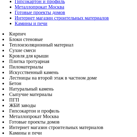
Гипсокартон и профиль
Металлопрокат Москва
Готовые проекты домов
Интернет магазин строительных материалов
Камины и печи
Кирпич
Блоки стеновые
Теплоизоляционный материал
Сухие смеси
Кровля для крыши
Плитка тротуарная
Пиломатериалы
Искусственный камень
Лестницы на второй этаж в частном доме
Бетон
Натуральный камень
Сыпучие материалы
ПГП
ЖБИ заводы
Гипсокартон и профиль
Металлопрокат Москва
Готовые проекты домов
Интернет магазин строительных материалов
Камины и печи