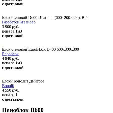
с доставкой
Блок стеновой D600 Иваново (600×200×250), В 5
Газобетон Иваново
3 900 руб.
цена за 1м3
с доставкой
Блок стеновой EuroBlock D400 600x300x300
Евроблок
4 840 руб.
цена за 1м3
с доставкой
Блоки Бонолит Дмитров
Bonolit
4 550 руб.
цена за 1
с доставкой
Пеноблок D600