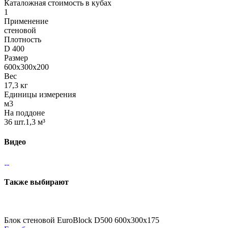
Каталожная стоимость в кубах
1
Применение
стеновой
Плотность
D 400
Размер
600х300х200
Вес
17,3 кг
Единицы измерения
м3
На поддоне
36 шт.1,3 м³
Видео
Также выбирают
Блок стеновой EuroBlock D500 600x300x175