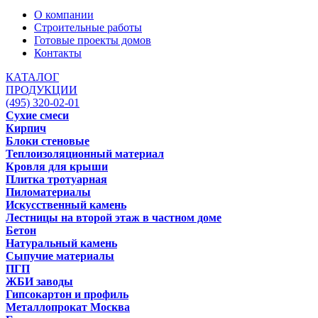
О компании
Строительные работы
Готовые проекты домов
Контакты
КАТАЛОГ
ПРОДУКЦИИ
(495) 320-02-01
Сухие смеси
Кирпич
Блоки стеновые
Теплоизоляционный материал
Кровля для крыши
Плитка тротуарная
Пиломатериалы
Искусственный камень
Лестницы на второй этаж в частном доме
Бетон
Натуральный камень
Сыпучие материалы
ПГП
ЖБИ заводы
Гипсокартон и профиль
Металлопрокат Москва