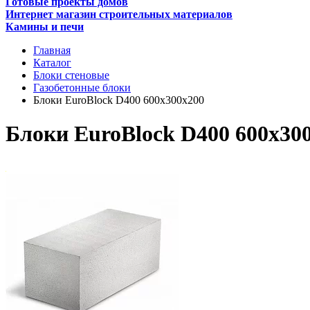
Готовые проекты домов
Интернет магазин строительных материалов
Камины и печи
Главная
Каталог
Блоки стеновые
Газобетонные блоки
Блоки EuroBlock D400 600x300x200
Блоки EuroBlock D400 600x30