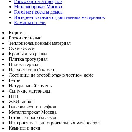
Гипсокартон и профиль
Металлопрокат Москва
Готовые проекты домов
Интернет магазин строительных материалов
Камины и печи
Кирпич
Блоки стеновые
Теплоизоляционный материал
Сухие смеси
Кровля для крыши
Плитка тротуарная
Пиломатериалы
Искусственный камень
Лестницы на второй этаж в частном доме
Бетон
Натуральный камень
Сыпучие материалы
ПГП
ЖБИ заводы
Гипсокартон и профиль
Металлопрокат Москва
Готовые проекты домов
Интернет магазин строительных материалов
Камины и печи