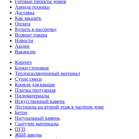
Готовые проекты домов
Аренда техники
Доставка
Как заказать
Оплата
Купить в рассрочку
Возврат товара
Новости
Акции
Вакансии
Кирпич
Блоки стеновые
Теплоизоляционный материал
Сухие смеси
Кровля для крыши
Плитка тротуарная
Пиломатериалы
Искусственный камень
Лестницы на второй этаж в частном доме
Бетон
Натуральный камень
Сыпучие материалы
ПГП
ЖБИ заводы