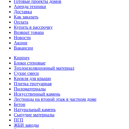
Готовые проекты домов
Аренда техники
Доставка
Как заказать
Оплата
Купить в рассрочку
Возврат товара
Новости
Акции
Вакансии
Кирпич
Блоки стеновые
Теплоизоляционный материал
Сухие смеси
Кровля для крыши
Плитка тротуарная
Пиломатериалы
Искусственный камень
Лестницы на второй этаж в частном доме
Бетон
Натуральный камень
Сыпучие материалы
ПГП
ЖБИ заводы