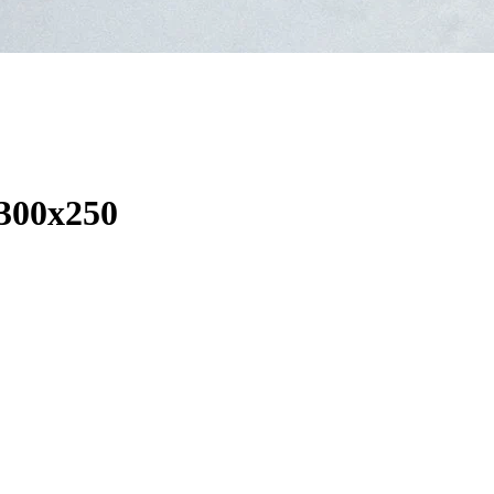
300x250