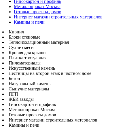
Гипсокартон и профиль
Металлопрокат Москва
Готовые проекты домов
Интернет магазин строительных материалов
Камины и печи
Кирпич
Блоки стеновые
Теплоизоляционный материал
Сухие смеси
Кровля для крыши
Плитка тротуарная
Пиломатериалы
Искусственный камень
Лестницы на второй этаж в частном доме
Бетон
Натуральный камень
Сыпучие материалы
ПГП
ЖБИ заводы
Гипсокартон и профиль
Металлопрокат Москва
Готовые проекты домов
Интернет магазин строительных материалов
Камины и печи