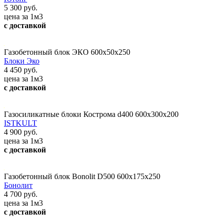
5 300 руб.
цена за 1м3
с доставкой
Газобетонный блок ЭКО 600х50х250
Блоки Эко
4 450 руб.
цена за 1м3
с доставкой
Газосиликатные блоки Кострома d400 600x300x200
ISTKULT
4 900 руб.
цена за 1м3
с доставкой
Газобетонный блок Bonolit D500 600x175x250
Бонолит
4 700 руб.
цена за 1м3
с доставкой