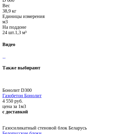
D 600
Вес
38,9 кг
Единицы измерения
м3
На поддоне
24 шт.1,3 м³
Видео
Также выбирают
Бонолит D300
Газобетон Бонолит
4 550 руб.
цена за 1м3
с доставкой
Газосиликатный стеновой блок Беларусь
Белорусские блоки