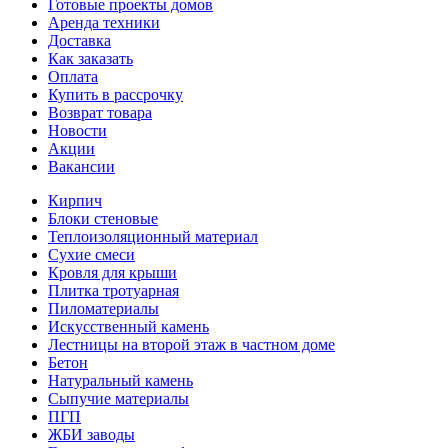
Готовые проекты домов
Аренда техники
Доставка
Как заказать
Оплата
Купить в рассрочку
Возврат товара
Новости
Акции
Вакансии
Кирпич
Блоки стеновые
Теплоизоляционный материал
Сухие смеси
Кровля для крыши
Плитка тротуарная
Пиломатериалы
Искусственный камень
Лестницы на второй этаж в частном доме
Бетон
Натуральный камень
Сыпучие материалы
ПГП
ЖБИ заводы