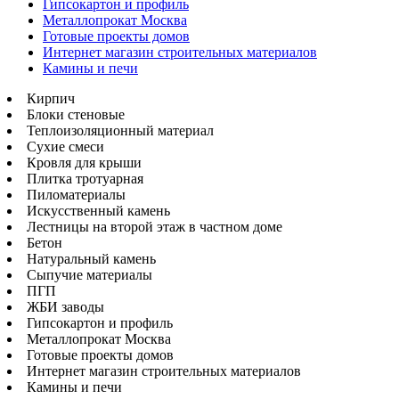
Гипсокартон и профиль
Металлопрокат Москва
Готовые проекты домов
Интернет магазин строительных материалов
Камины и печи
Кирпич
Блоки стеновые
Теплоизоляционный материал
Сухие смеси
Кровля для крыши
Плитка тротуарная
Пиломатериалы
Искусственный камень
Лестницы на второй этаж в частном доме
Бетон
Натуральный камень
Сыпучие материалы
ПГП
ЖБИ заводы
Гипсокартон и профиль
Металлопрокат Москва
Готовые проекты домов
Интернет магазин строительных материалов
Камины и печи