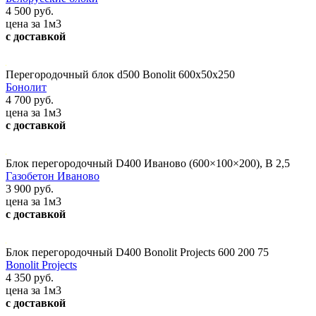
4 500 руб.
цена за 1м3
с доставкой
Перегородочный блок d500 Bonolit 600x50x250
Бонолит
4 700 руб.
цена за 1м3
с доставкой
Блок перегородочный D400 Иваново (600×100×200), В 2,5
Газобетон Иваново
3 900 руб.
цена за 1м3
с доставкой
Блок перегородочный D400 Bonolit Projects 600 200 75
Bonolit Projects
4 350 руб.
цена за 1м3
с доставкой