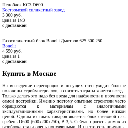
Пеноблок КСЗ D600
Костромской силикатный завод
3 300 руб.
цена за 1м3
с доставкой
Газосиликатный блок Bonolit Дмитров 625 300 250
Bonolit
4 550 руб.
цена за 1
с доставкой
Купить в Москве
На возведение перегородок и несущих стен уходит больше
половины стройматериалов, а снизить затраты хочется всегда.
Только делать это надо без вреда для надёжности и прочности
самой постройки. Именно поэтому опытные строители часто
обращаются к материалам с аналогичными
эксплуатационными характеристиками, но более низкой
ценой. Одним из таких товаров является блок стеновой паз-
гребень D600 (600х200х250), В 3,5. Сейчас проекты домов из
газоблока стали очень популярными. И на это есть причины.