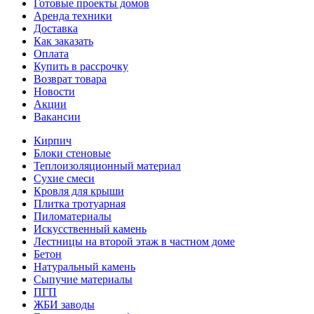
Готовые проекты домов
Аренда техники
Доставка
Как заказать
Оплата
Купить в рассрочку
Возврат товара
Новости
Акции
Вакансии
Кирпич
Блоки стеновые
Теплоизоляционный материал
Сухие смеси
Кровля для крыши
Плитка тротуарная
Пиломатериалы
Искусственный камень
Лестницы на второй этаж в частном доме
Бетон
Натуральный камень
Сыпучие материалы
ПГП
ЖБИ заводы