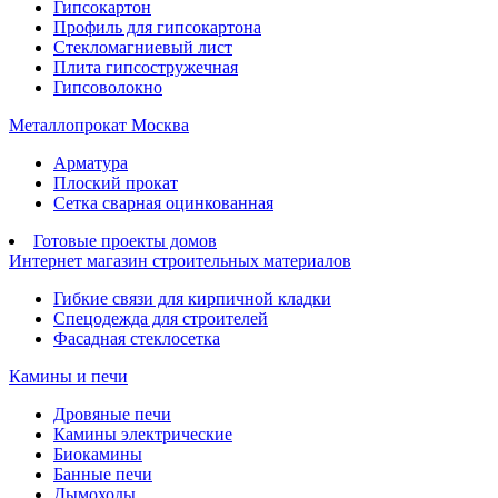
Гипсокартон
Профиль для гипсокартона
Стекломагниевый лист
Плита гипсостружечная
Гипсоволокно
Металлопрокат Москва
Арматура
Плоский прокат
Сетка сварная оцинкованная
Готовые проекты домов
Интернет магазин строительных материалов
Гибкие связи для кирпичной кладки
Спецодежда для строителей
Фасадная стеклосетка
Камины и печи
Дровяные печи
Камины электрические
Биокамины
Банные печи
Дымоходы