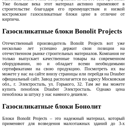
Уже больше века этот материал активно применяют в
строительстве благодаря его преимуществам и низкой
костромские газосиликатные блоки цене в отличие от
кирпича.
Газосиликатные блоки Bonolit Projects
Отечественный производитель Bonolit Projects вот уже
несколько лет успешно держит свои позиции на
отечественном рынке строительных материалов. Компания не
только выпускает качественные товары на современном
оборудовании, но и обладает всеми необходимыми
сертификатами на свою продукцию. Посмотреть их вы
можете у нас на сайте внизу страницы или перейдя на Drauber
официальный сайт. Завод располагается по адресу Московская
обл., г. Электросталь, ул. Горького, 32. Там же вы можете
купить пеноблок Drauber Электросталь. Однако цена
пеноблока за штуку у нас намного дешевле.
Газосиликатные блоки Бонолит
Блоки Bonolit Projects – это надежный материал, который
применяют для возведения малоэтажных зданий до 3-х