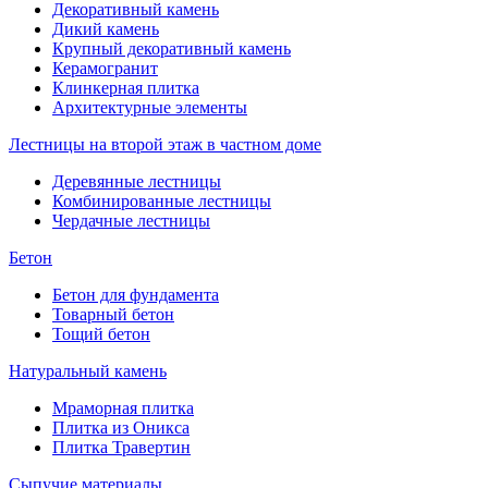
Декоративный камень
Дикий камень
Крупный декоративный камень
Керамогранит
Клинкерная плитка
Архитектурные элементы
Лестницы на второй этаж в частном доме
Деревянные лестницы
Комбинированные лестницы
Чердачные лестницы
Бетон
Бетон для фундамента
Товарный бетон
Тощий бетон
Натуральный камень
Мраморная плитка
Плитка из Оникса
Плитка Травертин
Сыпучие материалы