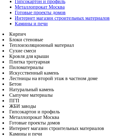
Гипсокартон и профиль
Металлопрокат Москва
Готовые проекты домов
Интернет магазин строительных материалов
Камины и печи
Кирпич
Блоки стеновые
Теплоизоляционный материал
Сухие смеси
Кровля для крыши
Плитка тротуарная
Пиломатериалы
Искусственный камень
Лестницы на второй этаж в частном доме
Бетон
Натуральный камень
Сыпучие материалы
ПГП
ЖБИ заводы
Гипсокартон и профиль
Металлопрокат Москва
Готовые проекты домов
Интернет магазин строительных материалов
Камины и печи