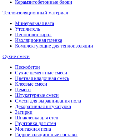
Керамзитобетонные блоки
Теплоизоляционный материал
Минеральная вата
Утеплитель
Пенополистирол
Изоляционная пленка
Комплектующие для теплоизоляции
Сухие смеси
Пескобетон
Сухие цементные смеси
Цветная кладочная смесь
Клеевые смеси
Цемент
Штукатурные смеси
Смеси для выравнивания пола
Декоративная штукатурка
Затирки
Шпаклевка для стен
Грунтовка для стен
Монтажная пена
Гидроизоляционные составы