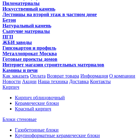
Пиломатериалы
Искусственный камень
Лестницы на второй этаж в частном доме
Бетон
Натуральный камень
Сыпучие материалы
ПГП
ЖБИ заводы
Гипсокартон и профиль
Металлопрокат Москва
Готовые проекты домов
Интернет магазин строительных материалов
Камины и печи
Как заказать
Оплата
Возврат товара
Информация
О компании
Новости
Акции
Наша техника
Доставка
Контакты
Кирпич
Кирпич облицовочный
Керамические блоки
Красный кирпич
Блоки стеновые
Газобетонные блоки
Крупноформатные керамические блоки