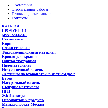
О компании
Строительные работы
Готовые проекты домов
Контакты
КАТАЛОГ
ПРОДУКЦИИ
(495) 320-02-01
Сухие смеси
Кирпич
Блоки стеновые
Теплоизоляционный материал
Кровля для крыши
Плитка тротуарная
Пиломатериалы
Искусственный камень
Лестницы на второй этаж в частном доме
Бетон
Натуральный камень
Сыпучие материалы
ПГП
ЖБИ заводы
Гипсокартон и профиль
Металлопрокат Москва