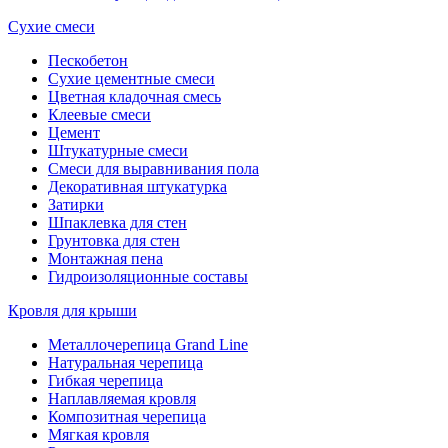
Сухие смеси
Пескобетон
Сухие цементные смеси
Цветная кладочная смесь
Клеевые смеси
Цемент
Штукатурные смеси
Смеси для выравнивания пола
Декоративная штукатурка
Затирки
Шпаклевка для стен
Грунтовка для стен
Монтажная пена
Гидроизоляционные составы
Кровля для крыши
Металлочерепица Grand Line
Натуральная черепица
Гибкая черепица
Наплавляемая кровля
Композитная черепица
Мягкая кровля