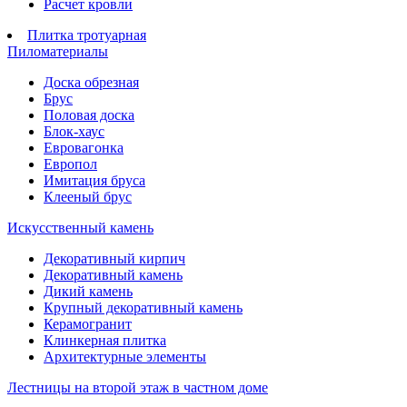
Расчет кровли
Плитка тротуарная
Пиломатериалы
Доска обрезная
Брус
Половая доска
Блок-хаус
Евровагонка
Европол
Имитация бруса
Клееный брус
Искусственный камень
Декоративный кирпич
Декоративный камень
Дикий камень
Крупный декоративный камень
Керамогранит
Клинкерная плитка
Архитектурные элементы
Лестницы на второй этаж в частном доме