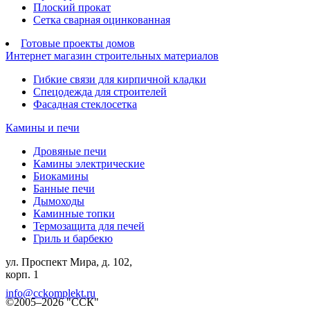
Плоский прокат
Сетка сварная оцинкованная
Готовые проекты домов
Интернет магазин строительных материалов
Гибкие связи для кирпичной кладки
Спецодежда для строителей
Фасадная стеклосетка
Камины и печи
Дровяные печи
Камины электрические
Биокамины
Банные печи
Дымоходы
Каминные топки
Термозащита для печей
Гриль и барбекю
ул. Проспект Мира, д. 102,
корп. 1
info@cckomplekt.ru
©2005–2026 "ССК"