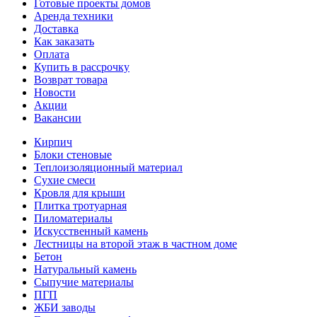
Готовые проекты домов
Аренда техники
Доставка
Как заказать
Оплата
Купить в рассрочку
Возврат товара
Новости
Акции
Вакансии
Кирпич
Блоки стеновые
Теплоизоляционный материал
Сухие смеси
Кровля для крыши
Плитка тротуарная
Пиломатериалы
Искусственный камень
Лестницы на второй этаж в частном доме
Бетон
Натуральный камень
Сыпучие материалы
ПГП
ЖБИ заводы