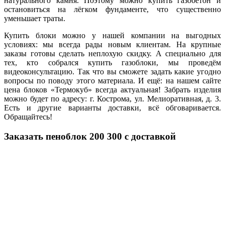
натурального камня. Поэтому можно купить газобетон и
остановиться на лёгком фундаменте, что существенно
уменьшает траты.
Купить блоки можно у нашей компании на выгодных
условиях: мы всегда рады новым клиентам. На крупные
заказы готовы сделать неплохую скидку. А специально для
тех, кто собрался купить газоблоки, мы проведём
видеоконсультацию. Так что вы сможете задать какие угодно
вопросы по поводу этого материала. И ещё: на нашем сайте
цена блоков «Термокуб» всегда актуальная! Забрать изделия
можно будет по адресу: г. Кострома, ул. Мелиоративная, д. 3.
Есть и другие варианты доставки, всё обговаривается.
Обращайтесь!
Заказать пеноблок 200 300 с доставкой