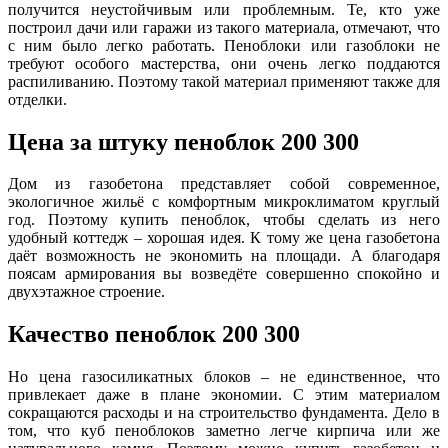
получится неустойчивым или проблемным. Те, кто уже
построил дачи или гаражи из такого материала, отмечают, что
с ним было легко работать. Пеноблоки или газоблоки не
требуют особого мастерства, они очень легко поддаются
распиливанию. Поэтому такой материал применяют также для
отделки.
Цена за штуку пеноблок 200 300
Дом из газобетона представляет собой современное,
экологичное жильё с комфортным микроклиматом круглый
год. Поэтому купить пеноблок, чтобы сделать из него
удобный коттедж – хорошая идея. К тому же цена газобетона
даёт возможность не экономить на площади. А благодаря
поясам армирования вы возведёте совершенно спокойно и
двухэтажное строение.
Качество пеноблок 200 300
Но цена газосиликатных блоков – не единственное, что
привлекает даже в плане экономии. С этим материалом
сокращаются расходы и на строительство фундамента. Дело в
том, что куб пеноблоков заметно легче кирпича или же