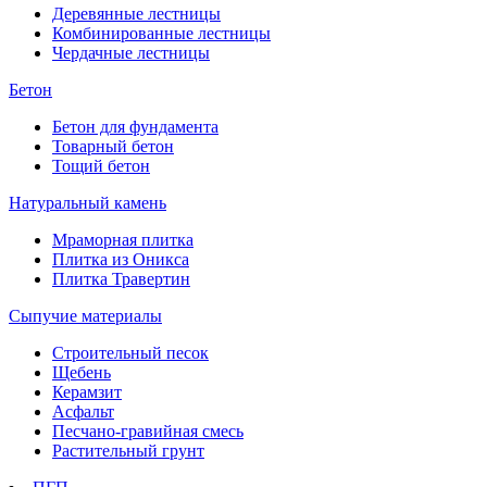
Деревянные лестницы
Комбинированные лестницы
Чердачные лестницы
Бетон
Бетон для фундамента
Товарный бетон
Тощий бетон
Натуральный камень
Мраморная плитка
Плитка из Оникса
Плитка Травертин
Сыпучие материалы
Строительный песок
Щебень
Керамзит
Асфальт
Песчано-гравийная смесь
Растительный грунт