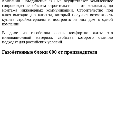
Компания Объединение "ССК" осуществляет комплексное
сопровождение объекта строительства – от котлована, до
монтажа инженерных коммуникаций. Строительство под
ключ выгодно для клиента, который получает возможность
купить стройматериалы и построить из них дом в одной
компании.
В доме из газобетона очень комфортно жить: это
инновационный материал, свойства которого отлично
подходят для российских условий.
Газобетонные блоки 600 от производителя