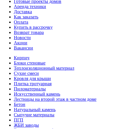
Готовые проекты домов
Аренда техники
Доставка
Как заказать
Оплата
Купить в рассрочку
Возврат товара
Новости
Акции
Вакансии
Кирпич
Блоки стеновые
Теплоизоляционный материал
Сухие смеси
Кровля для крыши
Плитка тротуарная
Пиломатериалы
Искусственный камень
Лестницы на второй этаж в частном доме
Бетон
Натуральный камень
Сыпучие материалы
ПГП
ЖБИ заводы