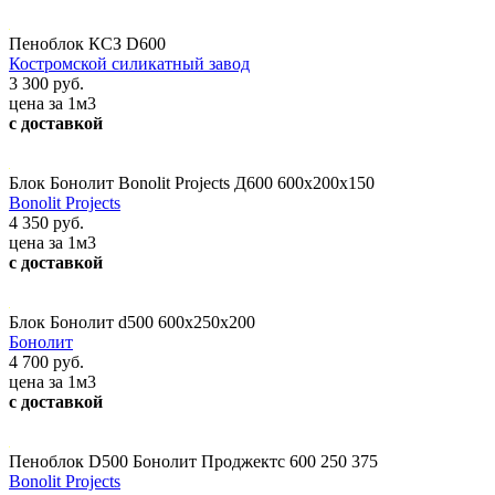
Пеноблок КСЗ D600
Костромской силикатный завод
3 300 руб.
цена за 1м3
с доставкой
Блок Бонолит Bonolit Projects Д600 600х200х150
Bonolit Projects
4 350 руб.
цена за 1м3
с доставкой
Блок Бонолит d500 600х250х200
Бонолит
4 700 руб.
цена за 1м3
с доставкой
Пеноблок D500 Бонолит Проджектс 600 250 375
Bonolit Projects