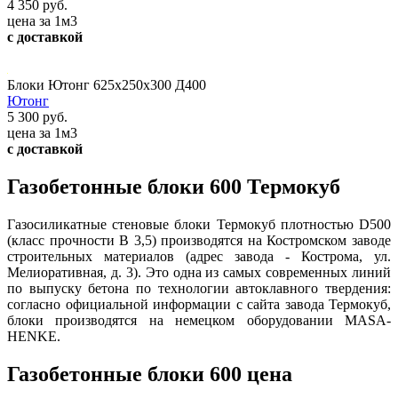
4 350 руб.
цена за 1м3
с доставкой
Блоки Ютонг 625х250х300 Д400
Ютонг
5 300 руб.
цена за 1м3
с доставкой
Газобетонные блоки 600 Термокуб
Газосиликатные стеновые блоки Термокуб плотностью D500
(класс прочности В 3,5) производятся на Костромском заводе
строительных материалов (адрес завода - Кострома, ул.
Мелиоративная, д. 3). Это одна из самых современных линий
по выпуску бетона по технологии автоклавного твердения:
согласно официальной информации с сайта завода Термокуб,
блоки производятся на немецком оборудовании MASA-
HENKE.
Газобетонные блоки 600 цена