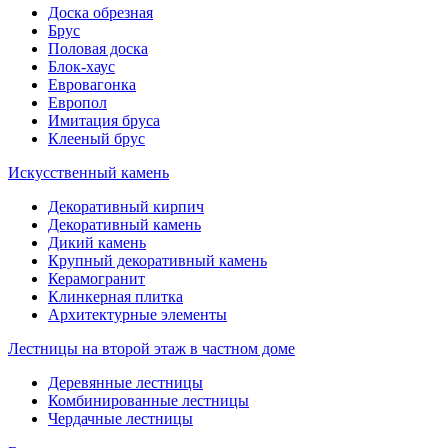
Доска обрезная
Брус
Половая доска
Блок-хаус
Евровагонка
Европол
Имитация бруса
Клееный брус
Искусственный камень
Декоративный кирпич
Декоративный камень
Дикий камень
Крупный декоративный камень
Керамогранит
Клинкерная плитка
Архитектурные элементы
Лестницы на второй этаж в частном доме
Деревянные лестницы
Комбинированные лестницы
Чердачные лестницы