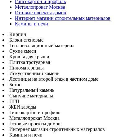
Гипсокартон и профиль
Металлопрокат Москва
Готовые проекты домов
Интернет магазин строительных материалов
Камины и печи
Кирпич
Блоки стеновые
Теплоизоляционный материал
Сухие смеси
Кровля для крыши
Плитка тротуарная
Пиломатериалы
Искусственный камень
Лестницы на второй этаж в частном доме
Бетон
Натуральный камень
Сыпучие материалы
ПГП
ЖБИ заводы
Гипсокартон и профиль
Металлопрокат Москва
Готовые проекты домов
Интернет магазин строительных материалов
Камины и печи