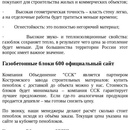
покупают для строительства жилых и коммерческих объектов;
· Высокая геометрическая точность – класть стену легко,
а на отделочные работы будет тратиться меньше времени;
· Огнестойкость: это полностью негорючий материал;
· Высокие звуко- и теплоизоляционные свойства:
газоблок сохраняет тепло, в результате чего цена за отопление
будет меньше. Для большинства территории России этот
вопрос имеет важное значение.
Газобетонные блоки 600 официальный сайт
Компания Объединение "ССК" является партнером
Костромского завода строительных материалов: купить
пеноблок с доставкой до объекта можно у нас. Стоимость
блоков будет минимальна – компания ССК гарантирует
лучшее предложение. Если где-то аналогичная продукция
продается дешевле – мы готовы снизить цену.
По звонку, наши менеджеры делают расчёт сколько стоит
пеноблок исходя из объёма заказа. Текущая цена указана на
сайте за кубометр пеноблоков.