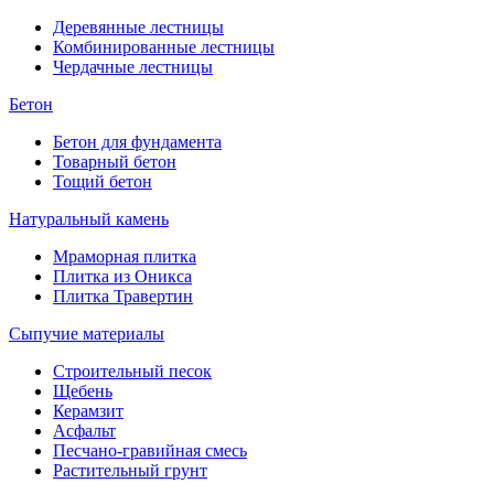
Деревянные лестницы
Комбинированные лестницы
Чердачные лестницы
Бетон
Бетон для фундамента
Товарный бетон
Тощий бетон
Натуральный камень
Мраморная плитка
Плитка из Оникса
Плитка Травертин
Сыпучие материалы
Строительный песок
Щебень
Керамзит
Асфальт
Песчано-гравийная смесь
Растительный грунт