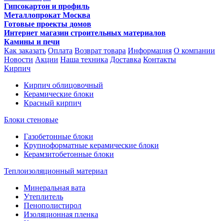
Гипсокартон и профиль
Металлопрокат Москва
Готовые проекты домов
Интернет магазин строительных материалов
Камины и печи
Как заказать
Оплата
Возврат товара
Информация
О компании
Новости
Акции
Наша техника
Доставка
Контакты
Кирпич
Кирпич облицовочный
Керамические блоки
Красный кирпич
Блоки стеновые
Газобетонные блоки
Крупноформатные керамические блоки
Керамзитобетонные блоки
Теплоизоляционный материал
Минеральная вата
Утеплитель
Пенополистирол
Изоляционная пленка