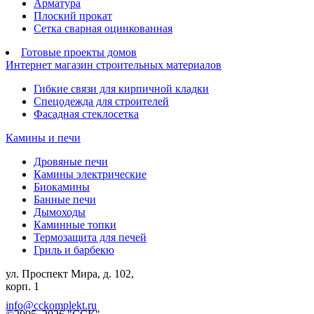
Арматура
Плоский прокат
Сетка сварная оцинкованная
Готовые проекты домов
Интернет магазин строительных материалов
Гибкие связи для кирпичной кладки
Спецодежда для строителей
Фасадная стеклосетка
Камины и печи
Дровяные печи
Камины электрические
Биокамины
Банные печи
Дымоходы
Каминные топки
Термозащита для печей
Гриль и барбекю
ул. Проспект Мира, д. 102,
корп. 1
info@cckomplekt.ru