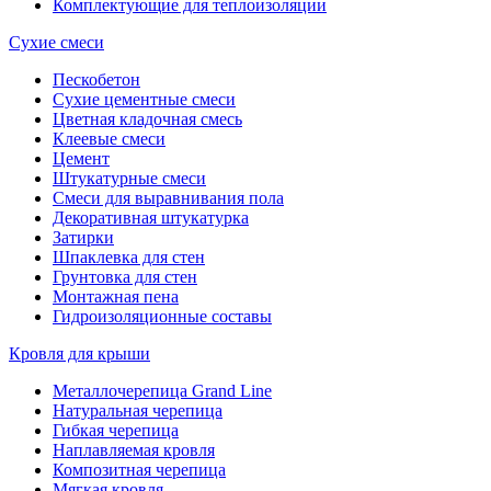
Комплектующие для теплоизоляции
Сухие смеси
Пескобетон
Сухие цементные смеси
Цветная кладочная смесь
Клеевые смеси
Цемент
Штукатурные смеси
Смеси для выравнивания пола
Декоративная штукатурка
Затирки
Шпаклевка для стен
Грунтовка для стен
Монтажная пена
Гидроизоляционные составы
Кровля для крыши
Металлочерепица Grand Line
Натуральная черепица
Гибкая черепица
Наплавляемая кровля
Композитная черепица
Мягкая кровля