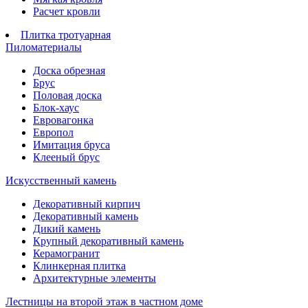
Расчет кровли
Плитка тротуарная
Пиломатериалы
Доска обрезная
Брус
Половая доска
Блок-хаус
Евровагонка
Европол
Имитация бруса
Клееный брус
Искусственный камень
Декоративный кирпич
Декоративный камень
Дикий камень
Крупный декоративный камень
Керамогранит
Клинкерная плитка
Архитектурные элементы
Лестницы на второй этаж в частном доме