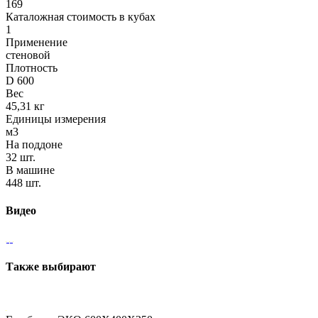
169
Каталожная стоимость в кубах
1
Применение
стеновой
Плотность
D 600
Вес
45,31 кг
Единицы измерения
м3
На поддоне
32 шт.
В машине
448 шт.
Видео
Также выбирают