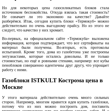
Но для некоторых цена газосиликатных блоков стала
источником беспокойства. Откуда взялась такая стоимость?
Не означает ли это экономию на качестве? Давайте
разберёмся. Итак, сегодня купить блоки «Термокуб» можно
действительно по очень выгодному прайсу. Но из этого не
следует, что качество у них хромает.
Во-первых, на официальном сайте «Термокуба» выложена
информация, которая подтверждает, что все сертификаты на
материал были получены. Во-вторых, есть протоколы
испытаний. Кроме того, дома из газобетона уже построены
энтузиастами, которые остались довольны. И не только
стоимостью, но ещё и ровными стенами, например: все кубы
пеноблоков совершенно идентичны друг другу, что упрощает
работу с ними.
Газоблоки ISTKULT Кострома цена в
Москве
У этого материала действительно очень много сильных
сторон. Например, многим нравится идея купить газоблоки,
потому что из них можно построить дом, поставить
временное сооружение или же вообще сделать забор. И с