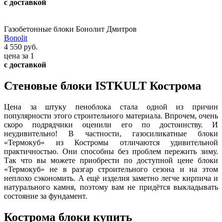
с доставкой
Газобетонные блоки Бонолит Дмитров
Bonolit
4 550 руб.
цена за 1
с доставкой
Стеновые блоки ISTKULT Кострома
Цена за штуку пеноблока стала одной из причин
популярности этого строительного материала. Впрочем, очень
скоро подрядчики оценили его по достоинству. И
неудивительно! В частности, газосиликатные блоки
«Термокуб» из Костромы отличаются удивительной
практичностью. Они способны без проблем пережить зиму.
Так что вы можете приобрести по доступной цене блоки
«Термокуб» не в разгар строительного сезона и на этом
неплохо сэкономить. А ещё изделия заметно легче кирпича и
натурального камня, поэтому вам не придётся выкладывать
состояние за фундамент.
Кострома блоки купить