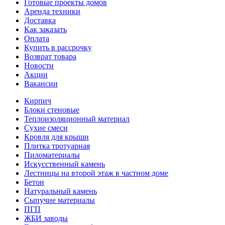
Готовые проекты домов
Аренда техники
Доставка
Как заказать
Оплата
Купить в рассрочку
Возврат товара
Новости
Акции
Вакансии
Кирпич
Блоки стеновые
Теплоизоляционный материал
Сухие смеси
Кровля для крыши
Плитка тротуарная
Пиломатериалы
Искусственный камень
Лестницы на второй этаж в частном доме
Бетон
Натуральный камень
Сыпучие материалы
ПГП
ЖБИ заводы