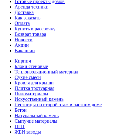
Готовые проекты домов
Аренда техники
Доставка
Как заказать
Оплата
Купить в рассрочку
Возврат товара
Новости
Акции
Вакансии
Кирпич
Блоки стеновые
Теплоизоляционный материал
Сухие смеси
Кровля для крыши
Плитка тротуарная
Пиломатериалы
Искусственный камень
Лестницы на второй этаж в частном доме
Бетон
Натуральный камень
Сыпучие материалы
ПГП
ЖБИ заводы