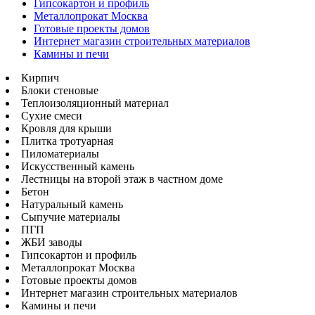
Гипсокартон и профиль
Металлопрокат Москва
Готовые проекты домов
Интернет магазин строительных материалов
Камины и печи
Кирпич
Блоки стеновые
Теплоизоляционный материал
Сухие смеси
Кровля для крыши
Плитка тротуарная
Пиломатериалы
Искусственный камень
Лестницы на второй этаж в частном доме
Бетон
Натуральный камень
Сыпучие материалы
ПГП
ЖБИ заводы
Гипсокартон и профиль
Металлопрокат Москва
Готовые проекты домов
Интернет магазин строительных материалов
Камины и печи