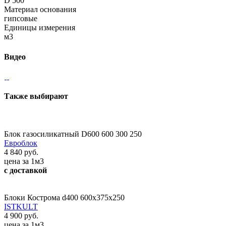
D 500
Материал основания
гипсовые
Единицы измерения
м3
Видео
Также выбирают
Блок газосиликатный D600 600 300 250
Евроблок
4 840 руб.
цена за 1м3
с доставкой
Блоки Кострома d400 600x375x250
ISTKULT
4 900 руб.
цена за 1м3