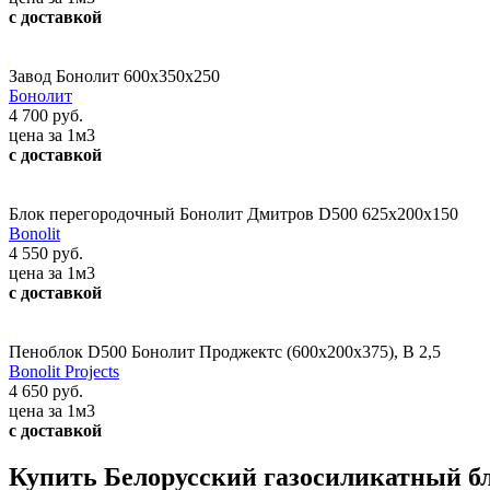
с доставкой
Завод Бонолит 600x350x250
Бонолит
4 700 руб.
цена за 1м3
с доставкой
Блок перегородочный Бонолит Дмитров D500 625х200х150
Bonolit
4 550 руб.
цена за 1м3
с доставкой
Пеноблок D500 Бонолит Проджектс (600х200х375), В 2,5
Bonolit Projects
4 650 руб.
цена за 1м3
с доставкой
Купить Белорусский газосиликатный б