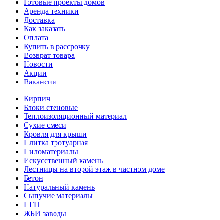
Готовые проекты домов
Аренда техники
Доставка
Как заказать
Оплата
Купить в рассрочку
Возврат товара
Новости
Акции
Вакансии
Кирпич
Блоки стеновые
Теплоизоляционный материал
Сухие смеси
Кровля для крыши
Плитка тротуарная
Пиломатериалы
Искусственный камень
Лестницы на второй этаж в частном доме
Бетон
Натуральный камень
Сыпучие материалы
ПГП
ЖБИ заводы