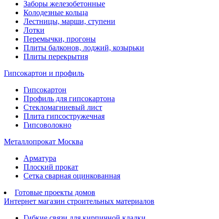
Заборы железобетонные
Колодезные кольца
Лестницы, марши, ступени
Лотки
Перемычки, прогоны
Плиты балконов, лоджий, козырьки
Плиты перекрытия
Гипсокартон и профиль
Гипсокартон
Профиль для гипсокартона
Стекломагниевый лист
Плита гипсостружечная
Гипсоволокно
Металлопрокат Москва
Арматура
Плоский прокат
Сетка сварная оцинкованная
Готовые проекты домов
Интернет магазин строительных материалов
Гибкие связи для кирпичной кладки