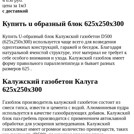
4 650 руб.
цена за 1м3
с доставкой
Купить u образный блок 625х250х300
Купить U-образный блок Калужский газобетон D500
(625х250х300) используется чаще всего для возведения
одноэтажных конструкций, гаражей и беседок. Благодаря
натуральной ячеистой структуре, этот материал не требует к
себе особого внимания и ухода. Калужский газоблок имеет
форму правильного параллелепипеда и бывает разных
размеров 625 .
Калужский газобетон Калуга
625х250х300
Газоблок производитель калужский газобетон состоит из
смеси гипса, извести и цемента с водой. Алюминиевая пудра
используется в качестве газообразующих добавок. Калужский
блок паз-гребень производится с применением автоклавной
обработки для ускорения затвердевания. Калужский
газосиликат имеет огромное количество преимуществ, таких