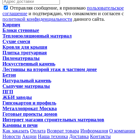
Отправляя сообщение, я принимаю
пользовательское
соглашение
и подтверждаю, что ознакомлен и согласен с
политикой конфиденциальности
данного сайта.
Кирпич
Блоки стеновые
Теплоизоляционный материал
Сухие смеси
Кровля для крыши
Плитка тротуарная
Пиломатериалы
Искусственный камень
Лестницы на второй этаж в частном доме
Бетон
Натуральный камень
Сыпучие материалы
ПГП
ЖБИ заводы
Гипсокартон и профиль
Металлопрокат Москва
Готовые проекты домов
Интернет магазин строительных материалов
Камины и печи
Как заказать
Оплата
Возврат товара
Информация
О компании
Новости
Акции
Наша техника
Доставка
Контакты