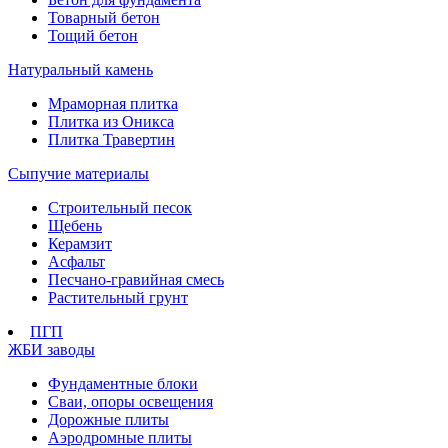
Товарный бетон
Тощий бетон
Натуральный камень
Мраморная плитка
Плитка из Оникса
Плитка Травертин
Сыпучие материалы
Строительный песок
Щебень
Керамзит
Асфальт
Песчано-гравийная смесь
Растительный грунт
ПГП
ЖБИ заводы
Фундаментные блоки
Сваи, опоры освещения
Дорожные плиты
Аэродромные плиты