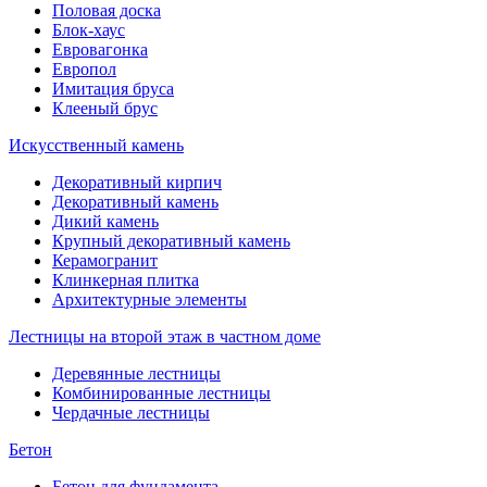
Половая доска
Блок-хаус
Евровагонка
Европол
Имитация бруса
Клееный брус
Искусственный камень
Декоративный кирпич
Декоративный камень
Дикий камень
Крупный декоративный камень
Керамогранит
Клинкерная плитка
Архитектурные элементы
Лестницы на второй этаж в частном доме
Деревянные лестницы
Комбинированные лестницы
Чердачные лестницы
Бетон
Бетон для фундамента