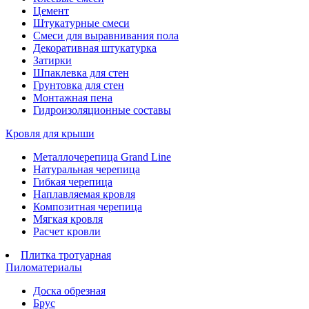
Цемент
Штукатурные смеси
Смеси для выравнивания пола
Декоративная штукатурка
Затирки
Шпаклевка для стен
Грунтовка для стен
Монтажная пена
Гидроизоляционные составы
Кровля для крыши
Металлочерепица Grand Line
Натуральная черепица
Гибкая черепица
Наплавляемая кровля
Композитная черепица
Мягкая кровля
Расчет кровли
Плитка тротуарная
Пиломатериалы
Доска обрезная
Брус