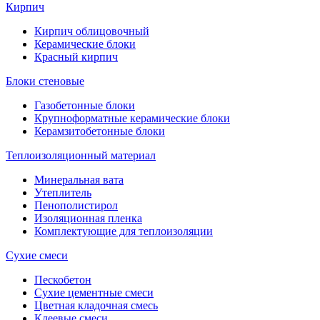
Кирпич
Кирпич облицовочный
Керамические блоки
Красный кирпич
Блоки стеновые
Газобетонные блоки
Крупноформатные керамические блоки
Керамзитобетонные блоки
Теплоизоляционный материал
Минеральная вата
Утеплитель
Пенополистирол
Изоляционная пленка
Комплектующие для теплоизоляции
Сухие смеси
Пескобетон
Сухие цементные смеси
Цветная кладочная смесь
Клеевые смеси