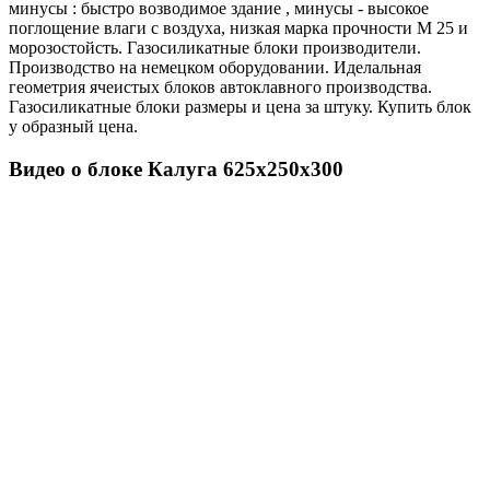
минусы : быстро возводимое здание , минусы - высокое
поглощение влаги с воздуха, низкая марка прочности М 25 и
морозостойсть. Газосиликатные блоки производители.
Производство на немецком оборудовании. Иделальная
геометрия ячеистых блоков автоклавного производства.
Газосиликатные блоки размеры и цена за штуку. Купить блок
у образный цена.
Видео о блоке Калуга 625х250х300