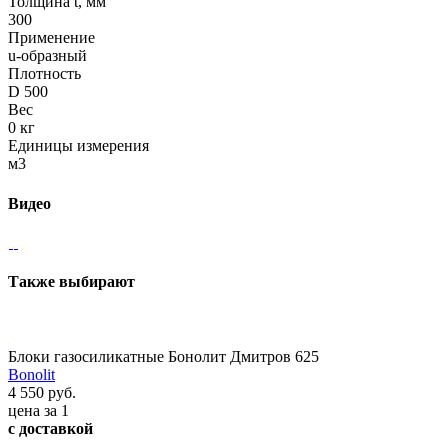
Толщина t, мм
300
Применение
u-образный
Плотность
D 500
Вес
0 кг
Единицы измерения
м3
Видео
Также выбирают
Блоки газосиликатные Бонолит Дмитров 625
Bonolit
4 550 руб.
цена за 1
с доставкой